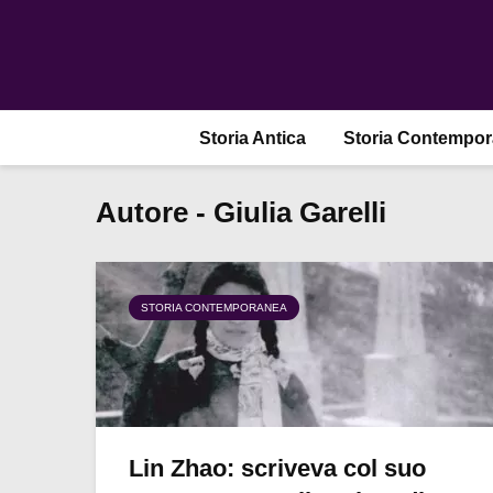
Storia Antica
Storia Contempo
Autore - Giulia Garelli
STORIA CONTEMPORANEA
Lin Zhao: scriveva col suo