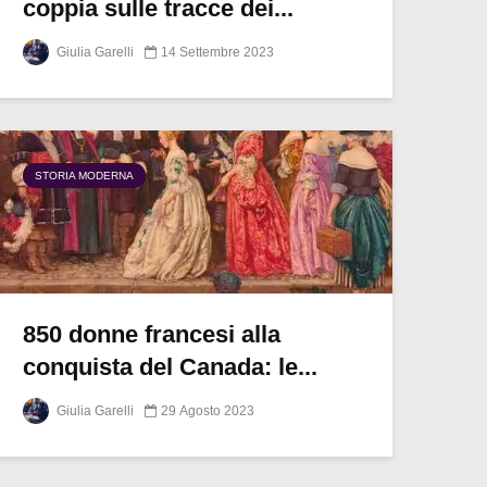
coppia sulle tracce dei...
Giulia Garelli
14 Settembre 2023
STORIA MODERNA
850 donne francesi alla
conquista del Canada: le...
Giulia Garelli
29 Agosto 2023