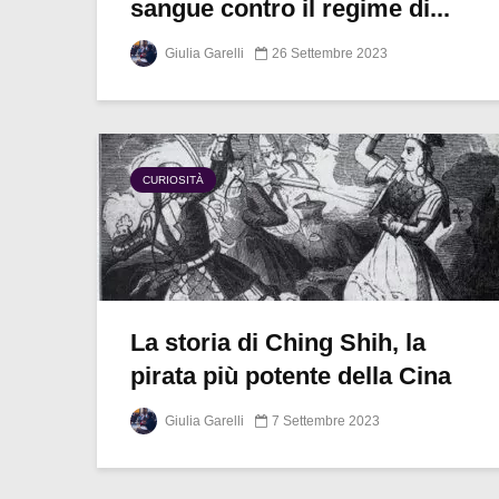
sangue contro il regime di...
Giulia Garelli
26 Settembre 2023
CURIOSITÀ
La storia di Ching Shih, la
pirata più potente della Cina
Giulia Garelli
7 Settembre 2023