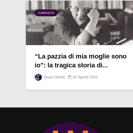
CURIOSITÀ
“La pazzia di mia moglie sono
io”: la tragica storia di...
Giulia Garelli
28 Agosto 2023