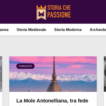
ranea
Storia Medievale
Storia Moderna
Archeolo
CURIOSITÀ
La Mole Antonelliana, tra fede