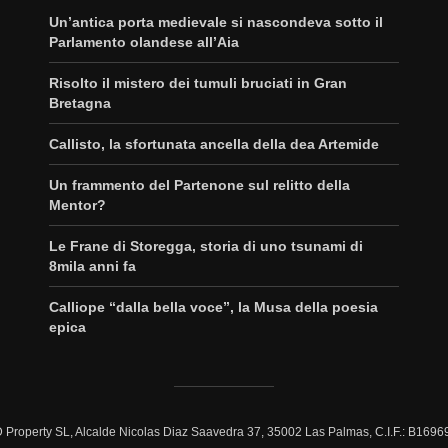
Un’antica porta medievale si nascondeva sotto il
Parlamento olandese all’Aia
Risolto il mistero dei tumuli bruciati in Gran
Bretagna
Callisto, la sfortunata ancella della dea Artemide
Un frammento del Partenone sul relitto della
Mentor?
Le Frane di Storegga, storia di uno tsunami di
8mila anni fa
Calliope “dalla bella voce”, la Musa della poesia
epica
Property SL, Alcalde Nicolas Diaz Saavedra 37, 35002 Las Palmas, C.I.F.: B169