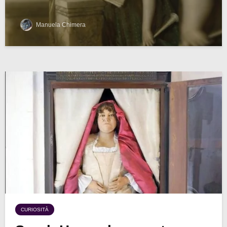
Manuela Chimera
CURIOSITÀ