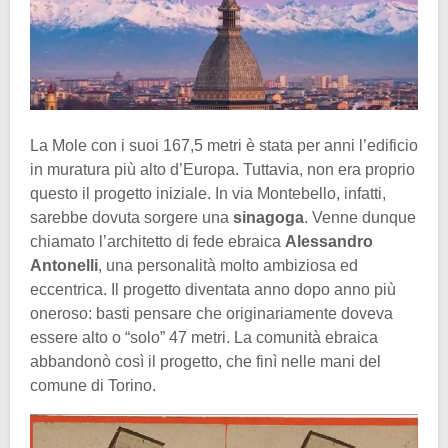
La Mole con i suoi 167,5 metri è stata per anni l’edificio
in muratura più alto d’Europa. Tuttavia, non era proprio
questo il progetto iniziale. In via Montebello, infatti,
sarebbe dovuta sorgere una
sinagoga
. Venne dunque
chiamato l’architetto di fede ebraica
Alessandro
Antonelli
, una personalità molto ambiziosa ed
eccentrica. Il progetto diventata anno dopo anno più
oneroso: basti pensare che originariamente doveva
essere alto o “solo” 47 metri. La comunità ebraica
abbandonò così il progetto, che finì nelle mani del
comune di Torino.