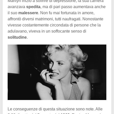
Marilyn iniziò a soffrire di depressione, la sua carriera
avanzava
spedita
, ma di pari passo aumentava anche
il suo
malessere
. Non fu mai fortunata in amore,
affrontò diversi matrimoni, tutti naufragati. Nonostante
vivesse costantemente circondata di persone che la
adulavano, viveva in un soffocante senso di
solitudine
.
Le conseguenze di questa situazione sono note. Alle