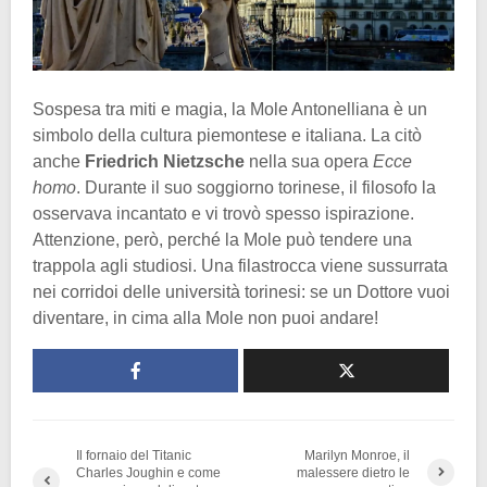
Sospesa tra miti e magia, la Mole Antonelliana è un
simbolo della cultura piemontese e italiana. La citò
anche
Friedrich Nietzsche
nella sua opera
Ecce
homo
. Durante il suo soggiorno torinese, il filosofo la
osservava incantato e vi trovò spesso ispirazione.
Attenzione, però, perché la Mole può tendere una
trappola agli studiosi. Una filastrocca viene sussurrata
nei corridoi delle università torinesi: se un Dottore vuoi
diventare, in cima alla Mole non puoi andare!
Il fornaio del Titanic
Marilyn Monroe, il
Charles Joughin e come
malessere dietro le