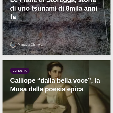
di uno tsunami di 8mila anni
fa
Manuela Chimera
CURIOSITÀ
Calliope “dalla bella voce”, la
Musa della poesia epica