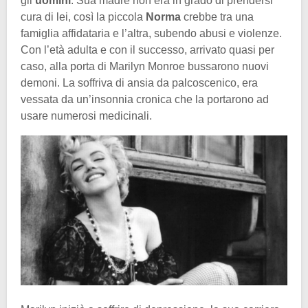
gli
uomini
. Sua madre non era in grado di prendersi
cura di lei, così la piccola
Norma
crebbe tra una
famiglia affidataria e l’altra, subendo abusi e violenze.
Con l’età adulta e con il successo, arrivato quasi per
caso, alla porta di Marilyn Monroe bussarono nuovi
demoni. La soffriva di ansia da palcoscenico, era
vessata da un’insonnia cronica che la portarono ad
usare numerosi medicinali.