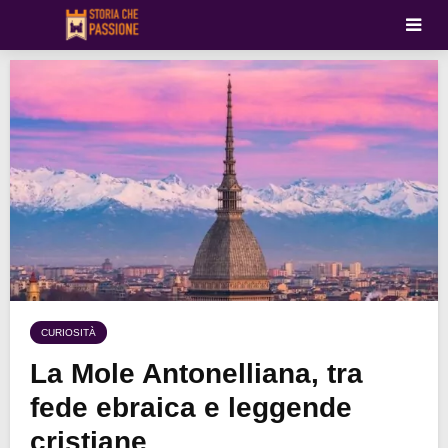
CURIOSITÀ
La Mole Antonelliana, tra
fede ebraica e leggende
cristiane