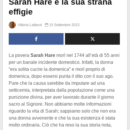
Sarah Hare e la sua strana
effigie
Vittoria Lattanzi
15 Settembre 2023
La povera
Sarah Hare
morì nel 1744 all’età di 55 anni
per un banale incidente domestico. Infatti, la donna
“era solita cucire la domenica” e morì proprio di
domenica, dopo essersi punta il dito con il suo ago.
Pare che la causa sarebbe da imputare ad una
setticemia, interpretata dalla popolazione come una
punizione divina, per aver lavorato durante il giorno
sacro al Signore. Non abbiamo molte informazioni
riguardo la vita di Sarah; sappiamo solo che non era
una donna avvenente e che la sua esistenza è stata
molto ordinaria. Ciò che ha reso la sua storia nota,