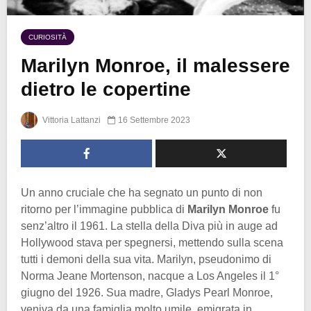
CURIOSITÀ
Marilyn Monroe, il malessere
dietro le copertine
Vittoria Lattanzi
16 Settembre 2023
Un anno cruciale che ha segnato un punto di non
ritorno per l’immagine pubblica di
Marilyn Monroe
fu
senz’altro il 1961. La stella della Diva più in auge ad
Hollywood stava per spegnersi, mettendo sulla scena
tutti i demoni della sua vita. Marilyn, pseudonimo di
Norma Jeane Mortenson, nacque a Los Angeles il 1°
giugno del 1926. Sua madre, Gladys Pearl Monroe,
veniva da una famiglia molto umile, emigrata in