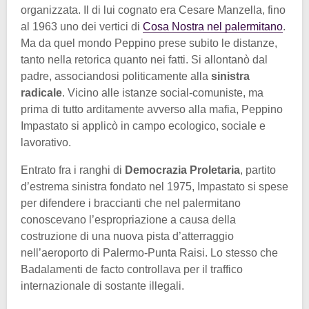
organizzata. Il di lui cognato era Cesare Manzella, fino
al 1963 uno dei vertici di
Cosa Nostra nel palermitano
.
Ma da quel mondo Peppino prese subito le distanze,
tanto nella retorica quanto nei fatti. Si allontanò dal
padre, associandosi politicamente alla
sinistra
radicale
. Vicino alle istanze social-comuniste, ma
prima di tutto arditamente avverso alla mafia, Peppino
Impastato si applicò in campo ecologico, sociale e
lavorativo.
Entrato fra i ranghi di
Democrazia Proletaria
, partito
d’estrema sinistra fondato nel 1975, Impastato si spese
per difendere i braccianti che nel palermitano
conoscevano l’espropriazione a causa della
costruzione di una nuova pista d’atterraggio
nell’aeroporto di Palermo-Punta Raisi. Lo stesso che
Badalamenti de facto controllava per il traffico
internazionale di sostante illegali.