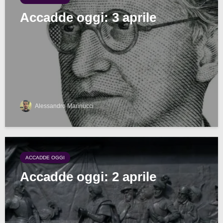
Accadde oggi: 3 aprile
Alessandro Marinucci
ACCADDE OGGI
Accadde oggi: 2 aprile