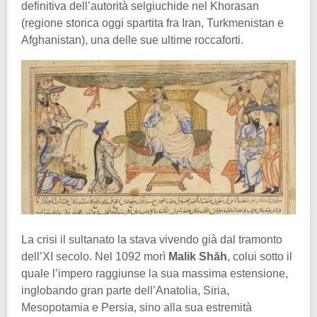
definitiva dell’autorità selgiuchide nel Khorasan
(regione storica oggi spartita fra Iran, Turkmenistan e
Afghanistan), una delle sue ultime roccaforti.
La crisi il sultanato la stava vivendo già dal tramonto
dell’XI secolo. Nel 1092 morì
Malik Shāh
, colui sotto il
quale l’impero raggiunse la sua massima estensione,
inglobando gran parte dell’Anatolia, Siria,
Mesopotamia e Persia, sino alla sua estremità