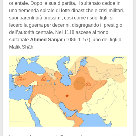
orientale. Dopo la sua dipartita, il sultanato cadde in
una tremenda spirale di lotte dinastiche e crisi militari. I
suoi parenti più prossimi, così come i suoi figli, si
fecero la guerra per decenni, disgregando il prestigio
dell’autorità centrale. Nel 1118 ascese al trono
sultanale
Aḥmed Sanjar
(1086-1157), uno dei figli di
Malik Shāh.