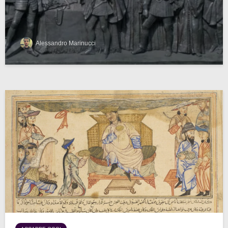
Alessandro Marinucci