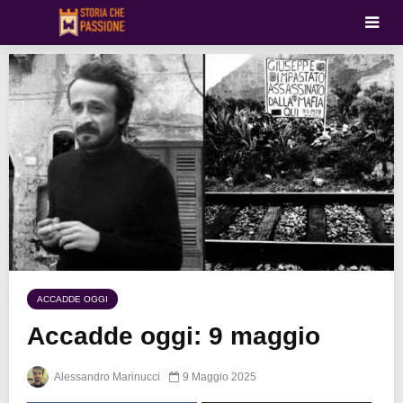
ACCADDE OGGI
Accadde oggi: 9 maggio
Alessandro Marinucci
9 Maggio 2025