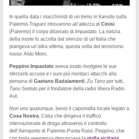
In quella data i macchinisti di un treno in transito sulla
Palermo-Trapani ritrovarono all’altezza di
Cinisi
(Palermo) il corpo dilaniato di Impastato. La notizia
della morte fu accolta dal silenzio di un’Italia che
piangeva un’altra vittima, questa volta del terrorismo
rosso: Aldo Moro.
Peppino Impastato
aveva osato rivolgere le sue
sferzanti accuse e i suoi più mordaci attacchi alla
persona di
Gaetano Badalamenti
,
Zu Tano
per tutti,
Tano Seduto
per il fondatore della radio libera Radio
Aut.
Non uno qualunque, bensì il capomafia locale legato a
Cosa Nostra
. Colui che dirigeva il traffico
internazionale di droga attraverso il controllo
dell’Aeroporto di Palermo-Punta Raisi. Peppino, che
con tanta veemenza denunciava la
mafia siciliana
,