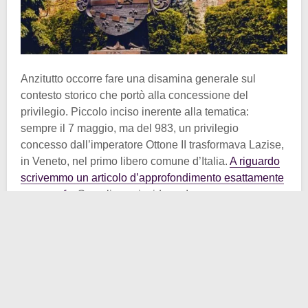
Anzitutto occorre fare una disamina generale sul
contesto storico che portò alla concessione del
privilegio. Piccolo inciso inerente alla tematica:
sempre il 7 maggio, ma del 983, un privilegio
concesso dall’imperatore Ottone II trasformava Lazise,
in Veneto, nel primo libero comune d’Italia.
A riguardo
scrivemmo un articolo d’approfondimento esattamente
un anno fa
. Semplice coincidenza!
Tornando alla nostra
Košice
, ci interessa sapere come
la città proliferò dopo le incursioni mongole nel XIII
secolo principalmente per la sua posizione geografica
strategica. La città dell’allora
Regno d’Ungheria
,
abitata da magiari, teutonici e slavi, divenne ben
presto una delle più importanti del reame. Košice