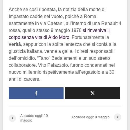
Anche se così riportata, la notizia della morte di
Impastato cadde nel vuoto, poiché a Roma,
esattamente in via Caetani, all’interno di una Renault 4
rossa, quello stesso 9 maggio 1978
si rinveniva il
corpo senza vita di Aldo Moro
. Fortunatamente la
verità
, seppur con la solita lentezza che si confà alla
giustizia italiana, venne a galla. I diretti responsabili
dell’omicidio, “Tano” Badalamenti e un suo stretto
collaboratore, Vito Palazzolo, furono condannati nel
nuovo millennio rispettivamente all’ergastolo e a 30
anni di carcere.
Accadde oggi: 10
Accadde oggi: 8 maggio
maggio