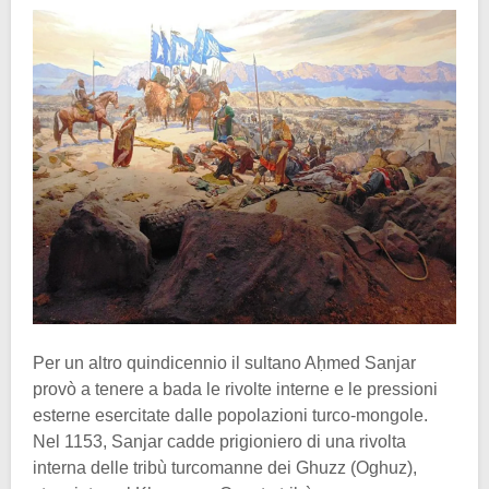
Per un altro quindicennio il sultano Aḥmed Sanjar
provò a tenere a bada le rivolte interne e le pressioni
esterne esercitate dalle popolazioni turco-mongole.
Nel 1153, Sanjar cadde prigioniero di una rivolta
interna delle tribù turcomanne dei Ghuzz (Oghuz),