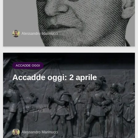
Alessandro Marinucci
ACCADDE OGGI
Accadde oggi: 2 aprile
Alessandro Marinucci