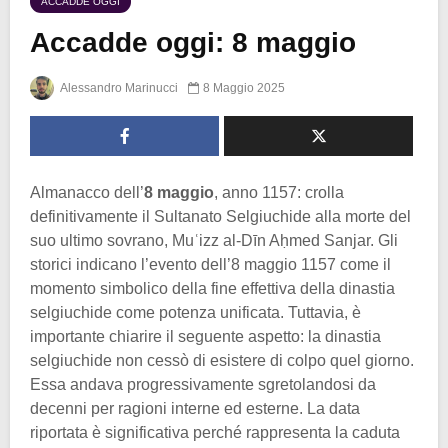
ACCADDE OGGI
Accadde oggi: 8 maggio
Alessandro Marinucci
8 Maggio 2025
Almanacco dell’
8 maggio
, anno 1157: crolla
definitivamente il Sultanato Selgiuchide alla morte del
suo ultimo sovrano, Muʿizz al-Dīn Aḥmed Sanjar. Gli
storici indicano l’evento dell’8 maggio 1157 come il
momento simbolico della fine effettiva della dinastia
selgiuchide come potenza unificata. Tuttavia, è
importante chiarire il seguente aspetto: la dinastia
selgiuchide non cessò di esistere di colpo quel giorno.
Essa andava progressivamente sgretolandosi da
decenni per ragioni interne ed esterne. La data
riportata è significativa perché rappresenta la caduta