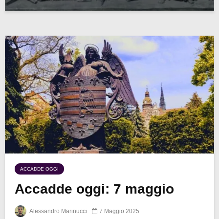
ACCADDE OGGI
Accadde oggi: 7 maggio
Alessandro Marinucci
7 Maggio 2025