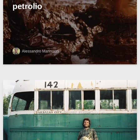
petrolio
Alessandro Marinucci