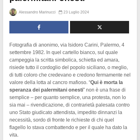
Alessandro Marinucci
23 Luglio 2024
Fotografia di anonimo, via Isidoro Carini, Palermo, 4
settembre 1982. In quel cartello bianco, sul quale
campeggia la scritta simbolica, schietta ed amara,
risiede tutto il cordoglio del popolo siciliano, o meglio,
di tutti coloro che credevano e credono fermamente nel
valore della lotta al cancro mafioso. “
Qui è morta la
speranza dei palermitani onesti
” non è una frase di
semplice – per quanto semplice, una protesta, non lo
sia mai – rivendicazione, di contrarietà palesata contro
uno Stato giudicato attendista, impedito dinnanzi la
necessità, sordo di fronte le richieste di chi quel
flagello lo stava combattendo e per il quale ha dato la
vita.