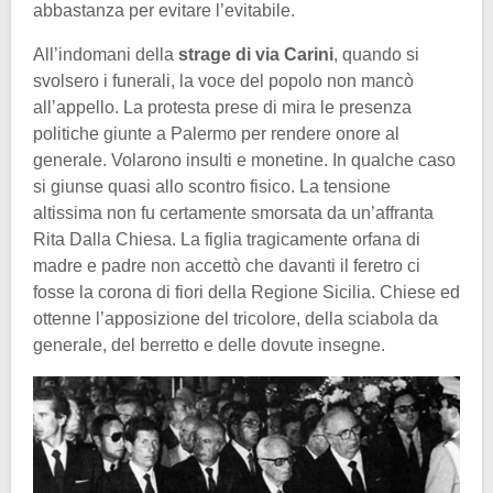
abbastanza per evitare l’evitabile.
All’indomani della
strage di via Carini
, quando si
svolsero i funerali, la voce del popolo non mancò
all’appello. La protesta prese di mira le presenza
politiche giunte a Palermo per rendere onore al
generale. Volarono insulti e monetine. In qualche caso
si giunse quasi allo scontro fisico. La tensione
altissima non fu certamente smorsata da un’affranta
Rita Dalla Chiesa. La figlia tragicamente orfana di
madre e padre non accettò che davanti il feretro ci
fosse la corona di fiori della Regione Sicilia. Chiese ed
ottenne l’apposizione del tricolore, della sciabola da
generale, del berretto e delle dovute insegne.