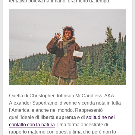
tentativo poteva rianimarlo, era morto da tempo.
Quella di Christopher Johnson McCandless, AKA
Alexander Supertramp, divenne vicenda nota in tutta
l’America, e anche nel mondo. Rappresentò
quell’ideale di
libertà suprema
e di
solitudine nel
contatto con la natura
. Una forma ancestrale di
rapporto materno con quest’ultima che però non lo