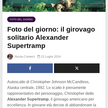
FOTO DEL GIORNO
Foto del giorno: il girovago
solitario Alexander
Supertramp
Nicola Comerci
22 Luglio 2024
Autoscatto di Christopher Johnson McCandless,
Alaska centrale, 1992. Lo scatto è pienamente
rappresentativo del personaggio, Christopher detto
Alexander Supertramp
, il girovago americano per
eccellenza. In giovane età decise di abbandonare la