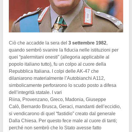
Ciò che accadde la sera del
3 settembre 1982
,
quando sembrò svanire la fiducia nelle istituzioni per
quei “palermitani onesti” (allegoria applicabile al
popolo italiano tutto), fu un colpo al cuore della
Repubblica Italiana. I colpi delle AK-47 che
dilaniarono materialmente l’Autobianchi A112,
simbolicamente perforarono lo scudo posto a difesa
dell’integrità statale. I vari
Riina, Provenzano, Greco, Madonia, Giuseppe
Calò, Bernardo Brusca, Geraci, mandanti dell’eccidio,
si vendicarono di quel “fastidio” creato dal generale
Dalla Chiesa. Per questo fece male al cuore di tanti;
perché non sembrò che lo Stato avesse fatto