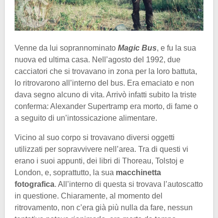
Venne da lui soprannominato
Magic Bus
, e fu la sua
nuova ed ultima casa. Nell’agosto del 1992, due
cacciatori che si trovavano in zona per la loro battuta,
lo ritrovarono all’interno del bus. Era emaciato e non
dava segno alcuno di vita. Arrivò infatti subito la triste
conferma: Alexander Supertramp era morto, di fame o
a seguito di un’intossicazione alimentare.
Vicino al suo corpo si trovavano diversi oggetti
utilizzati per sopravvivere nell’area. Tra di questi vi
erano i suoi appunti, dei libri di Thoreau, Tolstoj e
London, e, soprattutto, la sua
macchinetta
fotografica
. All’interno di questa si trovava l’autoscatto
in questione. Chiaramente, al momento del
ritrovamento, non c’era già più nulla da fare, nessun