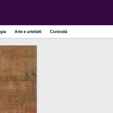
gia
Arte e artefatti
Curiosità