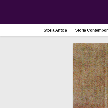
Storia Antica
Storia Contempo