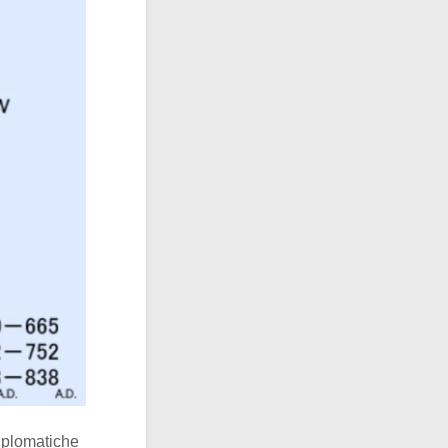
diplomatiche