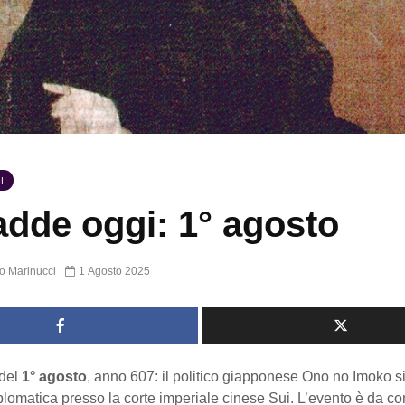
I
dde oggi: 1° agosto
o Marinucci
1 Agosto 2025
del
1° agosto
, anno 607: il politico giapponese Ono no Imoko si
lomatica presso la corte imperiale cinese Sui. L’evento è da co