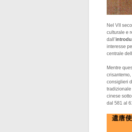
Nel VII seco
culturale e 
dall’
introdu
interesse per
centrale del
Mentre quest
crisantemo, 
consiglieri d
tradizionale
cinese sotto
dal 581 al 6