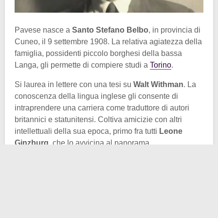
Pavese nasce a
Santo Stefano Belbo
, in provincia di
Cuneo, il 9 settembre 1908. La relativa agiatezza della
famiglia, possidenti piccolo borghesi della bassa
Langa, gli permette di compiere studi a
Torino
.
Si laurea in lettere con una tesi su
Walt Withman
. La
conoscenza della lingua inglese gli consente di
intraprendere una carriera come traduttore di autori
britannici e statunitensi. Coltiva amicizie con altri
intellettuali della sua epoca, primo fra tutti
Leone
Ginzburg
, che lo avvicina al panorama
dell’
opposizione al regime
.