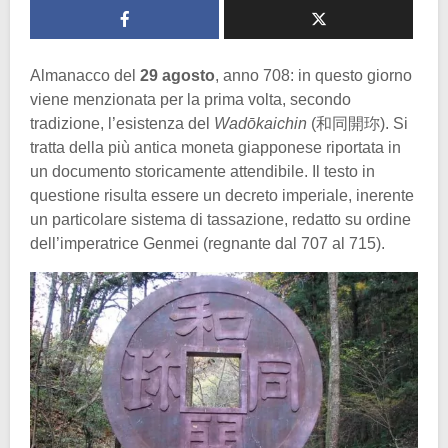
Almanacco del
29 agosto
, anno 708: in questo giorno
viene menzionata per la prima volta, secondo
tradizione, l’esistenza del
Wadōkaichin
(和同開珎). Si
tratta della più antica moneta giapponese riportata in
un documento storicamente attendibile. Il testo in
questione risulta essere un decreto imperiale, inerente
un particolare sistema di tassazione, redatto su ordine
dell’imperatrice Genmei (regnante dal 707 al 715).