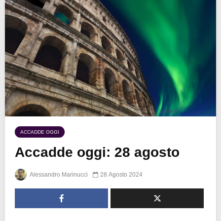
ACCADDE OGGI
Accadde oggi: 28 agosto
Alessandro Marinucci
28 Agosto 2024