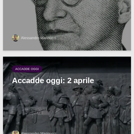
Alessandro Marinucci
ACCADDE OGGI
Accadde oggi: 2 aprile
Alessandro Marinucci