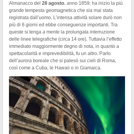
Almanacco del
28 agosto
, anno 1859: ha inizio la più
grande tempesta geomagnetica che sia mai stata
registrata dall’uomo. L’intensa attività solare durò non
più di 6 giorni ed ebbe conseguenze importanti. Tra
queste si tenga a mente la prolungata interruzione
delle linee telegrafiche (circa 14 ore). Tuttavia l’effetto
immediato maggiormente degno di nota, in quanto a
spettacolarità e imprevedibilità, fu un altro. Parlo
dell’aurora boreale che si palesò sui cieli di Roma,
così come a Cuba, le Hawaii o in Giamaica.