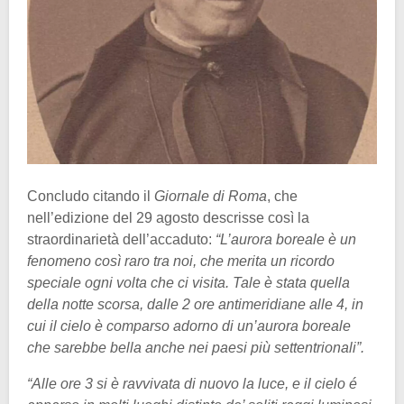
Concludo citando il
Giornale di Roma
, che
nell’edizione del 29 agosto descrisse così la
straordinarietà dell’accaduto:
“L’aurora boreale è un
fenomeno così raro tra noi, che merita un ricordo
speciale ogni volta che ci visita. Tale è stata quella
della notte scorsa, dalle 2 ore antimeridiane alle 4, in
cui il cielo è comparso adorno di un’aurora boreale
che sarebbe bella anche nei paesi più settentrionali”.
“Alle ore 3 si è ravvivata di nuovo la luce, e il cielo é