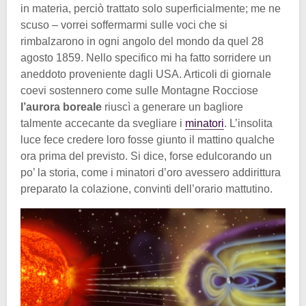
in materia, perciò trattato solo superficialmente; me ne
scuso – vorrei soffermarmi sulle voci che si
rimbalzarono in ogni angolo del mondo da quel 28
agosto 1859. Nello specifico mi ha fatto sorridere un
aneddoto proveniente dagli USA. Articoli di giornale
coevi sostennero come sulle Montagne Rocciose
l’aurora boreale
riuscì a generare un bagliore
talmente accecante da svegliare i
minatori
. L’insolita
luce fece credere loro fosse giunto il mattino qualche
ora prima del previsto. Si dice, forse edulcorando un
po’ la storia, come i minatori d’oro avessero addirittura
preparato la colazione, convinti dell’orario mattutino.