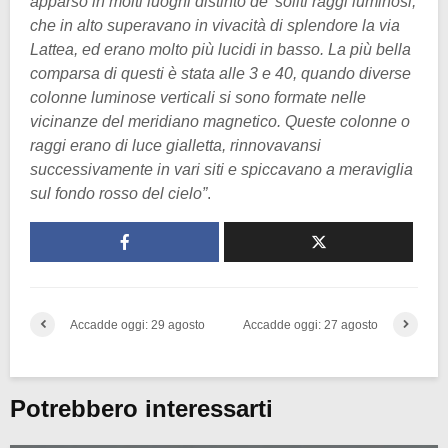
apparso in molti luoghi distinto de’ soliti raggi luminosi,
che in alto superavano in vivacità di splendore la via
Lattea, ed erano molto più lucidi in basso. La più bella
comparsa di questi è stata alle 3 e 40, quando diverse
colonne luminose verticali si sono formate nelle
vicinanze del meridiano magnetico. Queste colonne o
raggi erano di luce gialletta, rinnovavansi
successivamente in vari siti e spiccavano a meraviglia
sul fondo rosso del cielo”
.
Accadde oggi: 29 agosto
Accadde oggi: 27 agosto
Potrebbero interessarti