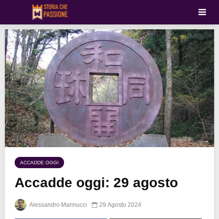
ACCADDE OGGI
Accadde oggi: 29 agosto
Alessandro Marinucci
29 Agosto 2024