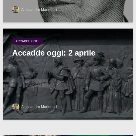
Alessandro Marinucci
ACCADDE OGGI
Accadde oggi: 2 aprile
Alessandro Marinucci