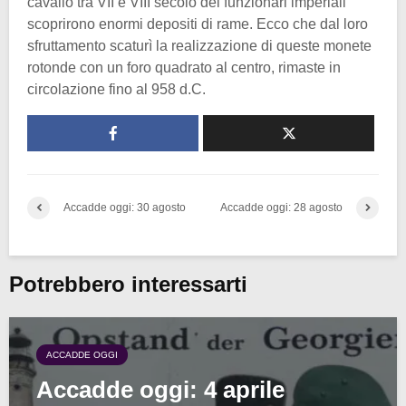
cavallo tra VII e VIII secolo dei funzionari imperiali
scoprirono enormi depositi di rame. Ecco che dal loro
sfruttamento scaturì la realizzazione di queste monete
rotonde con un foro quadrato al centro, rimaste in
circolazione fino al 958 d.C.
Accadde oggi: 30 agosto
Accadde oggi: 28 agosto
Potrebbero interessarti
ACCADDE OGGI
Accadde oggi: 4 aprile