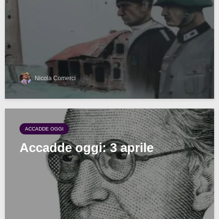
Nicola Comerci
ACCADDE OGGI
Accadde oggi: 3 aprile