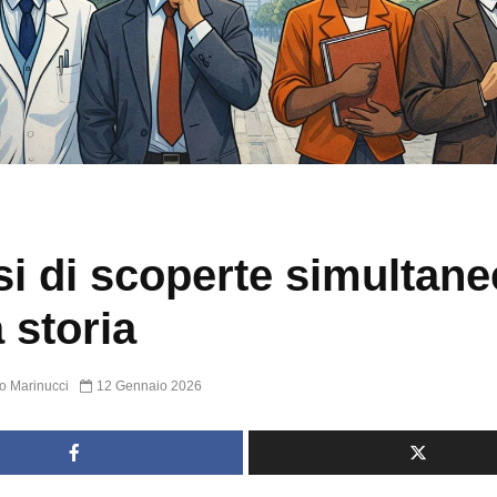
si di scoperte simultane
a storia
o Marinucci
12 Gennaio 2026