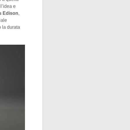
l’idea e
 Edison
,
iale
 la durata