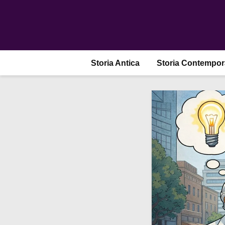
Storia Antica
Storia Contempo