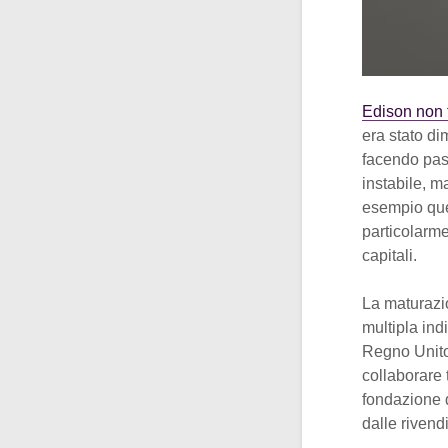
Edison non 
era stato di
facendo pass
instabile, m
esempio quel
particolarme
capitali.
La maturazi
multipla ind
Regno Unito
collaborare t
fondazione d
dalle riven