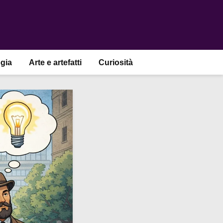
gia
Arte e artefatti
Curiosità