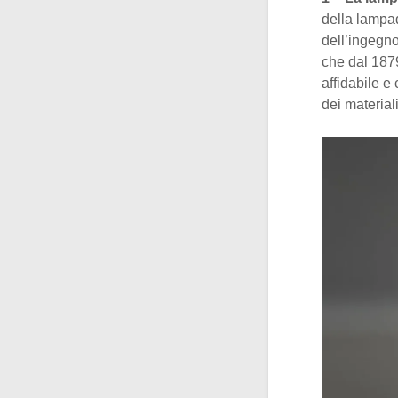
della lampa
dell’ingegn
che dal 1879
affidabile 
dei materiali