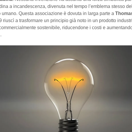
dina a incandescenza, divenuta nel tempo l’emblema stesso del
o umano. Questa associazione è dovuta in larga parte a
Thomas
 riuscì a trasformare un principio già noto in un prodotto industr
e commercialmente sostenibile, riducendone i costi e aumentando
.