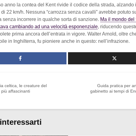
o anno la contea del Kent rivide il codice della strada, alzando i
di 22 km/h. Nessuna “carrozza senza cavalli” avrebbe potuto s
a senza incorrere in qualche sorta di sanzione.
Ma il mondo del 
ava cambiando ad una velocità esponenziale
, riducendo ques
solete prima ancora dell’entrata in vigore. Walter Arnold, oltre ch
ile in Inghilterra, fu pioniere anche in questo: nell’infrazione.
ia celtica, le creature del
Guida pratica per a
e più affascinanti
gabinetto ai tempi di Enr
interessarti