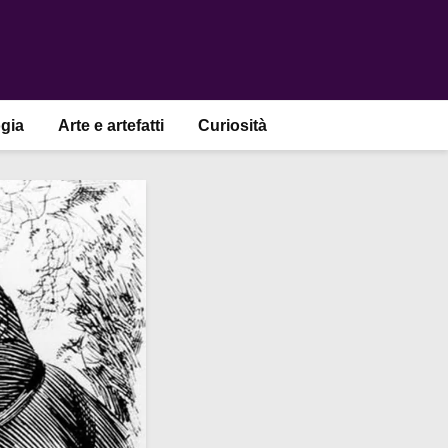
gia
Arte e artefatti
Curiosità