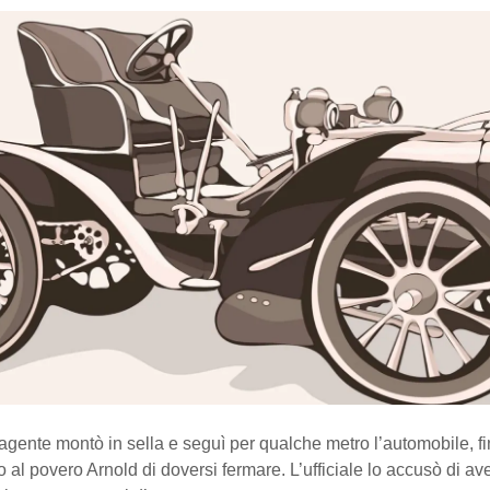
’agente montò in sella e seguì per qualche metro l’automobile, 
o al povero Arnold di doversi fermare. L’ufficiale lo accusò di av