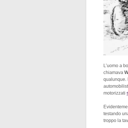
L’uomo a bo
chiamava
W
qualunque. 
automobilist
motorizzati
Evidentement
testando una
troppo la ta