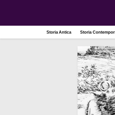
Storia Antica
Storia Contempo