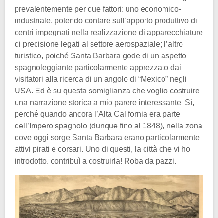
prevalentemente per due fattori: uno economico-
industriale, potendo contare sull’apporto produttivo di
centri impegnati nella realizzazione di apparecchiature
di precisione legati al settore aerospaziale; l’altro
turistico, poiché Santa Barbara gode di un aspetto
spagnoleggiante particolarmente apprezzato dai
visitatori alla ricerca di un angolo di “Mexico” negli
USA. Ed è su questa somiglianza che voglio costruire
una narrazione storica a mio parere interessante. Sì,
perché quando ancora l’Alta California era parte
dell’Impero spagnolo (dunque fino al 1848), nella zona
dove oggi sorge Santa Barbara erano particolarmente
attivi pirati e corsari. Uno di questi, la città che vi ho
introdotto, contribuì a costruirla! Roba da pazzi.