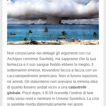
Non conosciamo nei dettagli gli argomenti con cui
Archipov convinse Savitskij, ma sappiamo che la sua
fermezza e il suo sangue freddo ebbero la meglio. Il
sottomarino emerse, trovandosi faccia a faccia con un
cacciatorpediniere americano. Non vi furono ispezioni,
né arresti. Gli statunitensi non avevano la minima idea
di quanto fossero andati vicini a una
catastrofe
globale
. Poco dopo, il B-59 ricevette l’ordine di fare
rotta verso nord e rientrare in Unione Sovietica. La crisi
si sarebbe risolta diplomaticamente nei giorni