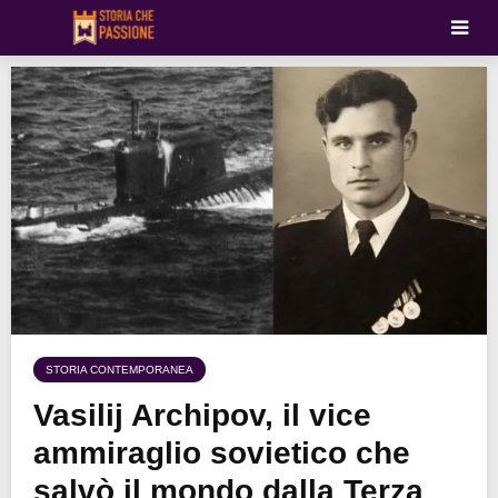
STORIA CONTEMPORANEA
Vasilij Archipov, il vice
ammiraglio sovietico che
salvò il mondo dalla Terza