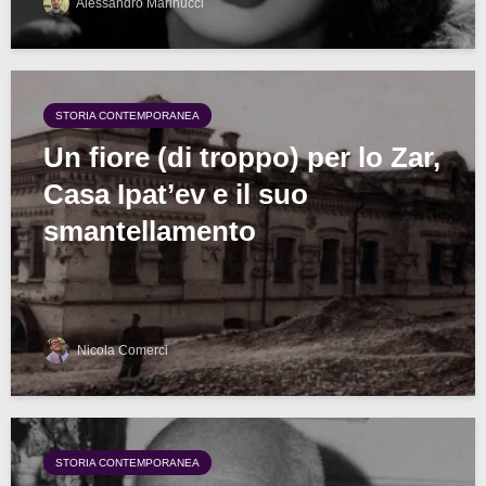
Alessandro Marinucci
STORIA CONTEMPORANEA
Un fiore (di troppo) per lo Zar,
Casa Ipat’ev e il suo
smantellamento
Nicola Comerci
STORIA CONTEMPORANEA