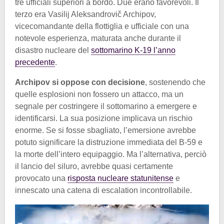
tre ufficiali superiori a bordo. Due erano favorevoli. Il
terzo era Vasilij Aleksandrovič Archipov,
vicecomandante della flottiglia e ufficiale con una
notevole esperienza, maturata anche durante il
disastro nucleare del
sottomarino K-19 l’anno
precedente
.
Archipov si oppose con decisione
, sostenendo che
quelle esplosioni non fossero un attacco, ma un
segnale per costringere il sottomarino a emergere e
identificarsi. La sua posizione implicava un rischio
enorme. Se si fosse sbagliato, l’emersione avrebbe
potuto significare la distruzione immediata del B-59 e
la morte dell’intero equipaggio. Ma l’alternativa, perciò
il lancio del siluro, avrebbe quasi certamente
provocato una
risposta nucleare statunitense
e
innescato una catena di escalation incontrollabile.