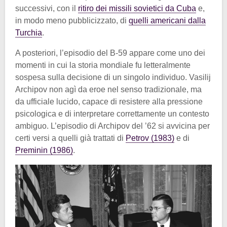
successivi, con il
ritiro dei missili sovietici da Cuba
e,
in modo meno pubblicizzato, di
quelli americani dalla
Turchia
.
A posteriori, l’episodio del B-59 appare come uno dei
momenti in cui la storia mondiale fu letteralmente
sospesa sulla decisione di un singolo individuo. Vasilij
Archipov non agì da eroe nel senso tradizionale, ma
da ufficiale lucido, capace di resistere alla pressione
psicologica e di interpretare correttamente un contesto
ambiguo. L’episodio di Archipov del ’62 si avvicina per
certi versi a quelli già trattati di
Petrov (1983)
e di
Preminin (1986)
.