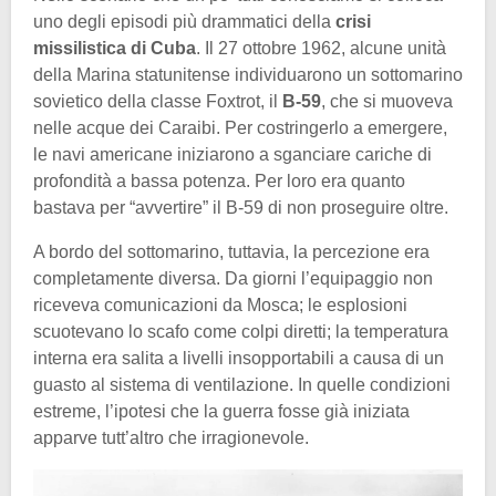
uno degli episodi più drammatici della
crisi
missilistica di Cuba
. Il 27 ottobre 1962, alcune unità
della Marina statunitense individuarono un sottomarino
sovietico della classe Foxtrot, il
B-59
, che si muoveva
nelle acque dei Caraibi. Per costringerlo a emergere,
le navi americane iniziarono a sganciare cariche di
profondità a bassa potenza. Per loro era quanto
bastava per “avvertire” il B-59 di non proseguire oltre.
A bordo del sottomarino, tuttavia, la percezione era
completamente diversa. Da giorni l’equipaggio non
riceveva comunicazioni da Mosca; le esplosioni
scuotevano lo scafo come colpi diretti; la temperatura
interna era salita a livelli insopportabili a causa di un
guasto al sistema di ventilazione. In quelle condizioni
estreme, l’ipotesi che la guerra fosse già iniziata
apparve tutt’altro che irragionevole.