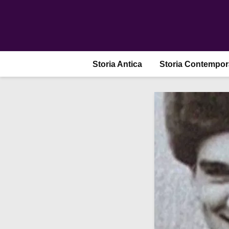
Storia Antica
Storia Contempo