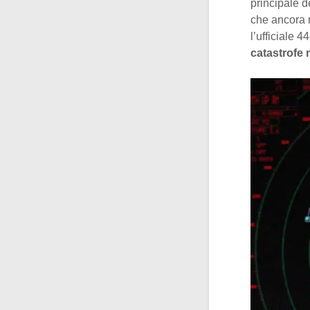
principale d
che ancora 
l’ufficiale 
catastrofe 