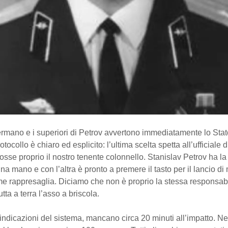
ermano e i superiori di Petrov avvertono immediatamente lo Sta
rotocollo è chiaro ed esplicito: l’ultima scelta spetta all’ufficiale di
osse proprio il nostro tenente colonnello. Stanislav Petrov ha la
na mano e con l’altra è pronto a premere il tasto per il lancio di 
e rappresaglia. Diciamo che non è proprio la stessa responsabil
tta a terra l’asso a briscola.
indicazioni del sistema, mancano circa 20 minuti all’impatto. Ne