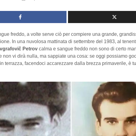
gue freddo, a volte serve ciò per compiere una grande, grandis
one. In una nuvolosa mattinata di settembre del 1983, al tenent
vgrafovič Petrov
calma e sangue freddo non sono di certo man
 non vi dirà nulla, ma sappiate una cosa: se oggi possiamo god
 in terrazza, facendoci accarezzare dalla brezza primaverile, è tu
.