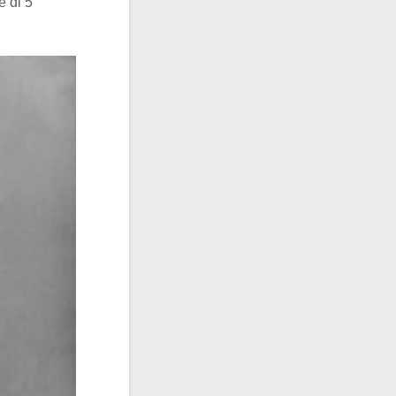
e di 5