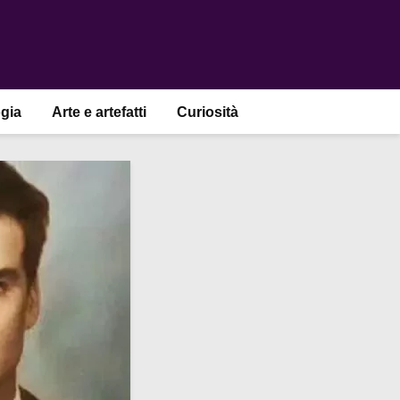
gia
Arte e artefatti
Curiosità