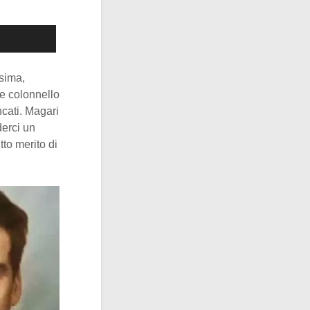
sima,
e colonnello
cati. Magari
erci un
tto merito di