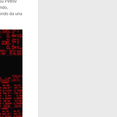
 su Petrov
ndo,
 mondo da una