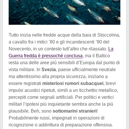
Tutto inizia nelle fredde acque della baia di Stoccolma,
a cavallo fra i mitici ’80 e gli incandescenti ’90 del
Novecento, in un contesto tutt’altro che rilassato.
La
Guerra fredda è pressoché conclusa
, ma il Baltico
resta una delle aree più sensibili d’Europa dal punto di
vista militare. In
Svezia
, paese ufficialmente neutrale
ma attentissimo alla propria sicurezza, iniziano a
essere registrati
misteriosi rumori subacquei
, brevi
impulsi acustici ripetuti, simili a un ticchettio metallico,
percepiti come segnali artificiali. Per politici e vertici
militari l’ipotesi più inquietante sembra anche la più
plausibile. Beh, sono
sottomarini stranieri
!
Probabilmente russi, impegnati in operazioni di
ricognizione o addirittura di preparazione offensiva.