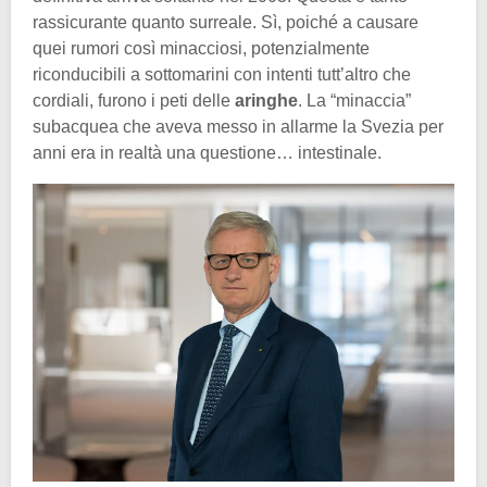
rassicurante quanto surreale. Sì, poiché a causare
quei rumori così minacciosi, potenzialmente
riconducibili a sottomarini con intenti tutt’altro che
cordiali, furono i peti delle
aringhe
. La “minaccia”
subacquea che aveva messo in allarme la Svezia per
anni era in realtà una questione… intestinale.