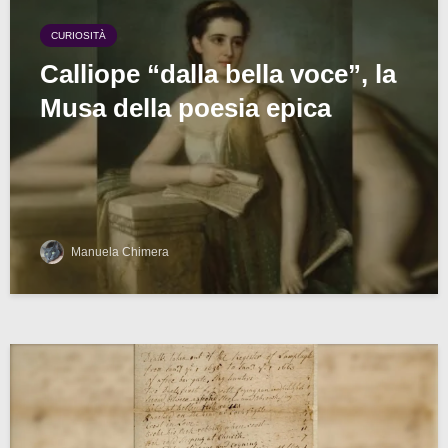
CURIOSITÀ
Calliope “dalla bella voce”, la
Musa della poesia epica
Manuela Chimera