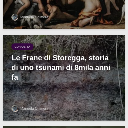
Manuela Chimera
CURIOSITÀ
Le Frane di Storegga, storia
di uno tsunami di 8mila anni
fa
Manuela Chimera