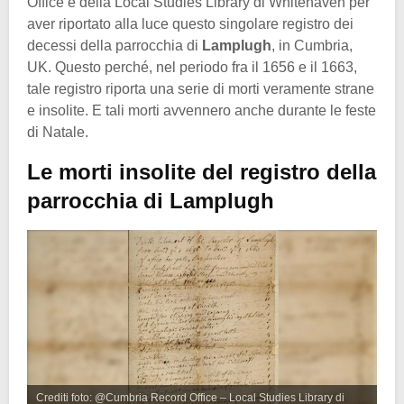
Office e della Local Studies Library di Whitehaven per
aver riportato alla luce questo singolare registro dei
decessi della parrocchia di
Lamplugh
, in Cumbria,
UK. Questo perché, nel periodo fra il 1656 e il 1663,
tale registro riporta una serie di morti veramente strane
e insolite. E tali morti avvennero anche durante le feste
di Natale.
Le morti insolite del registro della
parrocchia di Lamplugh
Crediti foto: @Cumbria Record Office – Local Studies Library di