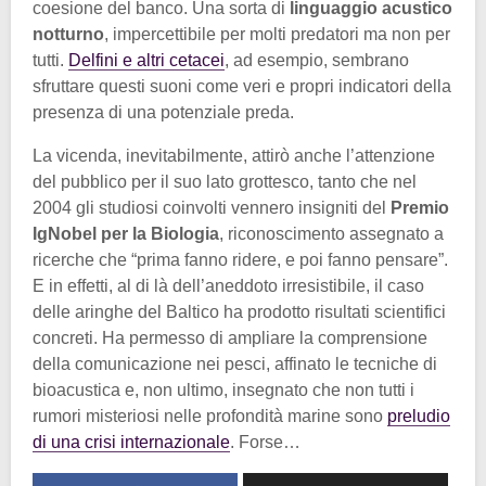
coesione del banco. Una sorta di
linguaggio acustico
notturno
, impercettibile per molti predatori ma non per
tutti.
Delfini e altri cetacei
, ad esempio, sembrano
sfruttare questi suoni come veri e propri indicatori della
presenza di una potenziale preda.
La vicenda, inevitabilmente, attirò anche l’attenzione
del pubblico per il suo lato grottesco, tanto che nel
2004 gli studiosi coinvolti vennero insigniti del
Premio
IgNobel per la Biologia
, riconoscimento assegnato a
ricerche che “prima fanno ridere, e poi fanno pensare”.
E in effetti, al di là dell’aneddoto irresistibile, il caso
delle aringhe del Baltico ha prodotto risultati scientifici
concreti. Ha permesso di ampliare la comprensione
della comunicazione nei pesci, affinato le tecniche di
bioacustica e, non ultimo, insegnato che non tutti i
rumori misteriosi nelle profondità marine sono
preludio
di una crisi internazionale
. Forse…