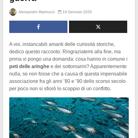
Alessandro Marinucci
19 Gennaio 2026
A voi, instancabili amanti delle curiosità storiche,
dedico questo racconto. Ringraziatemi alla fine, ma
prima vi pongo una domanda: cosa hanno in comune i
peti delle aringhe
e dei sottomarini? Apparentemente
nulla, se non fosse che a causa di questa impensabile
associazione fra gli anni ’80 e ’90 dello scorso secolo
per poco non si sfiorò lo scoppio di un conflitto.