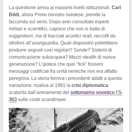
La questione arriva ai massimi livelli istituzionali.
Carl
Bildt
, allora Primo ministro svedese, prende la
faccenda sul serio. Dopo aver consultato esperti
militari e scientifici, capisce che non si tratta di
suggestioni, ma di tracciati acustici reali, raccolti da
idrofoni all’avanguardia. Quali dispositivi potrebbero
produrre segnali così regolari? Sonde? Sistemi di
comunicazione subacquea? Mezzi stealth di nuova
generazione? L’ipotesi che quei “tick” fossero
messaggi codificati fra unità nemiche non era affatto
peregrina. La storia forniva i precedenti adatti a questa
narrazione; risaliva al 1981 la
crisi diplomatica
scaturita dall’arenamento del
sottomarino sovietico l’S-
363
sulle coste scandinave.