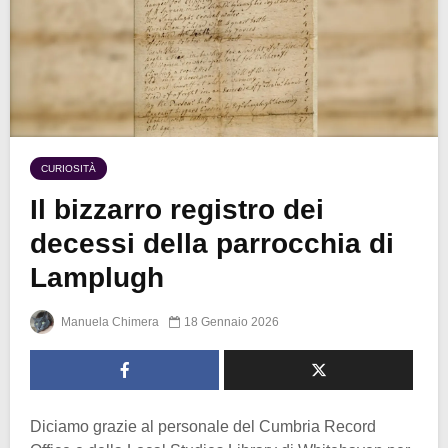
CURIOSITÀ
Il bizzarro registro dei
decessi della parrocchia di
Lamplugh
Manuela Chimera
18 Gennaio 2026
Diciamo grazie al personale del Cumbria Record