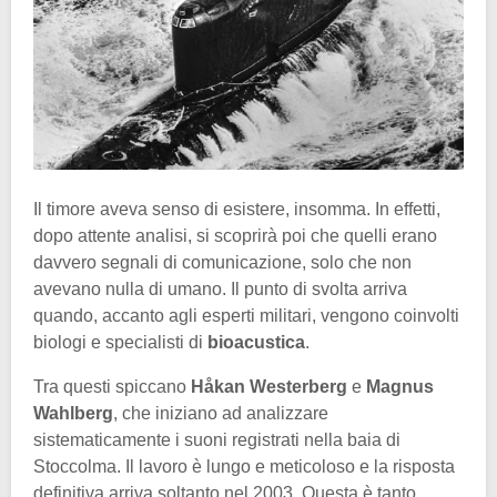
Il timore aveva senso di esistere, insomma. In effetti,
dopo attente analisi, si scoprirà poi che quelli erano
davvero segnali di comunicazione, solo che non
avevano nulla di umano. Il punto di svolta arriva
quando, accanto agli esperti militari, vengono coinvolti
biologi e specialisti di
bioacustica
.
Tra questi spiccano
Håkan Westerberg
e
Magnus
Wahlberg
, che iniziano ad analizzare
sistematicamente i suoni registrati nella baia di
Stoccolma. Il lavoro è lungo e meticoloso e la risposta
definitiva arriva soltanto nel 2003. Questa è tanto