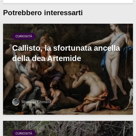
Potrebbero interessarti
CURIOSITÀ
Callisto, la sfortunata ancella
della dea Artemide
Manuela Chimera
CURIOSITÀ