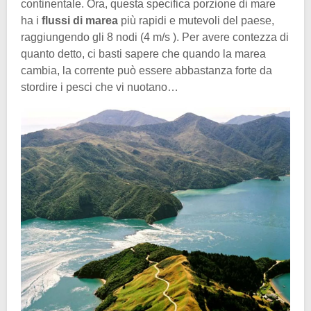
continentale. Ora, questa specifica porzione di mare
ha i
flussi di marea
più rapidi e mutevoli del paese,
raggiungendo gli 8 nodi (4 m/s ). Per avere contezza di
quanto detto, ci basti sapere che quando la marea
cambia, la corrente può essere abbastanza forte da
stordire i pesci che vi nuotano…