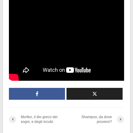
Morfeo, il dio greco dei
Shampoo, da dove
sogni, e degli incubi
provieni?