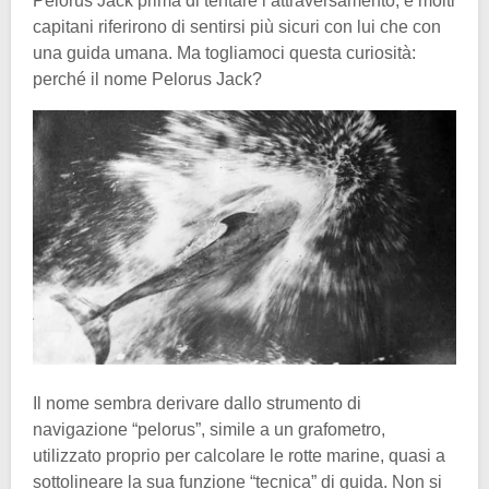
Pelorus Jack prima di tentare l’attraversamento, e molti
capitani riferirono di sentirsi più sicuri con lui che con
una guida umana. Ma togliamoci questa curiosità:
perché il nome Pelorus Jack?
Il nome sembra derivare dallo strumento di
navigazione “pelorus”, simile a un grafometro,
utilizzato proprio per calcolare le rotte marine, quasi a
sottolineare la sua funzione “tecnica” di guida. Non si