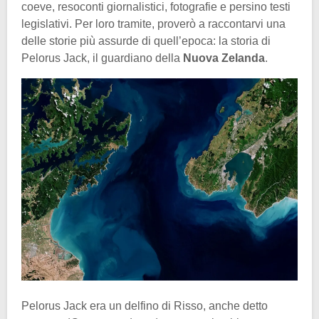
coeve, resoconti giornalistici, fotografie e persino testi
legislativi. Per loro tramite, proverò a raccontarvi una
delle storie più assurde di quell’epoca: la storia di
Pelorus Jack, il guardiano della
Nuova Zelanda
.
Pelorus Jack era un delfino di Risso, anche detto