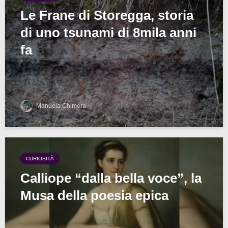
Le Frane di Storegga, storia
di uno tsunami di 8mila anni
fa
Manuela Chimera
CURIOSITÀ
Calliope “dalla bella voce”, la
Musa della poesia epica