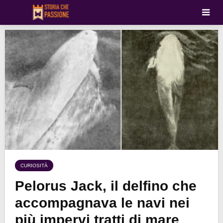
CURIOSITÀ
Pelorus Jack, il delfino che
accompagnava le navi nei
più impervi tratti di mare