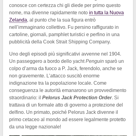
conosce con certezza chi gli diede per primo questo
nome, ma divenne rapidamente noto
in tutta la Nuova
Zelanda
, al punto che la sua figura entrò
nell’immaginario collettivo. Fu persino raffigurato in
cartoline, giornali, pamphlet turistici e perfino in una
pubblicità della Cook Strait Shipping Company.
Uno degli episodi più significativi avvenne nel 1904.
Un passeggero a bordo dello yacht
Penguin
sparò un
colpo d’arma da fuoco a P. Jack, ferendolo, anche se
non gravemente. L’attacco suscitò enorme
indignazione tra la popolazione locale. Come
conseguenza le autorità emanarono un provvedimento
straordinario: il
Pelorus Jack Protection Order
. Si
trattava di un formale atto di governo a protezione del
delfino. Un primato, poiché Pelorus Jack divenne il
primo cetaceo al mondo ad essere legalmente protetto
da una legge nazionale!