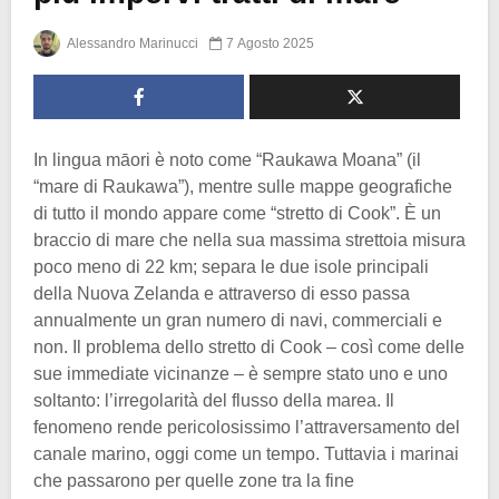
Alessandro Marinucci
7 Agosto 2025
In lingua māori è noto come “Raukawa Moana” (il
“mare di Raukawa”), mentre sulle mappe geografiche
di tutto il mondo appare come “stretto di Cook”. È un
braccio di mare che nella sua massima strettoia misura
poco meno di 22 km; separa le due isole principali
della Nuova Zelanda e attraverso di esso passa
annualmente un gran numero di navi, commerciali e
non. Il problema dello stretto di Cook – così come delle
sue immediate vicinanze – è sempre stato uno e uno
soltanto: l’irregolarità del flusso della marea. Il
fenomeno rende pericolosissimo l’attraversamento del
canale marino, oggi come un tempo. Tuttavia i marinai
che passarono per quelle zone tra la fine