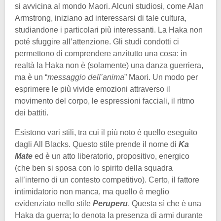
si avvicina al mondo Maori. Alcuni studiosi, come Alan
Armstrong, iniziano ad interessarsi di tale cultura,
studiandone i particolari più interessanti. La Haka non
poté sfuggire all’attenzione. Gli studi condotti ci
permettono di comprendere anzitutto una cosa: in
realtà la Haka non è (solamente) una danza guerriera,
ma è un “
messaggio dell’anima
” Maori. Un modo per
esprimere le più vivide emozioni attraverso il
movimento del corpo, le espressioni facciali, il ritmo
dei battiti.
Esistono vari stili, tra cui il più noto è quello eseguito
dagli All Blacks. Questo stile prende il nome di
Ka
Mate
ed è un atto liberatorio, propositivo, energico
(che ben si sposa con lo spirito della squadra
all’interno di un contesto competitivo). Certo, il fattore
intimidatorio non manca, ma quello è meglio
evidenziato nello stile
Peruperu
. Questa sì che è una
Haka da guerra; lo denota la presenza di armi durante