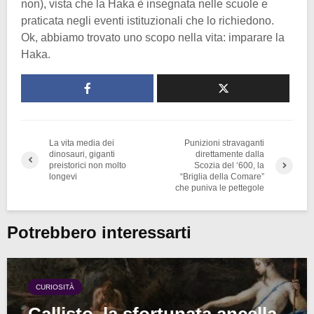
non), vista che la Haka è insegnata nelle scuole e
praticata negli eventi istituzionali che lo richiedono.
Ok, abbiamo trovato uno scopo nella vita: imparare la
Haka.
La vita media dei
Punizioni stravaganti
dinosauri, giganti
direttamente dalla
preistorici non molto
Scozia del ‘600, la
longevi
“Briglia della Comare”
che puniva le pettegole
Potrebbero interessarti
CURIOSITÀ