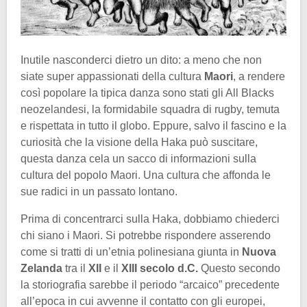
Inutile nasconderci dietro un dito: a meno che non
siate super appassionati della cultura
Maori
, a rendere
così popolare la tipica danza sono stati gli All Blacks
neozelandesi, la formidabile squadra di rugby, temuta
e rispettata in tutto il globo. Eppure, salvo il fascino e la
curiosità che la visione della Haka può suscitare,
questa danza cela un sacco di informazioni sulla
cultura del popolo Maori. Una cultura che affonda le
sue radici in un passato lontano.
Prima di concentrarci sulla Haka, dobbiamo chiederci
chi siano i Maori. Si potrebbe rispondere asserendo
come si tratti di un’etnia polinesiana giunta in
Nuova
Zelanda
tra il
XII
e il
XIII secolo d.C.
Questo secondo
la storiografia sarebbe il periodo “arcaico” precedente
all’epoca in cui avvenne il contatto con gli europei,