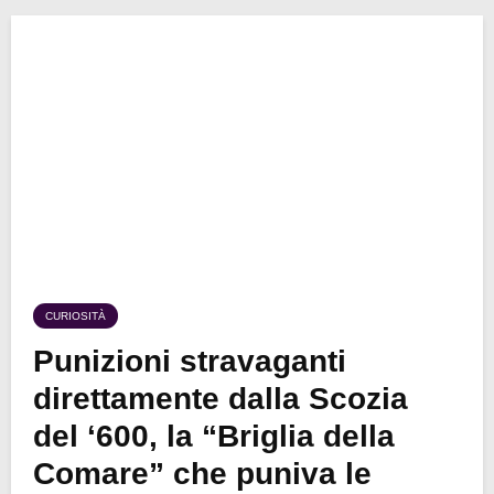
CURIOSITÀ
Punizioni stravaganti
direttamente dalla Scozia
del ‘600, la “Briglia della
Comare” che puniva le