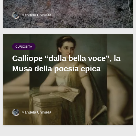
Manuela Chimera
CURIOSITÀ
Calliope “dalla bella voce”, la
Musa della poesia epica
Manuela Chimera