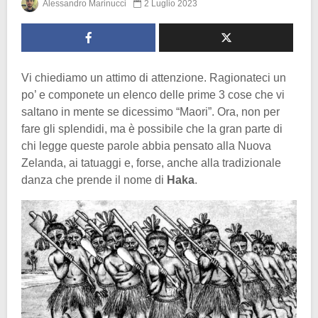
Alessandro Marinucci
2 Luglio 2023
Vi chiediamo un attimo di attenzione. Ragionateci un
po’ e componete un elenco delle prime 3 cose che vi
saltano in mente se dicessimo “Maori”. Ora, non per
fare gli splendidi, ma è possibile che la gran parte di
chi legge queste parole abbia pensato alla Nuova
Zelanda, ai tatuaggi e, forse, anche alla tradizionale
danza che prende il nome di
Haka
.