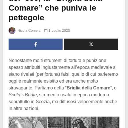
Comare” che puniva le
pettegole
Nicola Comerci
1 Luglio 2023
Nonostante molti strumenti di tortura e punizione
spesso attribuiti ingiustamente all’epoca medievale si
siano rivelati (per fortuna) falsi, quello di cui parleremo
oggi è realmente esistito ed era anche molto
stravagante. Parliamo della “
Briglia della Comare
“, o
Scold’s Bridle
, strumento usato in epoca moderna
soprattutto in Scozia, ma diffusosi velocemente anche
in altre nazioni.