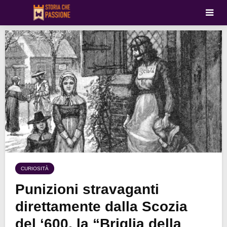
CURIOSITÀ
Punizioni stravaganti
direttamente dalla Scozia
del ‘600, la “Briglia della