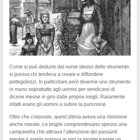
Come si può dedurre dal nome stesso dello strumento,
si puniva chi tendeva a creare e diffondere
pettegolezzi. In particolare però divenne uno strumento
in mano soprattutto agli uomini per vendicarsi di
dicerie messe in giro dalle proprie mogli. Raramente
infatti erano gli uomini a subire la punizione.
Oltre che corporale, quest’ultima aveva una ritorsione
anche morale. Le briglie comprendevano spesso una
campanella che attirava l’attenzione dei passanti
mentre il marito portava in giro la moglie tramite un