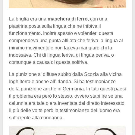
La briglia era una
maschera di ferro
, con una
piastrina posta sulla lingua che ne inibiva il
funzionamento. Inoltre spesso e volentieri questa
comprendeva una punta affilata che feriva la lingua al
minimo movimento e non faceva mangiare chi la
indossava. Chi di lingua feriva, di lingua periva, o
comunque a causa di questa soffriva.
La punizione si diffuse subito dalla Scozia alla vicina
Inghilterra e anche all’Irlanda. Si ha testimonianze
della punizione anche in Germania. In tutti questi paesi
il problema era però lo stesso, ovvero stabilire se una
calunnia era tale o era inventata dal diretto interessato.
Il più delle volte però la testimonianza dell’uomo era
sufficiente alla condanna.