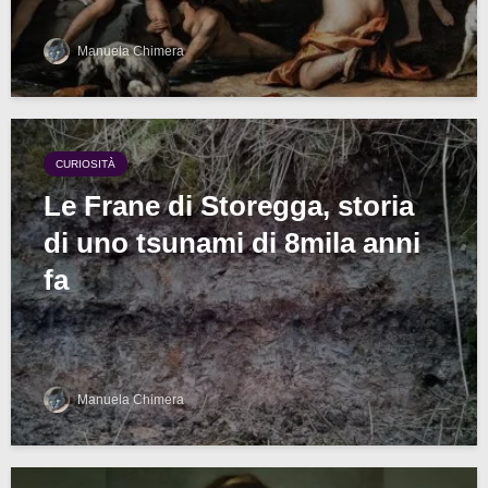
Manuela Chimera
CURIOSITÀ
Le Frane di Storegga, storia
di uno tsunami di 8mila anni
fa
Manuela Chimera