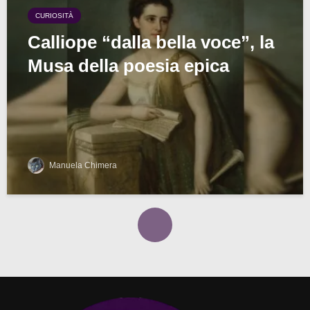
CURIOSITÀ
Calliope “dalla bella voce”, la
Musa della poesia epica
Manuela Chimera