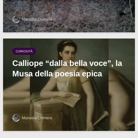
Manuela Chimera
CURIOSITÀ
Calliope “dalla bella voce”, la
Musa della poesia epica
Manuela Chimera