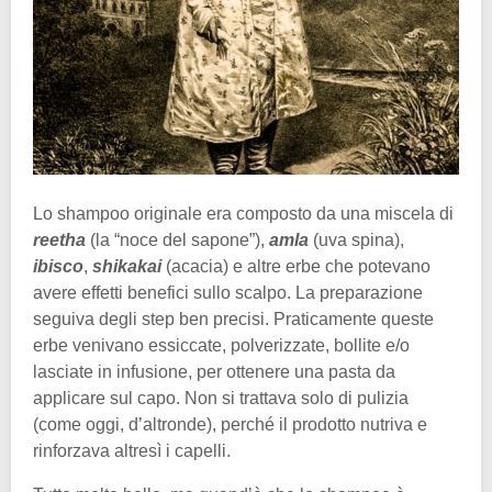
Lo shampoo originale era composto da una miscela di
reetha
(la “noce del sapone”),
amla
(uva spina),
ibisco
,
shikakai
(acacia) e altre erbe che potevano
avere effetti benefici sullo scalpo. La preparazione
seguiva degli step ben precisi. Praticamente queste
erbe venivano essiccate, polverizzate, bollite e/o
lasciate in infusione, per ottenere una pasta da
applicare sul capo. Non si trattava solo di pulizia
(come oggi, d’altronde), perché il prodotto nutriva e
rinforzava altresì i capelli.