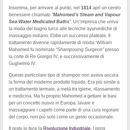
Insomma, per arrivare al punto, nel
1814
aprì un centro
benessere chiamato
“
Mahomed’s Steam and Vapour
Sea-Water Medicated Baths
”
. Un’impresa che univa
la moda del bagno turco alle tecniche ayurvediche di
massaggio indiano. Ebbe un successo plateale. Il
trattamento divenne rapidamente di moda: William
Mahomed fu nominato
“Shampooing Surgeon”
presso
la corte di Re Giorgio IV, e successivamente di
Guglielmo IV.
Questo particolare tipo di shampoo non aveva ancora
la forma del moderno prodotto liquido. Era più simile a
un trattamento termale, a metà tra igiene, rilassamento
e medicina. Ma fu proprio Mahomed a gettare le basi
per un concetto nuovo in Europa: lavare e
massaggiare i capelli come parte di una cura regolare
del corpo, non più solo come un gesto occasionale.
Il resto lo fece la
Rivoluzione Industriale
. I primi