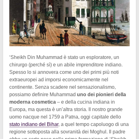
‘Sheikh Din Muhammad è stato un esploratore, un
chirurgo (perché sì) e un abile imprenditore indiano.
Spesso lo si annovera come uno dei primi più noti
extraeuropei ad imporsi economicamente nel
continente. Senza scadere nel sensazionalismo,
possiamo definire Muhammad
uno dei pionieri della
moderna cosmetica
– e della cucina indiana in
Europa, ma questa è un’altra storia. Il nostro grande
uomo nacque nel 1759 a Patna, oggi capitale dello
stato indiano del Bihar
, a quel tempo capoluogo di una
regione sottoposta alla sovranità dei Moghul. Il padre