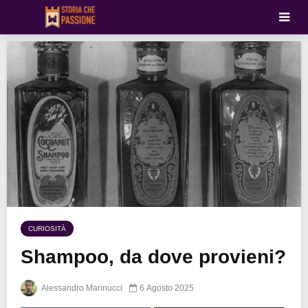
CURIOSITÀ
Shampoo, da dove provieni?
Alessandro Marinucci
6 Agosto 2025