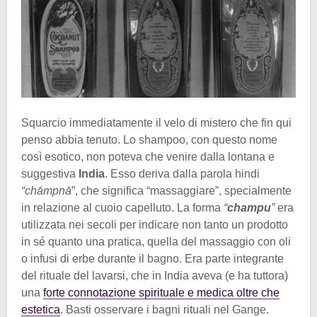
Squarcio immediatamente il velo di mistero che fin qui
penso abbia tenuto. Lo shampoo, con questo nome
così esotico, non poteva che venire dalla lontana e
suggestiva
India
. Esso deriva dalla parola hindi
“chāmpnā
”, che significa “massaggiare”, specialmente
in relazione al cuoio capelluto. La forma
“
champu
”
era
utilizzata nei secoli per indicare non tanto un prodotto
in sé quanto una pratica, quella del massaggio con oli
o infusi di erbe durante il bagno. Era parte integrante
del rituale del lavarsi, che in India aveva (e ha tuttora)
una
forte connotazione spirituale e medica oltre che
estetica
. Basti osservare i bagni rituali nel Gange.