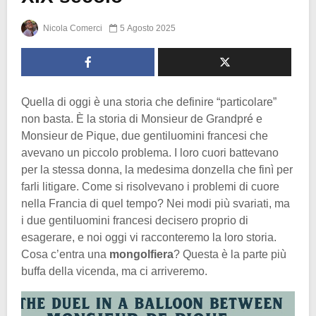
Nicola Comerci
5 Agosto 2025
Quella di oggi è una storia che definire “particolare”
non basta. È la storia di Monsieur de Grandpré e
Monsieur de Pique, due gentiluomini francesi che
avevano un piccolo problema. I loro cuori battevano
per la stessa donna, la medesima donzella che finì per
farli litigare. Come si risolvevano i problemi di cuore
nella Francia di quel tempo? Nei modi più svariati, ma
i due gentiluomini francesi decisero proprio di
esagerare, e noi oggi vi racconteremo la loro storia.
Cosa c’entra una
mongolfiera
? Questa è la parte più
buffa della vicenda, ma ci arriveremo.