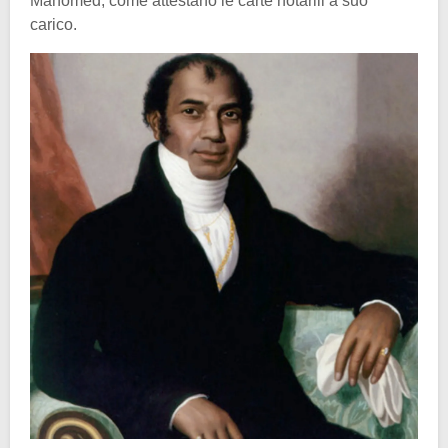
Mahomed, come attestano le carte notarili a suo
carico.