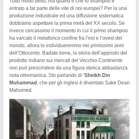
Tutto molto bello, ma quand’è che lo shampoo è
entrato a far parte delle vite di noi europei? Per la una
produzione industriale ed una diffusione sistematica
dobbiamo aspettare la prima metà del XX secolo. Se
invece cercassimo il momento in cui il primo shampoo
ha varcato il metaforico confine fra l’est e l’ovest del
mondo, allora lo individueremmo nei primissimi anni
dell’Ottocento. Badate bene, la storia dell’approdo del
prodotto indiano sui mercati del Vecchio Continente
non può prescindere da una figura storica abbastanza
nota oltremanica. Sto parlando di
‘Sheikh Din
Muhammad
, che per gli inglesi è diventato Sake Dean
Mahomed.