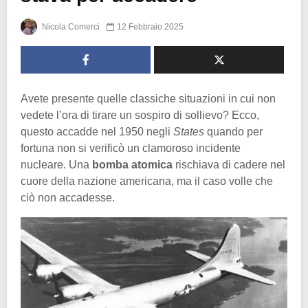
Nicola Comerci
12 Febbraio 2025
Avete presente quelle classiche situazioni in cui non
vedete l’ora di tirare un sospiro di sollievo? Ecco,
questo accadde nel 1950 negli
States
quando per
fortuna non si verificò un clamoroso incidente
nucleare. Una
bomba atomica
rischiava di cadere nel
cuore della nazione americana, ma il caso volle che
ciò non accadesse.