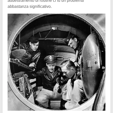
addestramento di routine ci fu un problema
abbastanza significativo.