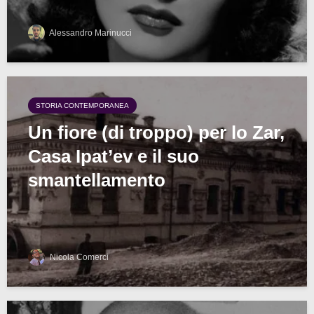
Alessandro Marinucci
STORIA CONTEMPORANEA
Un fiore (di troppo) per lo Zar,
Casa Ipat’ev e il suo
smantellamento
Nicola Comerci