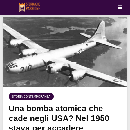
STORIA CONTEMPORANEA
Una bomba atomica che
cade negli USA? Nel 1950
stava per accadere