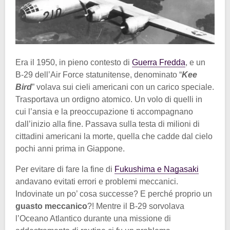
Era il 1950, in pieno contesto di
Guerra Fredda
, e un
B-29 dell’Air Force statunitense, denominato “
Kee
Bird
” volava sui cieli americani con un carico speciale.
Trasportava un ordigno atomico. Un volo di quelli in
cui l’ansia e la preoccupazione ti accompagnano
dall’inizio alla fine. Passava sulla testa di milioni di
cittadini americani la morte, quella che cadde dal cielo
pochi anni prima in Giappone.
Per evitare di fare la fine di
Fukushima e Nagasaki
andavano evitati errori e problemi meccanici.
Indovinate un po’ cosa successe? E perché proprio un
guasto meccanico
?! Mentre il B-29 sorvolava
l’Oceano Atlantico durante una missione di