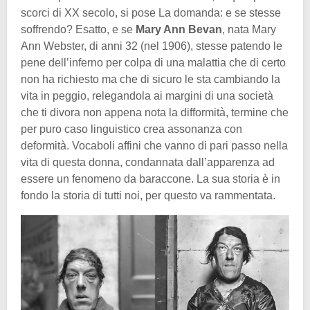
scorci di XX secolo, si pose La domanda: e se stesse
soffrendo? Esatto, e se
Mary Ann Bevan
, nata Mary
Ann Webster, di anni 32 (nel 1906), stesse patendo le
pene dell’inferno per colpa di una malattia che di certo
non ha richiesto ma che di sicuro le sta cambiando la
vita in peggio, relegandola ai margini di una società
che ti divora non appena nota la difformità, termine che
per puro caso linguistico crea assonanza con
deformità. Vocaboli affini che vanno di pari passo nella
vita di questa donna, condannata dall’apparenza ad
essere un fenomeno da baraccone. La sua storia è in
fondo la storia di tutti noi, per questo va rammentata.