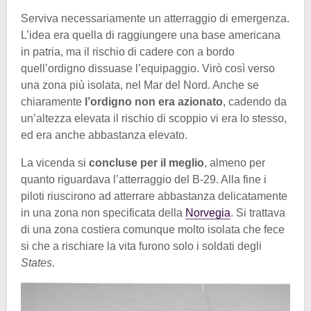
Serviva necessariamente un atterraggio di emergenza.
L’idea era quella di raggiungere una base americana
in patria, ma il rischio di cadere con a bordo
quell’ordigno dissuase l’equipaggio. Virò così verso
una zona più isolata, nel Mar del Nord. Anche se
chiaramente
l’ordigno non era azionato
, cadendo da
un’altezza elevata il rischio di scoppio vi era lo stesso,
ed era anche abbastanza elevato.
La vicenda si
concluse per il meglio
, almeno per
quanto riguardava l’atterraggio del B-29. Alla fine i
piloti riuscirono ad atterrare abbastanza delicatamente
in una zona non specificata della
Norvegia
. Si trattava
di una zona costiera comunque molto isolata che fece
si che a rischiare la vita furono solo i soldati degli
States
.