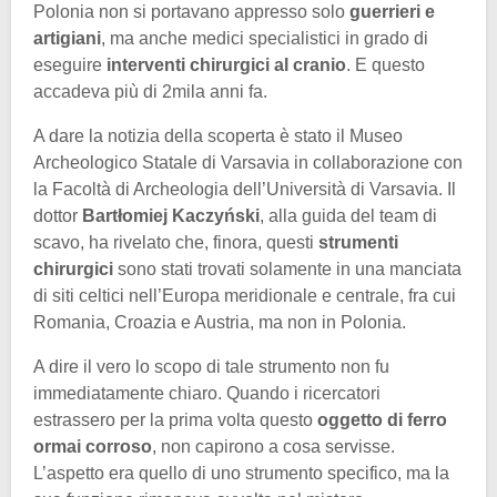
Polonia non si portavano appresso solo
guerrieri e
artigiani
, ma anche medici specialistici in grado di
eseguire
interventi chirurgici al cranio
. E questo
accadeva più di 2mila anni fa.
A dare la notizia della scoperta è stato il Museo
Archeologico Statale di Varsavia in collaborazione con
la Facoltà di Archeologia dell’Università di Varsavia. Il
dottor
Bartłomiej Kaczyński
, alla guida del team di
scavo, ha rivelato che, finora, questi
strumenti
chirurgici
sono stati trovati solamente in una manciata
di siti celtici nell’Europa meridionale e centrale, fra cui
Romania, Croazia e Austria, ma non in Polonia.
A dire il vero lo scopo di tale strumento non fu
immediatamente chiaro. Quando i ricercatori
estrassero per la prima volta questo
oggetto di ferro
ormai corroso
, non capirono a cosa servisse.
L’aspetto era quello di uno strumento specifico, ma la