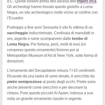
d.C. Quindi vissero prima dell’ascesa dell’
Impero Inca
.
Gli archeologi hanno trovato questo gioiello a Loma
Negra, un sito archeologico molto vicino al confine con
l’Ecuador.
Purtroppo a fine anni Sessanta il sito fu vittima di un
saccheggio
indiscriminato. Centinaia di manufatti in
oro, argento e rame scomparvero dalle
tombe di
Loma Negra
. Per fortuna, però, molti di essi (ivi
compreso questo ornamento) finirono poi al
Metropolitan Museum of Art di New York, sotto forma di
donazioni.
L’ornamento del Decapitatore misura 7×10 centimetri.
Ricavato da una lastra di rame dorato, è arricchito da
pietre semipreziose
al posto degli occhi. Pietre sono
anche presenti come orecchini e per decorare la
cintura. Pure questo piccolo Ai Apaec indossa a sua
volta un grande ornamento nasale in argento.