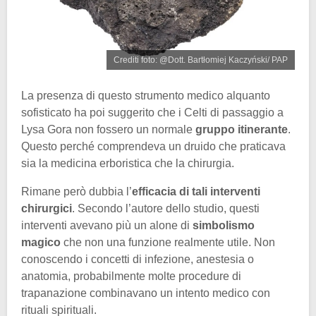
Crediti foto: @Dott. Bartłomiej Kaczyński/ PAP
La presenza di questo strumento medico alquanto
sofisticato ha poi suggerito che i Celti di passaggio a
Lysa Gora non fossero un normale
gruppo itinerante
.
Questo perché comprendeva un druido che praticava
sia la medicina erboristica che la chirurgia.
Rimane però dubbia l’
efficacia di tali interventi
chirurgici
. Secondo l’autore dello studio, questi
interventi avevano più un alone di
simbolismo
magico
che non una funzione realmente utile. Non
conoscendo i concetti di infezione, anestesia o
anatomia, probabilmente molte procedure di
trapanazione combinavano un intento medico con
rituali spirituali.