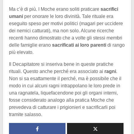
Ma c’è di più. I Moche erano soliti praticare
sacrifici
umani
per onorare le loro divinità. Tale rituale era
eseguito speso per motivi politici (magari per uccidere
dei nemici catturati), ma non solo. Alcune ricerche
recenti hanno dimostrato che a volte gli stessi membri
delle famiglie erano
sacrificati ai loro parenti
di rango
più elevato.
Il Decapitatore si inseriva bene in queste pratiche
rituali. Questo anche perché era associato ai
ragni
.
Non si sa esattamente il perché, ma è possibile che il
modo in cui alcuni ragni intrappolano le loro prede in
una ragnatela, liquefacendone poi gli organi interni,
fosse considerato analogo alla pratica Moche che
prevedeva di catturare i prigionieri e sacrificarli poi
tramite salasso.