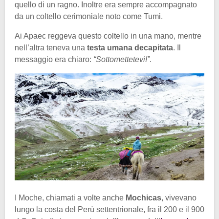
quello di un ragno. Inoltre era sempre accompagnato
da un coltello cerimoniale noto come Tumi.
Ai Apaec reggeva questo coltello in una mano, mentre
nell’altra teneva una
testa umana decapitata
. Il
messaggio era chiaro:
“Sottomettetevi!”
.
I Moche, chiamati a volte anche
Mochicas
, vivevano
lungo la costa del Perù settentrionale, fra il 200 e il 900