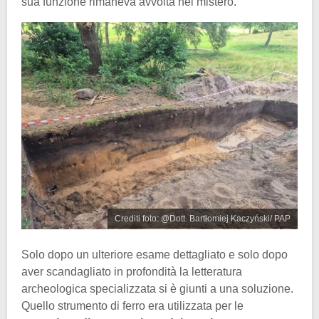
sua funzione rimaneva avvolta nel mistero.
Crediti foto: @Dott. Bartłomiej Kaczyński/ PAP
Solo dopo un ulteriore esame dettagliato e solo dopo
aver scandagliato in profondità la letteratura
archeologica specializzata si è giunti a una soluzione.
Quello strumento di ferro era utilizzata per le