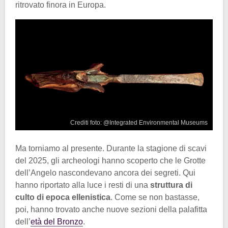
ritrovato finora in Europa.
Crediti foto: @Integrated Environmental Museums
Ma torniamo al presente. Durante la stagione di scavi
del 2025, gli archeologi hanno scoperto che le Grotte
dell’Angelo nascondevano ancora dei segreti. Qui
hanno riportato alla luce i resti di una
struttura di
culto di epoca ellenistica
. Come se non bastasse,
poi, hanno trovato anche nuove sezioni della palafitta
dell’
età del Bronzo
.