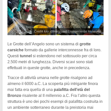
Crediti foto: @Integrated Environmental Museums
Le Grotte dell’Angelo sono un sistema di
grotte
carsiche
formato da gallerie interconnesse fra di loro.
Questi
tunnel
si estendono nel sottosuolo per circa
2.500 metri di lunghezza. Diversi scavi sono stati
effettuati in queste grotte, anche in precedenza.
Tracce di attività umana nelle grotte risalgono ad
almeno il 6000 a.C. La scoperta più intrigante finora
mai fatta era quella di una
palafitta dell’età del
Bronzo
risalente al II millennio a.C. Fra l’altro questa
struttura è uno dei pochi esempi di palafitta costruita in
un ambiente sotterraneo durante la preistoria mai