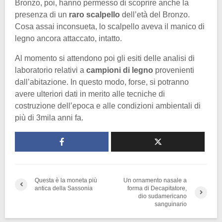
Bronzo, poi, hanno permesso di scoprire anche la
presenza di un
raro scalpello
dell’età del Bronzo.
Cosa assai inconsueta, lo scalpello aveva il manico di
legno ancora attaccato, intatto.
Al momento si attendono poi gli esiti delle analisi di
laboratorio relativi a
campioni di legno
provenienti
dall’abitazione. In questo modo, forse, si potranno
avere ulteriori dati in merito alle tecniche di
costruzione dell’epoca e alle condizioni ambientali di
più di 3mila anni fa.
Questa è la moneta più
Un ornamento nasale a
antica della Sassonia
forma di Decapitatore,
dio sudamericano
sanguinario