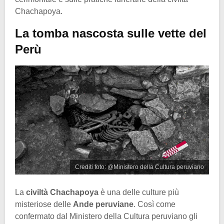
Chachapoya.
La tomba nascosta sulle vette del
Perù
Crediti foto: @Ministero della Cultura peruviano
La
civiltà Chachapoya
è una delle culture più
misteriose delle
Ande peruviane
. Così come
confermato dal Ministero della Cultura peruviano gli