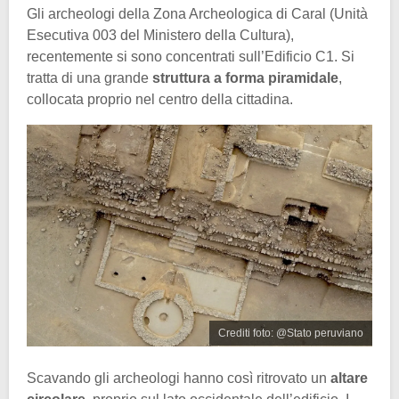
Gli archeologi della Zona Archeologica di Caral (Unità
Esecutiva 003 del Ministero della Cultura),
recentemente si sono concentrati sull’Edificio C1. Si
tratta di una grande
struttura a forma piramidale
,
collocata proprio nel centro della cittadina.
Crediti foto: @Stato peruviano
Scavando gli archeologi hanno così ritrovato un
altare