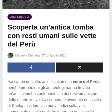
ARCHEOLOGIA
Scoperta un’antica tomba
con resti umani sulle vette
del Perù
Manuela Chimera
14 Luglio 2025
Facciamo un salto, anzi, scaliamo le
vette del Perù
,
perché proprio qui gli archeologi hanno trovato
un’antica tomba contenente sia dei resti umani che
delle offerte votive. La scoperta è avvenuta nella città
di Kuelap e ci fornisce nuovi indizi sulla vita
cerimoniale e sulle pratiche funerarie della civiltà