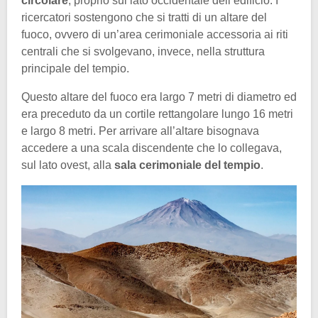
circolare
, proprio sul lato occidentale dell’edificio. I
ricercatori sostengono che si tratti di un altare del
fuoco, ovvero di un’area cerimoniale accessoria ai riti
centrali che si svolgevano, invece, nella struttura
principale del tempio.
Questo altare del fuoco era largo 7 metri di diametro ed
era preceduto da un cortile rettangolare lungo 16 metri
e largo 8 metri. Per arrivare all’altare bisognava
accedere a una scala discendente che lo collegava,
sul lato ovest, alla
sala cerimoniale del tempio
.