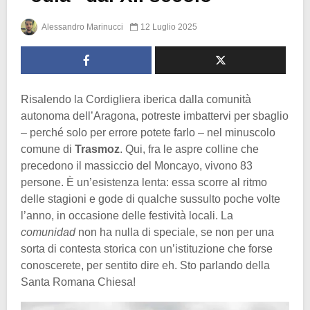
Alessandro Marinucci
12 Luglio 2025
Risalendo la Cordigliera iberica dalla comunità
autonoma dell’Aragona, potreste imbattervi per sbaglio
– perché solo per errore potete farlo – nel minuscolo
comune di
Trasmoz
. Qui, fra le aspre colline che
precedono il massiccio del Moncayo, vivono 83
persone. È un’esistenza lenta: essa scorre al ritmo
delle stagioni e gode di qualche sussulto poche volte
l’anno, in occasione delle festività locali. La
comunidad
non ha nulla di speciale, se non per una
sorta di contesta storica con un’istituzione che forse
conoscerete, per sentito dire eh. Sto parlando della
Santa Romana Chiesa!