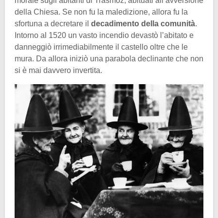
morale sugli abitanti di Trasmoz, abituati all’avversione
della Chiesa. Se non fu la maledizione, allora fu la
sfortuna a decretare il
decadimento della comunità
.
Intorno al 1520 un vasto incendio devastò l’abitato e
danneggiò irrimediabilmente il castello oltre che le
mura. Da allora iniziò una parabola declinante che non
si è mai davvero invertita.