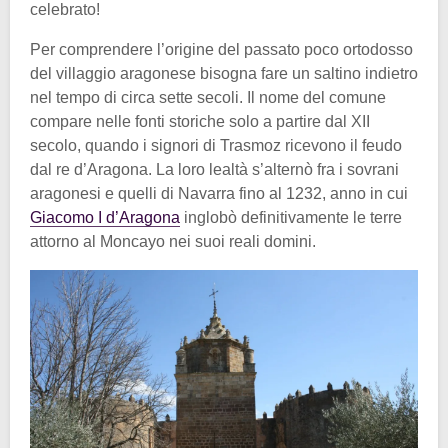
celebrato!
Per comprendere l’origine del passato poco ortodosso
del villaggio aragonese bisogna fare un saltino indietro
nel tempo di circa sette secoli. Il nome del comune
compare nelle fonti storiche solo a partire dal XII
secolo, quando i signori di Trasmoz ricevono il feudo
dal re d’Aragona. La loro lealtà s’alternò fra i sovrani
aragonesi e quelli di Navarra fino al 1232, anno in cui
Giacomo I d’Aragona
inglobò definitivamente le terre
attorno al Moncayo nei suoi reali domini.