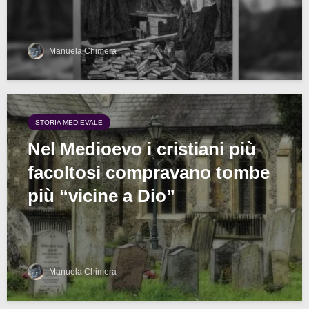
Manuela Chimera
STORIA MEDIEVALE
Nel Medioevo i cristiani più
facoltosi compravano tombe
più “vicine a Dio”
Manuela Chimera