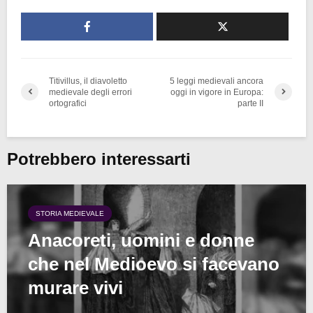
Titivillus, il diavoletto
5 leggi medievali ancora
medievale degli errori
oggi in vigore in Europa:
ortografici
parte II
Potrebbero interessarti
STORIA MEDIEVALE
Anacoreti, uomini e donne
che nel Medioevo si facevano
murare vivi