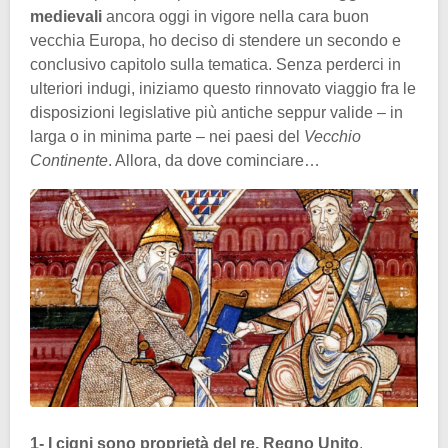
medievali
ancora oggi in vigore nella cara buon
vecchia Europa, ho deciso di stendere un secondo e
conclusivo capitolo sulla tematica. Senza perderci in
ulteriori indugi, iniziamo questo rinnovato viaggio fra le
disposizioni legislative più antiche seppur valide – in
larga o in minima parte – nei paesi del
Vecchio
Continente
. Allora, da dove cominciare…
1- I cigni sono proprietà del re, Regno Unito
.