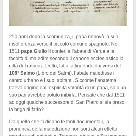
250 anni dopo la scomunica, il papa rinnovò la sua
insofferenza verso il piccolo comune spagnolo. Nel
1511
papa Giulio II
conferì all’abate di Veruela la
facoltà di maledire secondo il canone ecclesiastico la
città di Trasmoz. Detto, fatto: attingendo dai versi del
108° Salmo
(Libro dei Salmi), l’abate maledisse il
centro urbano e i suoi abitanti. Siccome l’anatema
traeva origine dall’esplicita volontà di un papa, solo un
suo pari avrebbe potuto inibirla. Pensate che dal 1511
ad oggi qualche successore di San Pietro si sia preso
la briga di farlo?
Da quello che ci dicono le fonti documentali, la
pronuncia della maledizione non sortì alcun effetto