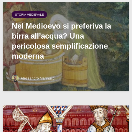
STORIA MEDIEVALE
Nel Medioevo si preferiva la
birra all’acqua? Una
pericolosa semplificazione
moderna
Alessandro Marinucci