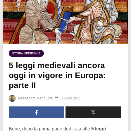
STORIA MEDIEVALE
5 leggi medievali ancora
oggi in vigore in Europa:
parte II
Alessandro Marinucci
5 Luglio 2025
Bene, dopo la prima parte dedicata alle
5 leggi