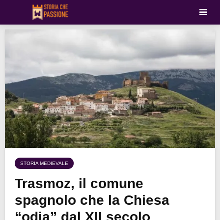
STORIA MEDIEVALE
Trasmoz, il comune
spagnolo che la Chiesa
“odia” dal XII secolo