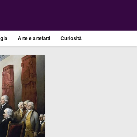
gia
Arte e artefatti
Curiosità