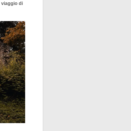
n
viaggio di