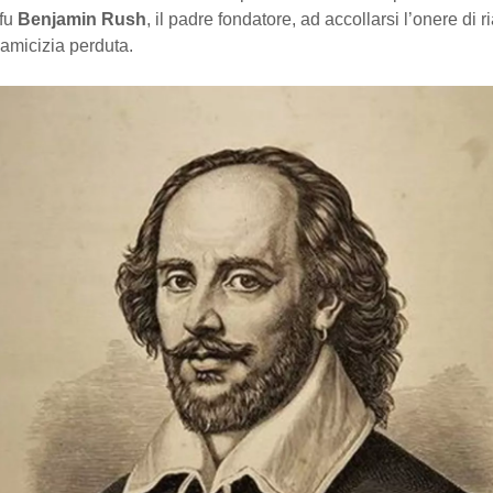
 fu
Benjamin Rush
, il padre fondatore, ad accollarsi l’onere di r
 amicizia perduta.