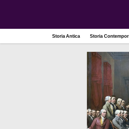
Storia Antica
Storia Contempo