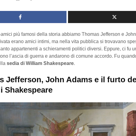
i-amici più famosi della storia abbiamo Thomas Jefferson e Joh
rivata erano amici intimi, ma nella vita pubblica si trovavano sp
quanto appartenenti a schieramenti politici diversi. Eppure, ci fu u
irono l’ascia di guerra e andarono di comune accordo. Fu quand
lla
sedia di William Shakespeare
.
 Jefferson, John Adams e il furto de
di Shakespeare