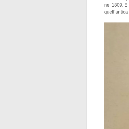
nel 1809. E
quell’antica