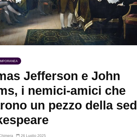
EMPORANEA
as Jefferson e John
s, i nemici-amici che
rono un pezzo della sed
kespeare
Chimera
26 Luglio 2025