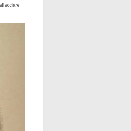
iallacciare