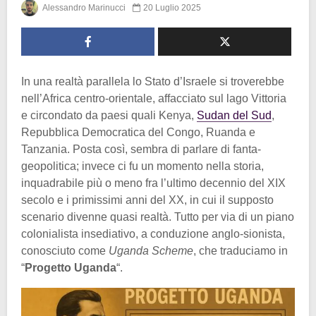
Alessandro Marinucci
20 Luglio 2025
In una realtà parallela lo Stato d’Israele si troverebbe
nell’Africa centro-orientale, affacciato sul lago Vittoria
e circondato da paesi quali Kenya,
Sudan del Sud
,
Repubblica Democratica del Congo, Ruanda e
Tanzania. Posta così, sembra di parlare di fanta-
geopolitica; invece ci fu un momento nella storia,
inquadrabile più o meno fra l’ultimo decennio del XIX
secolo e i primissimi anni del XX, in cui il supposto
scenario divenne quasi realtà. Tutto per via di un piano
colonialista insediativo, a conduzione anglo-sionista,
conosciuto come
Uganda Scheme
, che traduciamo in
“
Progetto Uganda
“.