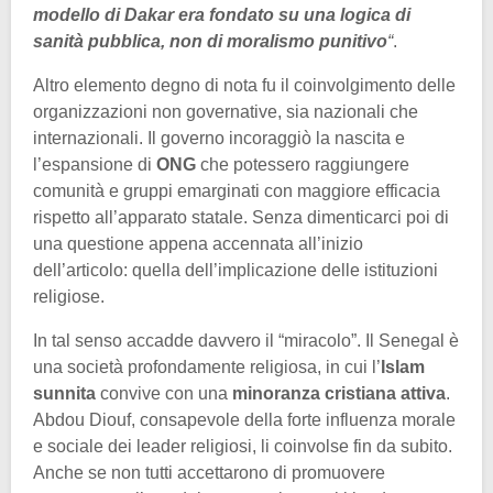
modello di Dakar era fondato su una logica di
sanità pubblica, non di moralismo punitivo
“
.
Altro elemento degno di nota fu il coinvolgimento delle
organizzazioni non governative, sia nazionali che
internazionali. Il governo incoraggiò la nascita e
l’espansione di
ONG
che potessero raggiungere
comunità e gruppi emarginati con maggiore efficacia
rispetto all’apparato statale. Senza dimenticarci poi di
una questione appena accennata all’inizio
dell’articolo: quella dell’implicazione delle istituzioni
religiose.
In tal senso accadde davvero il “miracolo”. Il Senegal è
una società profondamente religiosa, in cui l’
Islam
sunnita
convive con una
minoranza cristiana attiva
.
Abdou Diouf, consapevole della forte influenza morale
e sociale dei leader religiosi, li coinvolse fin da subito.
Anche se non tutti accettarono di promuovere