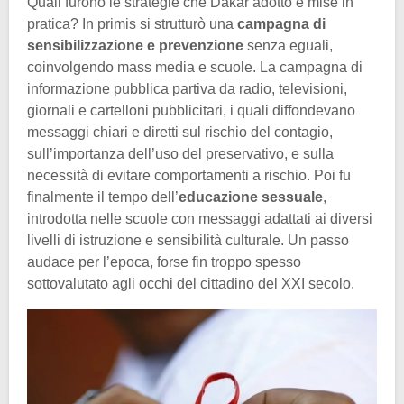
Quali furono le strategie che Dakar adottò e mise in
pratica? In primis si strutturò una
campagna di
sensibilizzazione e prevenzione
senza eguali,
coinvolgendo mass media e scuole. La campagna di
informazione pubblica partiva da radio, televisioni,
giornali e cartelloni pubblicitari, i quali diffondevano
messaggi chiari e diretti sul rischio del contagio,
sull’importanza dell’uso del preservativo, e sulla
necessità di evitare comportamenti a rischio. Poi fu
finalmente il tempo dell’
educazione sessuale
,
introdotta nelle scuole con messaggi adattati ai diversi
livelli di istruzione e sensibilità culturale. Un passo
audace per l’epoca, forse fin troppo spesso
sottovalutato agli occhi del cittadino del XXI secolo.