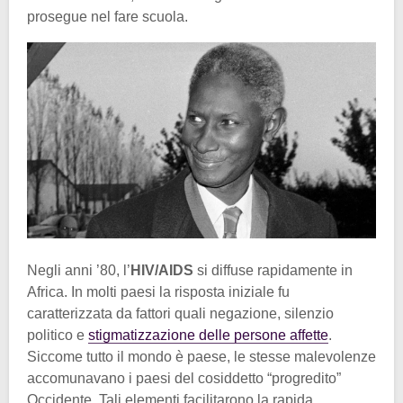
prosegue nel fare scuola.
Negli anni ’80, l’
HIV/AIDS
si diffuse rapidamente in
Africa. In molti paesi la risposta iniziale fu
caratterizzata da fattori quali negazione, silenzio
politico e
stigmatizzazione delle persone affette
.
Siccome tutto il mondo è paese, le stesse malevolenze
accomunavano i paesi del cosiddetto “progredito”
Occidente. Tali elementi facilitarono la rapida