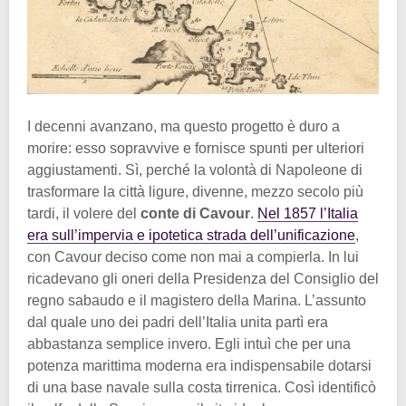
I decenni avanzano, ma questo progetto è duro a
morire: esso sopravvive e fornisce spunti per ulteriori
aggiustamenti. Sì, perché la volontà di Napoleone di
trasformare la città ligure, divenne, mezzo secolo più
tardi, il volere del
conte di Cavour
.
Nel 1857 l’Italia
era sull’impervia e ipotetica strada dell’unificazione
,
con Cavour deciso come non mai a compierla. In lui
ricadevano gli oneri della Presidenza del Consiglio del
regno sabaudo e il magistero della Marina. L’assunto
dal quale uno dei padri dell’Italia unita partì era
abbastanza semplice invero. Egli intuì che per una
potenza marittima moderna era indispensabile dotarsi
di una base navale sulla costa tirrenica. Così identificò