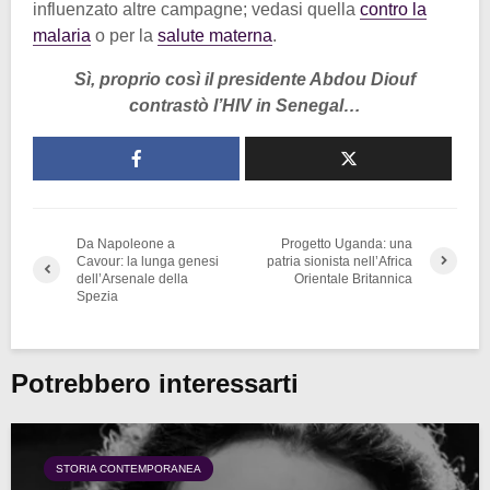
influenzato altre campagne; vedasi quella
contro la
malaria
o per la
salute materna
.
Sì, proprio così il presidente Abdou Diouf
contrastò l’HIV in Senegal…
Da Napoleone a
Progetto Uganda: una
Cavour: la lunga genesi
patria sionista nell’Africa
dell’Arsenale della
Orientale Britannica
Spezia
Potrebbero interessarti
STORIA CONTEMPORANEA