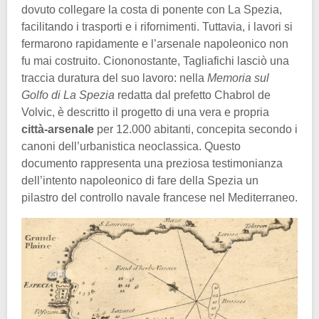
dovuto collegare la costa di ponente con La Spezia,
facilitando i trasporti e i rifornimenti. Tuttavia, i lavori si
fermarono rapidamente e l’arsenale napoleonico non
fu mai costruito. Ciononostante, Tagliafichi lasciò una
traccia duratura del suo lavoro: nella
Memoria sul
Golfo di La Spezia
redatta dal prefetto Chabrol de
Volvic, è descritto il progetto di una vera e propria
città-arsenale
per 12.000 abitanti, concepita secondo i
canoni dell’urbanistica neoclassica. Questo
documento rappresenta una preziosa testimonianza
dell’intento napoleonico di fare della Spezia un
pilastro del controllo navale francese nel Mediterraneo.