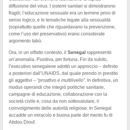
diffusione del virus. I sistemi sanitari si dimostrarono
fragili; l’educazione sessuale era un termine privo di
senso logico, e le tematiche legate alla sessualità
(soprattutto quelle che riguardavano la prevenzione,
come l’uso del preservativo) erano considerate
argomento tabù.
Ora, in un siffatto contesto, il
Senegal
rappresentò
un’anomalia. Positiva, per fortuna. Fin da subito,
l’esecutivo senegalese adottò un approccio – definito
a posteriori dall’UNAIDS, dal quale prendo in prestito
gli aggettivi –
“proattivo e multilivello”
. In definitiva, un
modus operandi che integrò politiche sanitarie,
campagne di educazione, collaborazione con la
società civile e, cosa da non sottovalutare, il
coinvolgimento delle autorità religiose. In Senegal
accadde un miracolo e buona parte del merito fu di
Abdou Diouf.