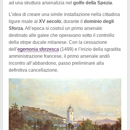
ad una struttura arsenalizia nel
golfo della Spezia
.
L’idea di creare una simile installazione nella cittadina
ligure risale al
XV secolo
, durante il
dominio degli
Sforza
. All’epoca si costruì un primo arsenale
destinato alle galee che operavano sotto il controllo
della stirpe ducale milanese. Con la cessazione
dell’
egemonia sforzesca
(1499) e l’inizio della sgradita
amministrazione francese, il primo arsenale andò
incontro all’abbandono, passo preliminare alla
definitiva cancellazione.