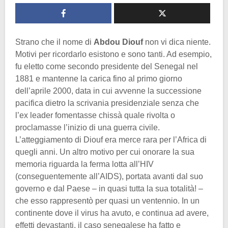
Strano che il nome di
Abdou Diouf
non vi dica niente.
Motivi per ricordarlo esistono e sono tanti. Ad esempio,
fu eletto come secondo presidente del Senegal nel
1881 e mantenne la carica fino al primo giorno
dell’aprile 2000, data in cui avvenne la successione
pacifica dietro la scrivania presidenziale senza che
l’ex leader fomentasse chissà quale rivolta o
proclamasse l’inizio di una guerra civile.
L’atteggiamento di Diouf era merce rara per l’Africa di
quegli anni. Un altro motivo per cui onorare la sua
memoria riguarda la ferma lotta all’HIV
(conseguentemente all’AIDS), portata avanti dal suo
governo e dal Paese – in quasi tutta la sua totalità! –
che esso rappresentò per quasi un ventennio. In un
continente dove il virus ha avuto, e continua ad avere,
effetti devastanti, il caso senegalese ha fatto e