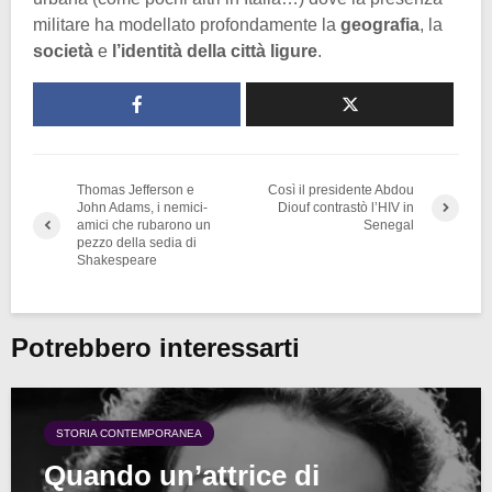
militare ha modellato profondamente la
geografia
, la
società
e
l’identità della città ligure
.
Thomas Jefferson e
Così il presidente Abdou
John Adams, i nemici-
Diouf contrastò l’HIV in
amici che rubarono un
Senegal
pezzo della sedia di
Shakespeare
Potrebbero interessarti
STORIA CONTEMPORANEA
Quando un’attrice di