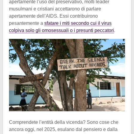
apertamente l’uso del preservativo, molti leader
musulmani e cristiani accettarono di parlare
apertamente dell’AIDS. Essi contribuirono
pesantemente a
sfatare i miti secondo cui il virus
colpiva solo gli omosessuali o i presunti peccatori
.
Comprendete l’entità della vicenda? Sono cose che
ancora oggi, nel 2025, esulano dal pensiero e dalla