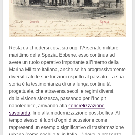
Resta da chiedersi cosa sia oggi l’Arsenale militare
marittimo della Spezia. Ebbene, esso continua ad
avere un ruolo operativo importante all’interno della
Marina Militare italiana, anche se ha progressivamente
diversificato le sue funzioni rispetto al passato. La sua
storia è la testimonianza di una lunga continuità
progettuale, che attraversa secoli e regimi diversi,
dalla visione sforzesca, passando per l’incipit
napoleonico, arrivando alla
concretizzazione
savoiarda
, fino alla modernizzazione post-bellica. Al
tempo stesso, è fuori d’ogni discussione come
rappresenti un esempio significativo di trasformazione
urbana (come pochi altri in Italia…) dove la presenza