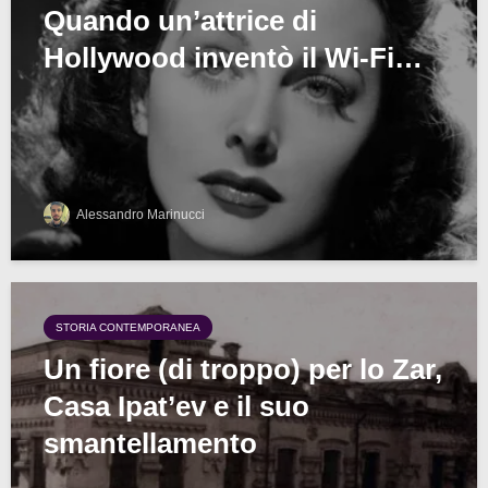
Quando un’attrice di
Hollywood inventò il Wi-Fi…
Alessandro Marinucci
STORIA CONTEMPORANEA
Un fiore (di troppo) per lo Zar,
Casa Ipat’ev e il suo
smantellamento