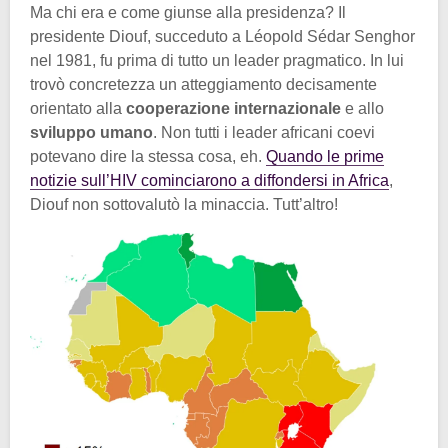
Ma chi era e come giunse alla presidenza? Il
presidente Diouf, succeduto a Léopold Sédar Senghor
nel 1981, fu prima di tutto un leader pragmatico. In lui
trovò concretezza un atteggiamento decisamente
orientato alla
cooperazione internazionale
e allo
sviluppo umano
. Non tutti i leader africani coevi
potevano dire la stessa cosa, eh.
Quando le prime
notizie sull’HIV cominciarono a diffondersi in Africa
,
Diouf non sottovalutò la minaccia. Tutt’altro!