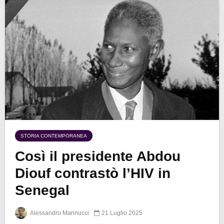
STORIA CONTEMPORANEA
Così il presidente Abdou
Diouf contrastò l’HIV in
Senegal
Alessandro Marinucci
21 Luglio 2025