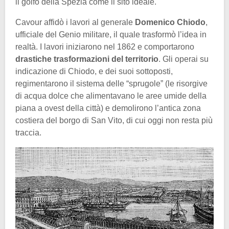
il golfo della Spezia come il sito ideale.
Cavour affidò i lavori al generale
Domenico Chiodo
,
ufficiale del Genio militare, il quale trasformò l’idea in
realtà. I lavori iniziarono nel 1862 e comportarono
drastiche trasformazioni del territorio
. Gli operai su
indicazione di Chiodo, e dei suoi sottoposti,
regimentarono il sistema delle “sprugole” (le risorgive
di acqua dolce che alimentavano le aree umide della
piana a ovest della città) e demolirono l’antica zona
costiera del borgo di San Vito, di cui oggi non resta più
traccia.