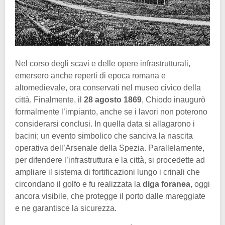
Nel corso degli scavi e delle opere infrastrutturali,
emersero anche reperti di epoca romana e
altomedievale, ora conservati nel museo civico della
città. Finalmente, il
28 agosto 1869
, Chiodo inaugurò
formalmente l’impianto, anche se i lavori non poterono
considerarsi conclusi. In quella data si allagarono i
bacini; un evento simbolico che sanciva la nascita
operativa dell’Arsenale della Spezia. Parallelamente,
per difendere l’infrastruttura e la città, si procedette ad
ampliare il sistema di fortificazioni lungo i crinali che
circondano il golfo e fu realizzata la
diga foranea
, oggi
ancora visibile, che protegge il porto dalle mareggiate
e ne garantisce la sicurezza.