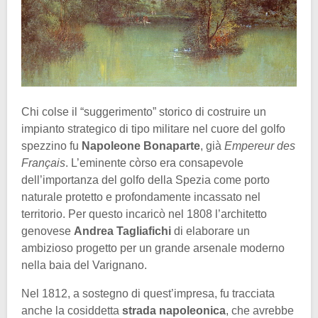
Chi colse il “suggerimento” storico di costruire un
impianto strategico di tipo militare nel cuore del golfo
spezzino fu
Napoleone Bonaparte
, già
Empereur des
Français
. L’eminente còrso era consapevole
dell’importanza del golfo della Spezia come porto
naturale protetto e profondamente incassato nel
territorio. Per questo incaricò nel 1808 l’architetto
genovese
Andrea Tagliafichi
di elaborare un
ambizioso progetto per un grande arsenale moderno
nella baia del Varignano.
Nel 1812, a sostegno di quest’impresa, fu tracciata
anche la cosiddetta
strada napoleonica
, che avrebbe