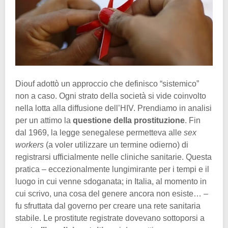
Diouf adottò un approccio che definisco “sistemico”
non a caso. Ogni strato della società si vide coinvolto
nella lotta alla diffusione dell’HIV. Prendiamo in analisi
per un attimo la
questione della prostituzione
. Fin
dal 1969, la legge senegalese permetteva alle
sex
workers
(a voler utilizzare un termine odierno) di
registrarsi ufficialmente nelle cliniche sanitarie. Questa
pratica – eccezionalmente lungimirante per i tempi e il
luogo in cui venne sdoganata; in Italia, al momento in
cui scrivo, una cosa del genere ancora non esiste… –
fu sfruttata dal governo per creare una rete sanitaria
stabile. Le prostitute registrate dovevano sottoporsi a