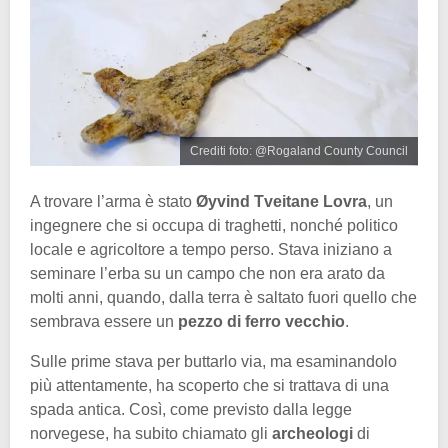
Crediti foto: @Rogaland County Council
A trovare l’arma è stato
Øyvind Tveitane Lovra
, un
ingegnere che si occupa di traghetti, nonché politico
locale e agricoltore a tempo perso. Stava iniziano a
seminare l’erba su un campo che non era arato da
molti anni, quando, dalla terra è saltato fuori quello che
sembrava essere un
pezzo di ferro vecchio
.
Sulle prime stava per buttarlo via, ma esaminandolo
più attentamente, ha scoperto che si trattava di una
spada antica. Così, come previsto dalla legge
norvegese, ha subito chiamato gli
archeologi
di