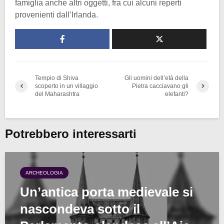
famiglia anche altri oggetti, fra cui alcuni reperti
provenienti dall’Irlanda.
Tempio di Shiva
Gli uomini dell’età della
scoperto in un villaggio
Pietra cacciavano gli
del Maharashtra
elefanti?
Potrebbero interessarti
ARCHEOLOGIA
Un’antica porta medievale si
nascondeva sotto il