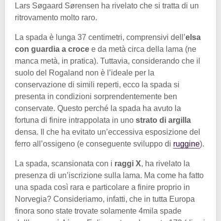
Lars Søgaard Sørensen ha rivelato che si tratta di un
ritrovamento molto raro.
La spada è lunga 37 centimetri, comprensivi dell’
elsa
con guardia a croce
e da metà circa della lama (ne
manca metà, in pratica). Tuttavia, considerando che il
suolo del Rogaland non è l’ideale per la
conservazione di simili reperti, ecco la spada si
presenta in condizioni sorprendentemente ben
conservate. Questo perché la spada ha avuto la
fortuna di finire intrappolata in uno
strato di argilla
densa. Il che ha evitato un’eccessiva esposizione del
ferro all’ossigeno (e conseguente sviluppo di
ruggine
).
La spada, scansionata con i
raggi X
, ha rivelato la
presenza di un’iscrizione sulla lama. Ma come ha fatto
una spada così rara e particolare a finire proprio in
Norvegia? Consideriamo, infatti, che in tutta Europa
finora sono state trovate solamente 4mila spade