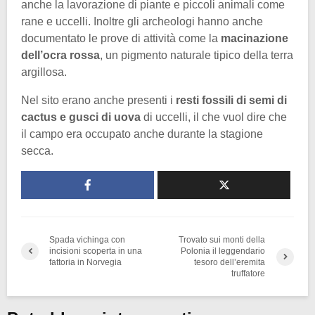
anche la lavorazione di piante e piccoli animali come
rane e uccelli. Inoltre gli archeologi hanno anche
documentato le prove di attività come la
macinazione
dell’ocra rossa
, un pigmento naturale tipico della terra
argillosa.
Nel sito erano anche presenti i
resti fossili di semi di
cactus e gusci di uova
di uccelli, il che vuol dire che
il campo era occupato anche durante la stagione
secca.
Spada vichinga con
Trovato sui monti della
incisioni scoperta in una
Polonia il leggendario
fattoria in Norvegia
tesoro dell’eremita
truffatore