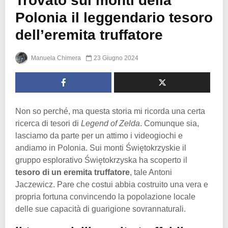
Trovato sui monti della
Polonia il leggendario tesoro
dell’eremita truffatore
Manuela Chimera
23 Giugno 2024
Non so perché, ma questa storia mi ricorda una certa
ricerca di tesori di
Legend of Zelda
. Comunque sia,
lasciamo da parte per un attimo i videogiochi e
andiamo in Polonia. Sui monti Świętokrzyskie il
gruppo esplorativo Świętokrzyska ha scoperto il
tesoro di un eremita truffatore
, tale Antoni
Jaczewicz. Pare che costui abbia costruito una vera e
propria fortuna convincendo la popolazione locale
delle sue capacità di guarigione sovrannaturali.