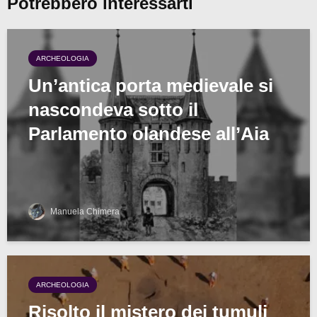
Potrebbero interessarti
ARCHEOLOGIA
Un’antica porta medievale si
nascondeva sotto il
Parlamento olandese all’Aia
Manuela Chimera
ARCHEOLOGIA
Risolto il mistero dei tumuli