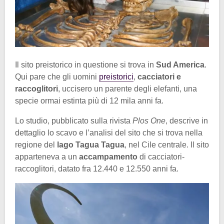
Il sito preistorico in questione si trova in
Sud America
.
Qui pare che gli uomini
preistorici
,
cacciatori e
raccoglitori
, uccisero un parente degli elefanti, una
specie ormai estinta più di 12 mila anni fa.
Lo studio, pubblicato sulla rivista
Plos One
, descrive in
dettaglio lo scavo e l’analisi del sito che si trova nella
regione del
lago Tagua Tagua
, nel Cile centrale. Il sito
apparteneva a un
accampamento
di cacciatori-
raccoglitori, datato fra 12.440 e 12.550 anni fa.