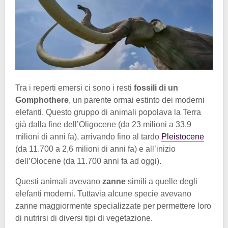
Tra i reperti emersi ci sono i resti
fossili di un
Gomphothere
, un parente ormai estinto dei moderni
elefanti. Questo gruppo di animali popolava la Terra
già dalla fine dell’Oligocene (da 23 milioni a 33,9
milioni di anni fa), arrivando fino al tardo
Pleistocene
(da 11.700 a 2,6 milioni di anni fa) e all’inizio
dell’Olocene (da 11.700 anni fa ad oggi).
Questi animali avevano
zanne
simili a quelle degli
elefanti moderni. Tuttavia alcune specie avevano
zanne maggiormente specializzate per permettere loro
di nutrirsi di diversi tipi di vegetazione.