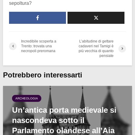
sepoltura?
Incredibile scoperta a
L’abitudine di gettare
Trento: trovata una
cadaveri nel Tamigi è
necropoli preromana
più vecchia di quanto
pensiate
Potrebbero interessarti
ARCHEOLOGIA
Un’antica porta medievale si
nascondeva sotto il
Parlamento olandese all’Aia