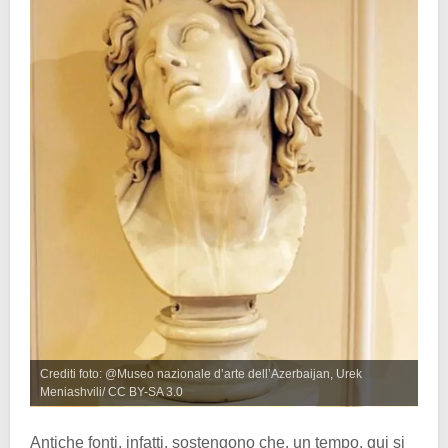
Crediti foto: @Museo nazionale d’arte dell’Azerbaijan, Urek
Meniashvili/ CC BY-SA 3.0
Antiche fonti, infatti, sostengono che, un tempo, qui si