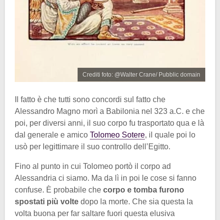
Crediti foto: @Walter Crane/ Pubblic domain
Il fatto è che tutti sono concordi sul fatto che
Alessandro Magno morì a Babilonia nel 323 a.C. e che
poi, per diversi anni, il suo corpo fu trasportato qua e là
dal generale e amico
Tolomeo Sotere
, il quale poi lo
usò per legittimare il suo controllo dell’Egitto.
Fino al punto in cui Tolomeo portò il corpo ad
Alessandria ci siamo. Ma da lì in poi le cose si fanno
confuse. È probabile che
corpo e tomba furono
spostati più volte
dopo la morte. Che sia questa la
volta buona per far saltare fuori questa elusiva