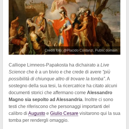
Crediti foto: @Placido Costanzi, Public domain
Calliope Limneos-Papakosta ha dichairato a
Live
Science
che è a un bivio e che crede di avere
“più
possibilità di chiunque altro di trovare la tomba”
. A
sostegno della sua tesi, la ricercatrice ha citato alcuni
documenti storici che affermano come
Alessandro
Magno sia sepolto ad Alessandria
. Inoltre ci sono
testi che riferiscono che personaggi importanti del
calibro di
Augusto
e
Giulio Cesare
visitarono qui la sua
tomba per rendergli omaggio.