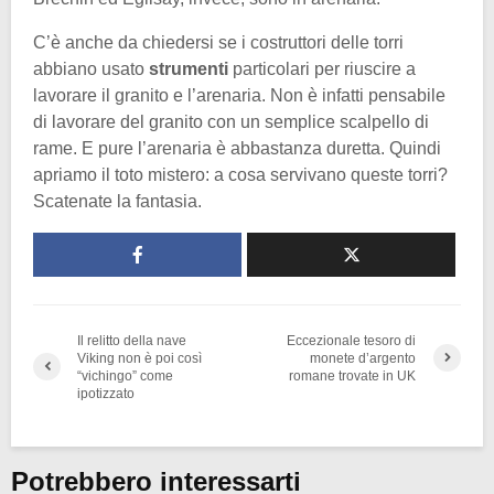
C’è anche da chiedersi se i costruttori delle torri
abbiano usato
strumenti
particolari per riuscire a
lavorare il granito e l’arenaria. Non è infatti pensabile
di lavorare del granito con un semplice scalpello di
rame. E pure l’arenaria è abbastanza duretta. Quindi
apriamo il toto mistero: a cosa servivano queste torri?
Scatenate la fantasia.
Il relitto della nave
Eccezionale tesoro di
Viking non è poi così
monete d’argento
“vichingo” come
romane trovate in UK
ipotizzato
Potrebbero interessarti