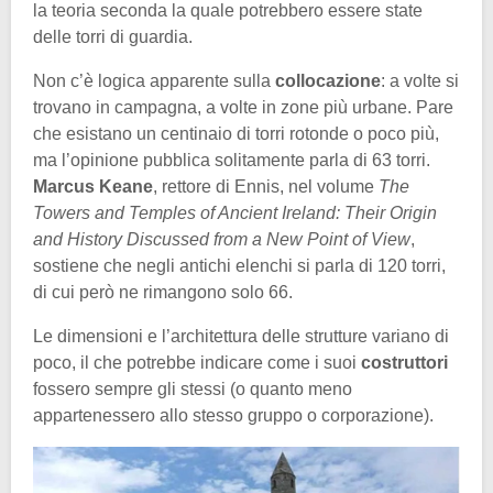
la teoria seconda la quale potrebbero essere state
delle torri di guardia.
Non c’è logica apparente sulla
collocazione
: a volte si
trovano in campagna, a volte in zone più urbane. Pare
che esistano un centinaio di torri rotonde o poco più,
ma l’opinione pubblica solitamente parla di 63 torri.
Marcus Keane
, rettore di Ennis, nel volume
The
Towers and Temples of Ancient Ireland: Their Origin
and History Discussed from a New Point of View
,
sostiene che negli antichi elenchi si parla di 120 torri,
di cui però ne rimangono solo 66.
Le dimensioni e l’architettura delle strutture variano di
poco, il che potrebbe indicare come i suoi
costruttori
fossero sempre gli stessi (o quanto meno
appartenessero allo stesso gruppo o corporazione).