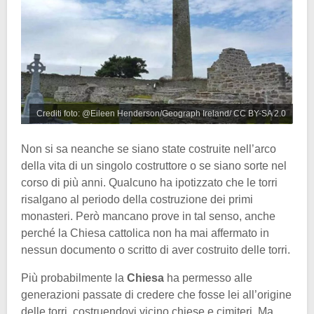
Crediti foto: @Eileen Henderson/Geograph Ireland/ CC BY-SA 2.0
Non si sa neanche se siano state costruite nell’arco
della vita di un singolo costruttore o se siano sorte nel
corso di più anni. Qualcuno ha ipotizzato che le torri
risalgano al periodo della costruzione dei primi
monasteri. Però mancano prove in tal senso, anche
perché la Chiesa cattolica non ha mai affermato in
nessun documento o scritto di aver costruito delle torri.
Più probabilmente la
Chiesa
ha permesso alle
generazioni passate di credere che fosse lei all’origine
delle torri, costruendovi vicino chiese e cimiteri. Ma