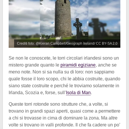
Crediti foto: @Kieran Campbell/Geograph Ireland/ CC BY-SA 2.0
Se non le conoscete, le torri circolari irlandesi sono un
mistero grande quanto le
piramidi egiziane
, anche se
meno note. Non si sa nulla su di loro: non sappiamo
quale fosse il loro scopo, chi le abbia costruite, quando
siano state costruite e perché le troviamo solamente in
Irlanda, Scozia e, forse, sull’
Isola di Man
.
Queste torri rotonde sono strutture che, a volte, si
trovano in grandi spazi aperti, quasi come a permettere
a chi si trovasse in cima di dominare la zona. Ma altre
volte si trovano in valli profonde. Il che fa cadere un po’