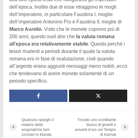
dell’epoca. Inoltre due di esse ritraggono le mogli
dell’imperatore, in particolare Faustina I, moglie
dell’imperatore Antonino Pio e Faustina II, moglie di
Marco Aurelio
. Visto che le monete coprono più di
200 anni, questo vuol dire che
la valuta romana
all’epoca era relativamente stabile
. Questo perché i
tesori risalenti a periodi durante il quale la valuta
romana era in fase di svalutazione, cioè quando
all’argento erano aggiunti messaggi meno nobili, ecco
che tendevano di avere monete solamente di un
periodo specifico.
Qualcuno spieghi il
Trovato uno scintillante
mistero delle
tesoro di gioielli e
enigmatiche torri
amuleti d’oro nel Tempio
circolari in Irlanda
di Karnak