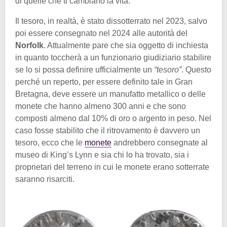
di quelle che ti cambiano la vita.
Il tesoro, in realtà, è stato dissotterrato nel 2023, salvo
poi essere consegnato nel 2024 alle autorità del
Norfolk
. Attualmente pare che sia oggetto di inchiesta
in quanto toccherà a un funzionario giudiziario stabilire
se lo si possa definire ufficialmente un
“tesoro”
. Questo
perché un reperto, per essere definito tale in Gran
Bretagna, deve essere un manufatto metallico o delle
monete che hanno almeno 300 anni e che sono
composti almeno dal 10% di oro o argento in peso. Nel
caso fosse stabilito che il ritrovamento è davvero un
tesoro, ecco che le
monete
andrebbero consegnate al
museo di King’s Lynn e sia chi lo ha trovato, sia i
proprietari del terreno in cui le monete erano sotterrate
saranno risarciti.