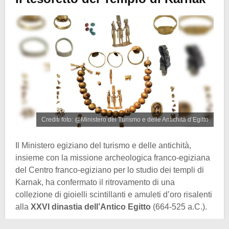
Crediti foto: @Ministero del Turismo e delle Antichità d’Egitto
Il Ministero egiziano del turismo e delle antichità,
insieme con la missione archeologica franco-egiziana
del Centro franco-egiziano per lo studio dei templi di
Karnak, ha confermato il ritrovamento di una
collezione di gioielli scintillanti e amuleti d’oro risalenti
alla
XXVI dinastia dell’Antico Egitto
(664-525 a.C.).
Il tesoro si trovava sepolto nel settore nord-occidentale