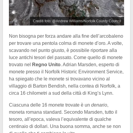
Crediti foto: @Andrew Williams/Norfolk County Council
Non bisogna per forza andare alla fine dell’arcobaleno
per trovare una pentola colma di monete d’oro. A volte,
scavando nel punto giusto, è possibile riportare alla
luce antichi tesori del passato. Come quello di monete
trovato nel
Regno Unito
. Adrian Marsden, esperto di
monete presso il Norfolk Historic Environment Service,
ha spiegato che le monete si trovavano vicino al
villaggio di Barton Bendish, nella contea di Norfolk, a
circa 16 chilometri a sud della città di King’s Lynn.
Ciascuna delle 16 monete trovate è un
denario
,
moneta romana standard. Secondo Marsden, tutto il
tesoro, all’epoca, valeva l’equivalente di qualche
centinaio di dollari. Una buona somma, anche se non