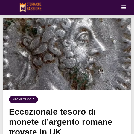
ARCHEOLOGIA
Eccezionale tesoro di
monete d’argento romane
trovate in UK