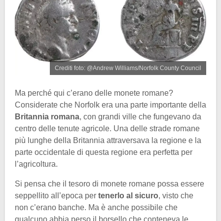
Crediti foto: @Andrew Williams/Norfolk County Council
Ma perché qui c’erano delle monete romane?
Considerate che Norfolk era una parte importante della
Britannia romana
, con grandi ville che fungevano da
centro delle tenute agricole. Una delle strade romane
più lunghe della Britannia attraversava la regione e la
parte occidentale di questa regione era perfetta per
l’agricoltura.
Si pensa che il tesoro di monete romane possa essere
seppellito all’epoca per
tenerlo al sicuro
, visto che
non c’erano banche. Ma è anche possibile che
qualcuno abbia perso il borsello che conteneva le