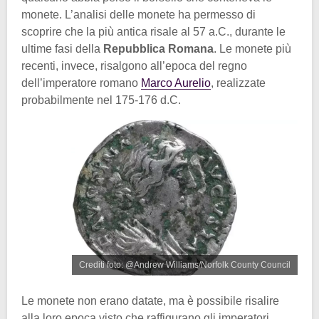
monete. L’analisi delle monete ha permesso di
scoprire che la più antica risale al 57 a.C., durante le
ultime fasi della
Repubblica Romana
. Le monete più
recenti, invece, risalgono all’epoca del regno
dell’imperatore romano
Marco Aurelio
, realizzate
probabilmente nel 175-176 d.C.
Crediti foto: @Andrew Williams/Norfolk County Council
Le monete non erano datate, ma è possibile risalire
alla loro epoca visto che raffigurano gli imperatori