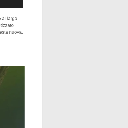
o al largo
tizzato
esta nuova,