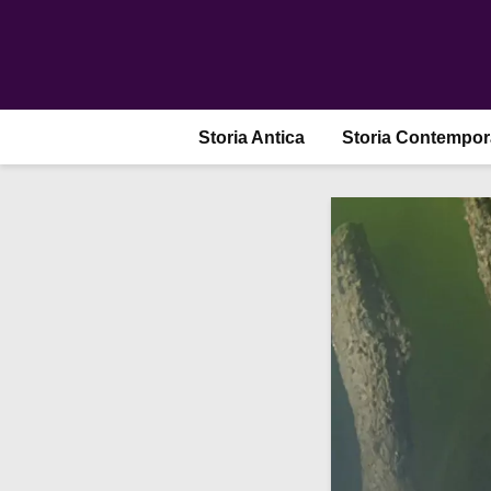
Storia Antica
Storia Contempo