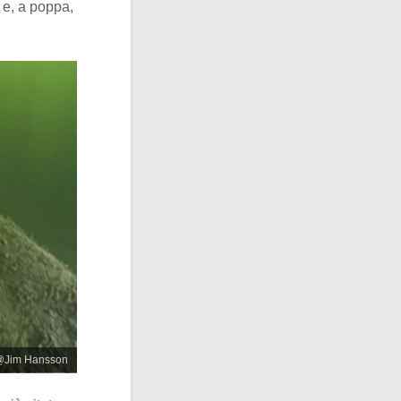
o e, a poppa,
: @Jim Hansson