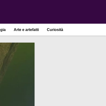
gia
Arte e artefatti
Curiosità