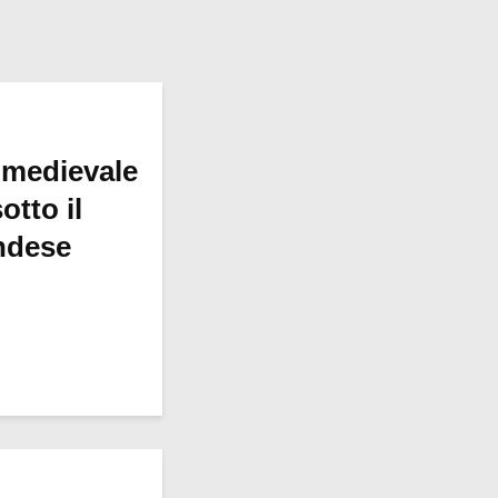
 medievale
otto il
ndese