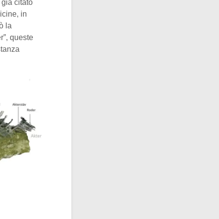
 già citato
icine, in
ò la
er”, queste
stanza