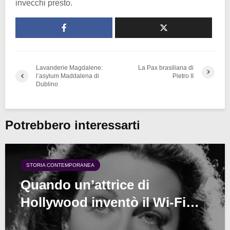
invecchi presto.
Lavanderie Magdalene:
La Pax brasiliana di
l’asylum Maddalena di
Pietro II
Dublino
Potrebbero interessarti
STORIA CONTEMPORANEA
Quando un’attrice di
Hollywood inventò il Wi-Fi…