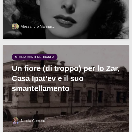
Alessandro Marinucci
STORIA CONTEMPORANEA
Un fiore (di troppo) per lo Zar,
Casa Ipat’ev e il suo
smantellamento
Nicola Comerci