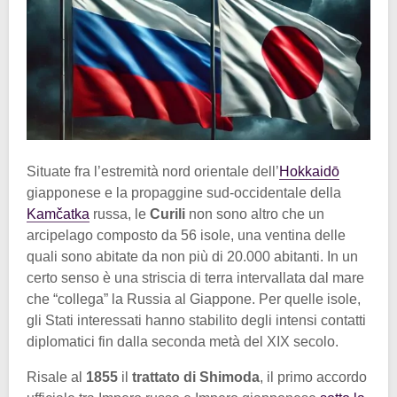
Situate fra l’estremità nord orientale dell’
Hokkaidō
giapponese e la propaggine sud-occidentale della
Kamčatka
russa, le
Curili
non sono altro che un
arcipelago composto da 56 isole, una ventina delle
quali sono abitate da non più di 20.000 abitanti. In un
certo senso è una striscia di terra intervallata dal mare
che “collega” la Russia al Giappone. Per quelle isole,
gli Stati interessati hanno stabilito degli intensi contatti
diplomatici fin dalla seconda metà del XIX secolo.
Risale al
1855
il
trattato di Shimoda
, il primo accordo