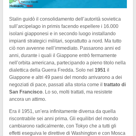
Stalin guidò il consolidamento dell’autorità sovietica
sull’arcipelago in primis facendo espellere i 16.000
isolani giapponesi e in secondo luogo installando
impianti strategici militari, soprattutto a nord. Ma tutto
ciò non avvenne nell’immediato. Passarono anni ed
anni, durante i quali il Giappone entrò fermamente
nell’orbita americana, partecipando a pieno titolo nella
dialettica della Guerra Fredda. Solo nel
1951
il
Giappone e altri 49 paesi del mondo arrivarono a dei
negoziati di pace, passati alla storia come il
trattato di
San Francisco
. Lo so, molti trattati, ma resistete
ancora un attimo.
Era il 1951, un’era infinitamente diversa da quella
riscontrabile sei anni prima. Gli equilibri del mondo
cambiarono radicalmente, con Tokyo che a tutti gli
effetti eseguiva le direttive di Washington e con Mosca