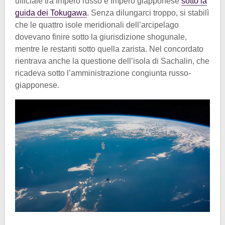
ufficiale tra Impero russo e Impero giapponese
sotto la
guida dei Tokugawa
. Senza dilungarci troppo, si stabilì
che le quattro isole meridionali dell’arcipelago
dovevano finire sotto la giurisdizione shogunale,
mentre le restanti sotto quella zarista. Nel concordato
rientrava anche la questione dell’isola di Sachalin, che
ricadeva sotto l’amministrazione congiunta russo-
giapponese.