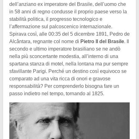
dell’anziano ex imperatore del Brasile, dell’uomo che
in 58 anni di regno condusse il proprio paese verso la
stabilità politica, il progresso tecnologico e
l’affermazione sul palcoscenico internazionale.
Spirava così, alle 00:35 del 5 dicembre 1891, Pedro de
Alcântara, regnante col nome di
Pietro II del Brasile
. Il
secondo e ultimo imperatore brasiliano se ne andò
nella più sconcertante modestia, all’interno di una
spartana stanza di motel, nella lontana ma pur sempre
sfavillante Parigi. Perché un destino così equivoco se
comparato ad una vita ricca di onori e gravose
responsabilità? Per comprenderlo bisogna fare un
passo indietro nel tempo, tornando al 1825.