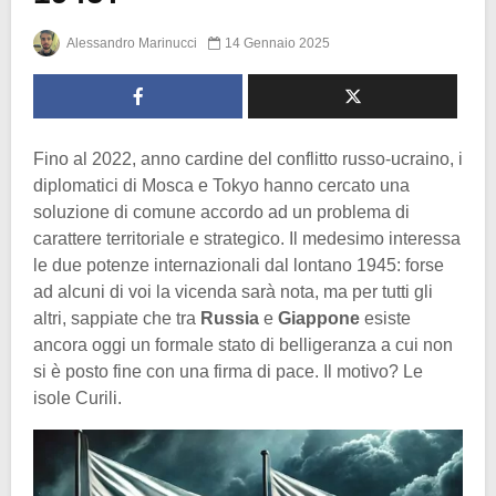
Alessandro Marinucci
14 Gennaio 2025
Fino al 2022, anno cardine del conflitto russo-ucraino, i
diplomatici di Mosca e Tokyo hanno cercato una
soluzione di comune accordo ad un problema di
carattere territoriale e strategico. Il medesimo interessa
le due potenze internazionali dal lontano 1945: forse
ad alcuni di voi la vicenda sarà nota, ma per tutti gli
altri, sappiate che tra
Russia
e
Giappone
esiste
ancora oggi un formale stato di belligeranza a cui non
si è posto fine con una firma di pace. Il motivo? Le
isole Curili.