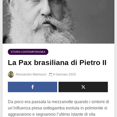
STORIA CONTEMPORANEA
La Pax brasiliana di Pietro II
Alessandro Marinucci
9 Gennaio 2025
Da poco era passata la mezzanotte quando i sintomi di
un’influenza presa sottogamba evoluta in polmonite si
aggravarono e segnarono l’ultimo istante di vita