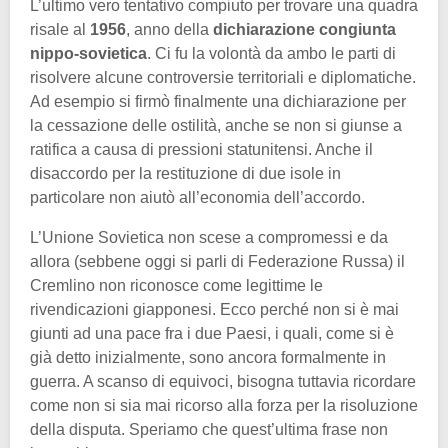
L’ultimo vero tentativo compiuto per trovare una quadra
risale al
1956
, anno della
dichiarazione congiunta
nippo-sovietica
. Ci fu la volontà da ambo le parti di
risolvere alcune controversie territoriali e diplomatiche.
Ad esempio si firmò finalmente una dichiarazione per
la cessazione delle ostilità, anche se non si giunse a
ratifica a causa di pressioni statunitensi. Anche il
disaccordo per la restituzione di due isole in
particolare non aiutò all’economia dell’accordo.
L’Unione Sovietica non scese a compromessi e da
allora (sebbene oggi si parli di Federazione Russa) il
Cremlino non riconosce come legittime le
rivendicazioni giapponesi. Ecco perché non si è mai
giunti ad una pace fra i due Paesi, i quali, come si è
già detto inizialmente, sono ancora formalmente in
guerra. A scanso di equivoci, bisogna tuttavia ricordare
come non si sia mai ricorso alla forza per la risoluzione
della disputa. Speriamo che quest’ultima frase non