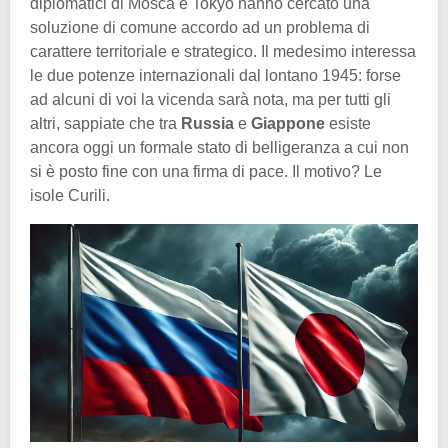
diplomatici di Mosca e Tokyo hanno cercato una
soluzione di comune accordo ad un problema di
carattere territoriale e strategico. Il medesimo interessa
le due potenze internazionali dal lontano 1945: forse
ad alcuni di voi la vicenda sarà nota, ma per tutti gli
altri, sappiate che tra
Russia
e
Giappone
esiste
ancora oggi un formale stato di belligeranza a cui non
si è posto fine con una firma di pace. Il motivo? Le
isole Curili.