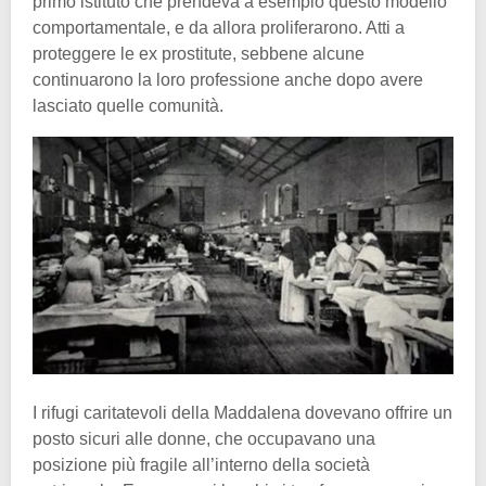
primo istituto che prendeva a esempio questo modello
comportamentale, e da allora proliferarono. Atti a
proteggere le ex prostitute, sebbene alcune
continuarono la loro professione anche dopo avere
lasciato quelle comunità.
I rifugi caritatevoli della Maddalena dovevano offrire un
posto sicuri alle donne, che occupavano una
posizione più fragile all’interno della società