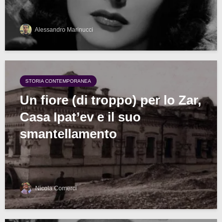
Alessandro Marinucci
STORIA CONTEMPORANEA
Un fiore (di troppo) per lo Zar,
Casa Ipat’ev e il suo
smantellamento
Nicola Comerci