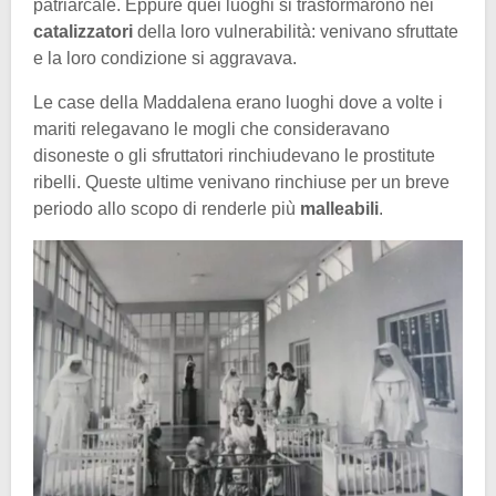
patriarcale. Eppure quei luoghi si trasformarono nei
catalizzatori
della loro vulnerabilità: venivano sfruttate
e la loro condizione si aggravava.
Le case della Maddalena erano luoghi dove a volte i
mariti relegavano le mogli che consideravano
disoneste o gli sfruttatori rinchiudevano le prostitute
ribelli. Queste ultime venivano rinchiuse per un breve
periodo allo scopo di renderle più
malleabili
.