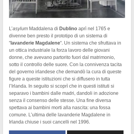
L’
asylum
Maddalena di
Dublino
aprì nel 1765 e
divenne ben presto il prototipo di un sistema di
“
lavanderie Magdalene
“. Un sistema che sfruttava in
un ottica industriale la forza lavoro delle giovani
donne, che avevano partorito fuori dal matrimonio,
sotto il controllo delle suore. Con la connivenza tacita
del governo irlandese che demandò la cura di queste
figure a queste istituzioni che si diffusero in tutta
l’Irlanda. In seguito si scoprì che in questi istituti si
separavo i bambini dalle madri, dandoli in adozione
senza il consenso delle stesse. Una fine diversa
spettava ai bambini morti alla nascita: una fossa
comune. L’ultima delle lavanderie Magdalene in
Irlanda chiuse i suoi cancelli nel 1996.