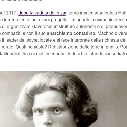
nel 1917,
dopo la caduta dello zar
, tornò immediatamente a Hulj
 terreno fertile per i suoi progetti. Il dilagante movimento dei sov
tà di organizzare i lavoratori in strutture autonome e di promuove
 compatibile con il suo
anarchismo contadino
. Machno diven
il leader del soviet locale e si fece interprete delle richieste del
rurale. Quali richieste? Ridistribuzione delle terre in primis. Poi 
 latifondisti, tra cui molti mennoniti tedeschi e olandesi insediati