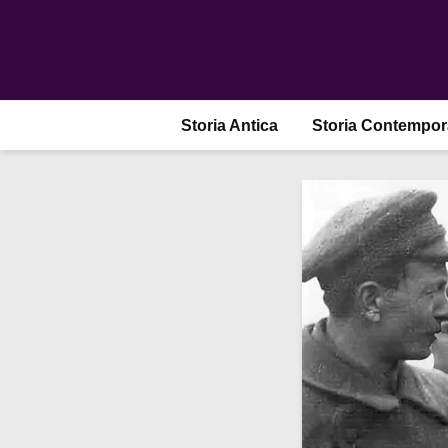
Storia Antica
Storia Contempo