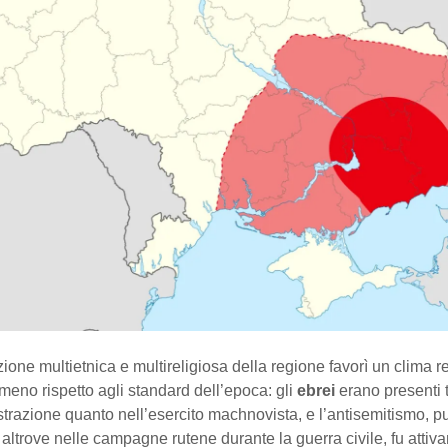
one multietnica e multireligiosa della regione favorì un clima r
lmeno rispetto agli standard dell’epoca: gli
ebrei
erano presenti 
trazione quanto nell’esercito machnovista, e l’antisemitismo, p
 altrove nelle campagne rutene durante la guerra civile, fu atti