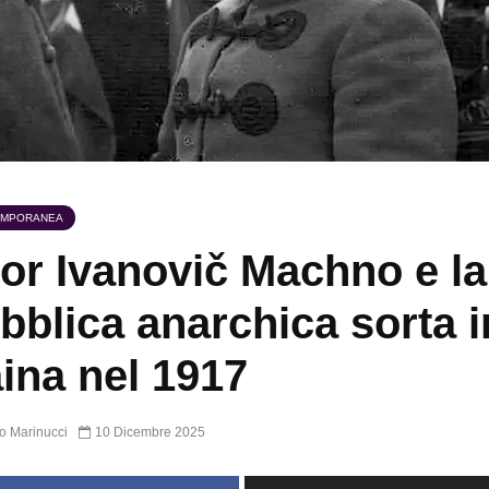
EMPORANEA
or Ivanovič Machno e la
bblica anarchica sorta i
ina nel 1917
o Marinucci
10 Dicembre 2025