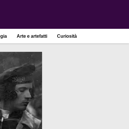
gia
Arte e artefatti
Curiosità