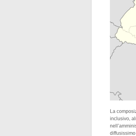
La composizi
inclusivo, a
nell’amminis
diffusissimo