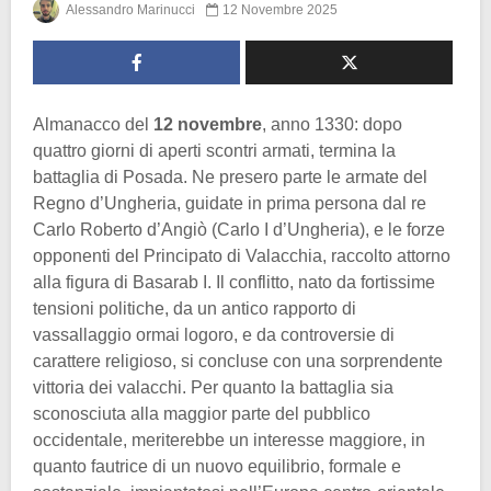
Alessandro Marinucci
12 Novembre 2025
Almanacco del
12 novembre
, anno 1330: dopo
quattro giorni di aperti scontri armati, termina la
battaglia di Posada. Ne presero parte le armate del
Regno d’Ungheria, guidate in prima persona dal re
Carlo Roberto d’Angiò (Carlo I d’Ungheria), e le forze
opponenti del Principato di Valacchia, raccolto attorno
alla figura di Basarab I. Il conflitto, nato da fortissime
tensioni politiche, da un antico rapporto di
vassallaggio ormai logoro, e da controversie di
carattere religioso, si concluse con una sorprendente
vittoria dei valacchi. Per quanto la battaglia sia
sconosciuta alla maggior parte del pubblico
occidentale, meriterebbe un interesse maggiore, in
quanto fautrice di un nuovo equilibrio, formale e