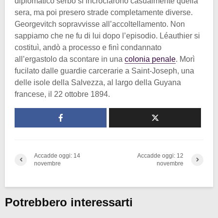
diplomatico serbo si incrociarono casualmente quella
sera, ma poi presero strade completamente diverse.
Georgevitch sopravvisse all’accoltellamento. Non
sappiamo che ne fu di lui dopo l’episodio. Léauthier si
costituì, andò a processo e finì condannato
all’ergastolo da scontare in una
colonia penale
. Morì
fucilato dalle guardie carcerarie a Saint-Joseph, una
delle isole della Salvezza, al largo della Guyana
francese, il 22 ottobre 1894.
Accadde oggi: 14
Accadde oggi: 12
novembre
novembre
Potrebbero interessarti