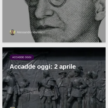
Alessandro Marinucci
ACCADDE OGGI
Accadde oggi: 2 aprile