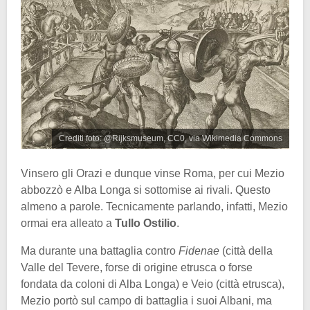
Crediti foto: @Rijksmuseum, CC0, via Wikimedia Commons
Vinsero gli Orazi e dunque vinse Roma, per cui Mezio
abbozzò e Alba Longa si sottomise ai rivali. Questo
almeno a parole. Tecnicamente parlando, infatti, Mezio
ormai era alleato a
Tullo Ostilio
.
Ma durante una battaglia contro
Fidenae
(città della
Valle del Tevere, forse di origine etrusca o forse
fondata da coloni di Alba Longa) e Veio (città etrusca),
Mezio portò sul campo di battaglia i suoi Albani, ma