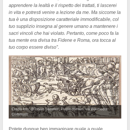
apprendere la lealtà e il rispetto dei trattati, ti lascerei
in vita e potresti venire a lezione da me. Ma siccome la
tua è una disposizione caratteriale immodificabile, col
tuo supplizio insegna al genere umano a mantenere i
sacri vincoli che hai violato. Pertanto, come poco fa la
tua mente era divisa tra Fidene e Roma, ora tocca al
tuo corpo essere diviso”
.
Crediti foto: @Tobias Stimmer , Public domain, via Wikimedia
Commons
Potete dunque ben immaginare quale a quale