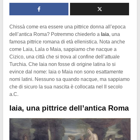
Chissà come era essere una pittrice donna all’epoca
dell’antica Roma? Potremmo chiederlo a
Iaia
, una
famosa pittrice romana di età ellenistica. Nota anche
come Laia, Lala o Maia, sappiamo che nacque a
Cizico, una città che si trova al confine dell’attuale
Turchia. Che Iaia non fosse di origine latina lo si
evince dal nome: Iaia o Maia non sono esattamente
nomi latini. Nessuno sa quando nacque, ma sappiamo
che di sicuro la sua nascita è collocata nel II secolo
a.C.
Iaia, una pittrice dell’antica Roma