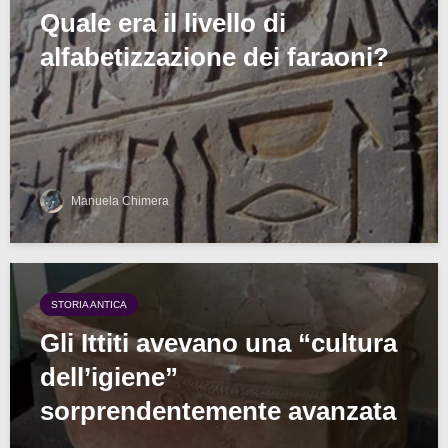
Quale era il livello di
alfabetizzazione dei faraoni?
Manuela Chimera
STORIA ANTICA
Gli Ittiti avevano una “cultura
dell’igiene”
sorprendentemente avanzata