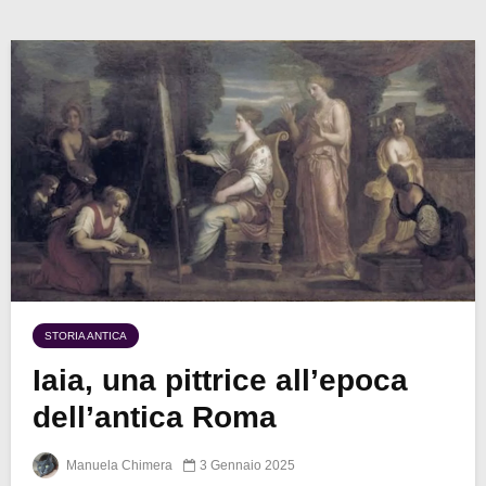
STORIA ANTICA
Iaia, una pittrice all’epoca
dell’antica Roma
Manuela Chimera
3 Gennaio 2025