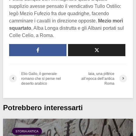
supplizio avesse pensato il vendicativo Tullo Ostilio:
legò Mezio Fufezio fra due quadrighe, facendo
camminare i cavalli in direzione opposte.
Mezio morì
squartato
, Alba Longa distrutta e gli Albani portati sul
Colle Celio, a Roma.
Elio Gallo, il generale
Iaia, una pittrice
romano che si perse nel
all’epoca dell’antica
deserto arabico
Roma
Potrebbero interessarti
STORIA ANTICA