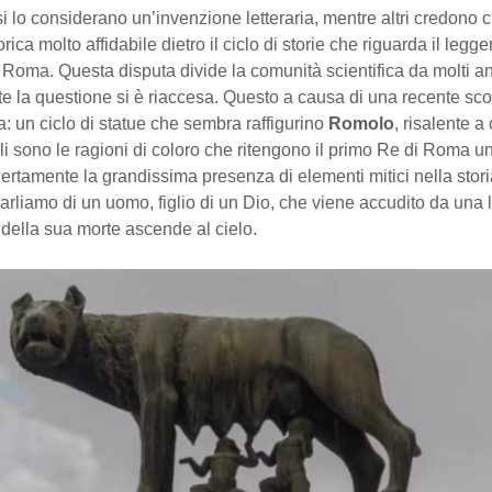
si lo considerano un’invenzione letteraria, mentre altri credono c
rica molto affidabile dietro il ciclo di storie che riguarda il legg
 Roma. Questa disputa divide la comunità scientifica da molti an
e la questione si è riaccesa. Questo a causa di una recente sco
: un ciclo di statue che sembra raffigurino
Romolo
, risalente a
li sono le ragioni di coloro che ritengono il primo Re di Roma u
Certamente la grandissima presenza di elementi mitici nella stori
rliamo di un uomo, figlio di un Dio, che viene accudito da una 
della sua morte ascende al cielo.