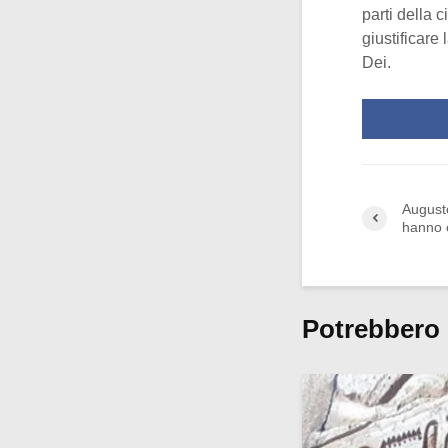
parti della 
giustificare 
Dei.
Augusto
hanno 
Potrebbero 