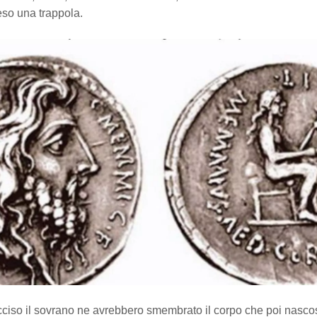
eso una trappola.
cciso il sovrano ne avrebbero smembrato il corpo che poi nascos