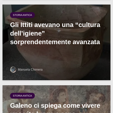
STORIA ANTICA
Gli Ittiti avevano una “cultura
dell’igiene”
sorprendentemente avanzata
Manuela Chimera
STORIA ANTICA
Galeno ci spiega come vivere