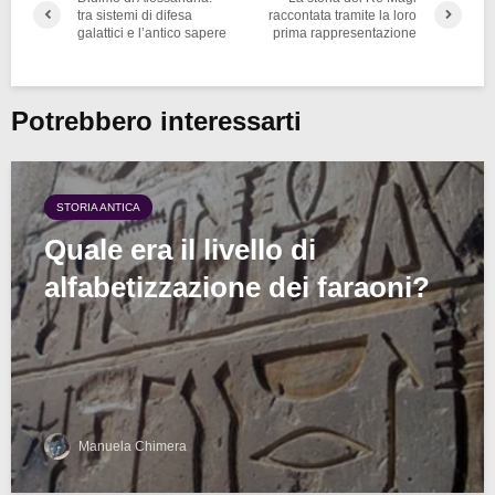
tra sistemi di difesa
raccontata tramite la loro
galattici e l’antico sapere
prima rappresentazione
Potrebbero interessarti
STORIA ANTICA
Quale era il livello di
alfabetizzazione dei faraoni?
Manuela Chimera