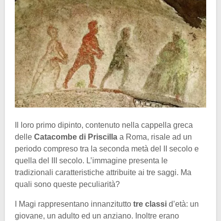
Il loro primo dipinto, contenuto nella cappella greca
delle
Catacombe di Priscilla
a Roma, risale ad un
periodo compreso tra la seconda metà del II secolo e
quella del III secolo. L’immagine presenta le
tradizionali caratteristiche attribuite ai tre saggi. Ma
quali sono queste peculiarità?
I Magi rappresentano innanzitutto
tre classi
d’età: un
giovane, un adulto ed un anziano. Inoltre erano