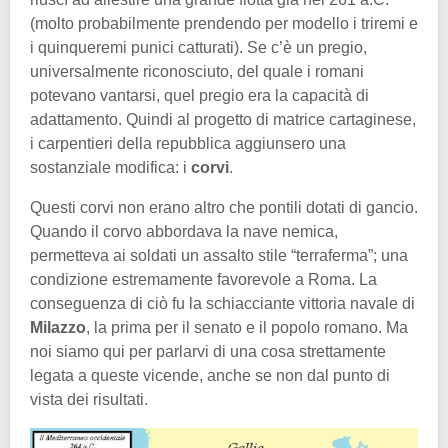
(molto probabilmente prendendo per modello i triremi e
i quinqueremi punici catturati). Se c’è un pregio,
universalmente riconosciuto, del quale i romani
potevano vantarsi, quel pregio era la capacità di
adattamento. Quindi al progetto di matrice cartaginese,
i carpentieri della repubblica aggiunsero una
sostanziale modifica: i
corvi
.
Questi corvi non erano altro che pontili dotati di gancio.
Quando il corvo abbordava la nave nemica,
permetteva ai soldati un assalto stile “terraferma”; una
condizione estremamente favorevole a Roma. La
conseguenza di ciò fu la schiacciante vittoria navale di
Milazzo
, la prima per il senato e il popolo romano. Ma
noi siamo qui per parlarvi di una cosa strettamente
legata a queste vicende, anche se non dal punto di
vista dei risultati.