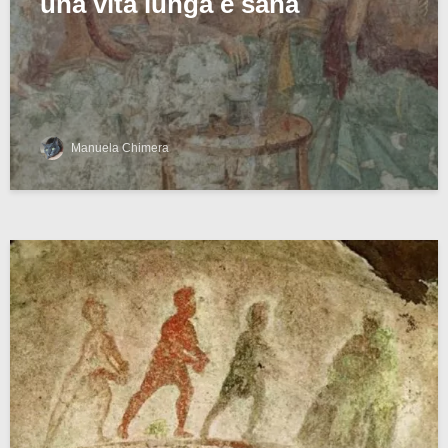
una vita lunga e sana
Manuela Chimera