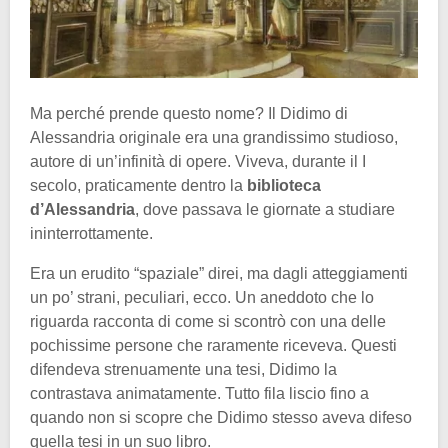
Ma perché prende questo nome? Il Didimo di
Alessandria originale era una grandissimo studioso,
autore di un’infinità di opere. Viveva, durante il I
secolo, praticamente dentro la
biblioteca
d’Alessandria
, dove passava le giornate a studiare
ininterrottamente.
Era un erudito “spaziale” direi, ma dagli atteggiamenti
un po’ strani, peculiari, ecco. Un aneddoto che lo
riguarda racconta di come si scontrò con una delle
pochissime persone che raramente riceveva. Questi
difendeva strenuamente una tesi, Didimo la
contrastava animatamente. Tutto fila liscio fino a
quando non si scopre che Didimo stesso aveva difeso
quella tesi in un suo libro.