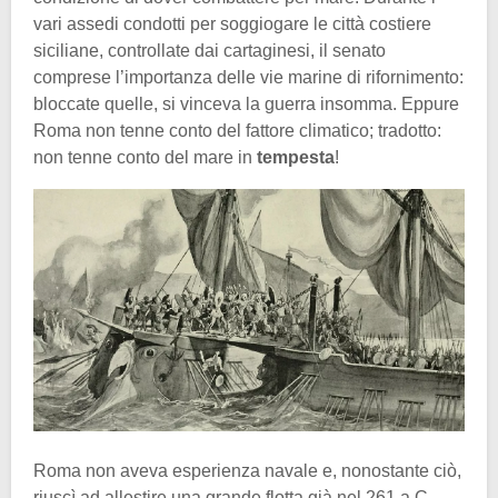
vari assedi condotti per soggiogare le città costiere
siciliane, controllate dai cartaginesi, il senato
comprese l’importanza delle vie marine di rifornimento:
bloccate quelle, si vinceva la guerra insomma. Eppure
Roma non tenne conto del fattore climatico; tradotto:
non tenne conto del mare in
tempesta
!
Roma non aveva esperienza navale e, nonostante ciò,
riuscì ad allestire una grande flotta già nel 261 a.C.