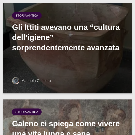
STORIA ANTICA
Gli Ittiti avevano una “cultura
dell’igiene”
sorprendentemente avanzata
Manuela Chimera
STORIA ANTICA
Galeno ci spiega come vivere
una vita lunga e sana