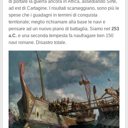
di portare la guerra ancora in Africa, assediando Sirte,
ad est di Cartagine. I risultati scarseggiano, sono più le
spese che i guadagni in termini di conquista
territoriale; meglio richiamare alla base le navi e
pensare ad un nuovo piano di battaglia. Siamo nel
253
a.C.
e una seconda tempesta fa naufragare ben 150
navi romane. Disastro totale.