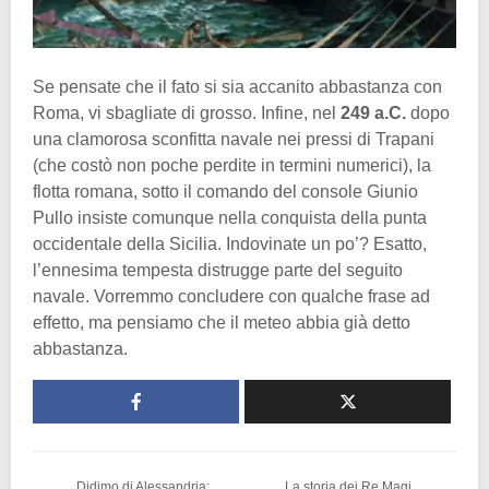
Se pensate che il fato si sia accanito abbastanza con
Roma, vi sbagliate di grosso. Infine, nel
249 a.C.
dopo
una clamorosa sconfitta navale nei pressi di Trapani
(che costò non poche perdite in termini numerici), la
flotta romana, sotto il comando del console Giunio
Pullo insiste comunque nella conquista della punta
occidentale della Sicilia. Indovinate un po’? Esatto,
l’ennesima tempesta distrugge parte del seguito
navale. Vorremmo concludere con qualche frase ad
effetto, ma pensiamo che il meteo abbia già detto
abbastanza.
Didimo di Alessandria:
La storia dei Re Magi