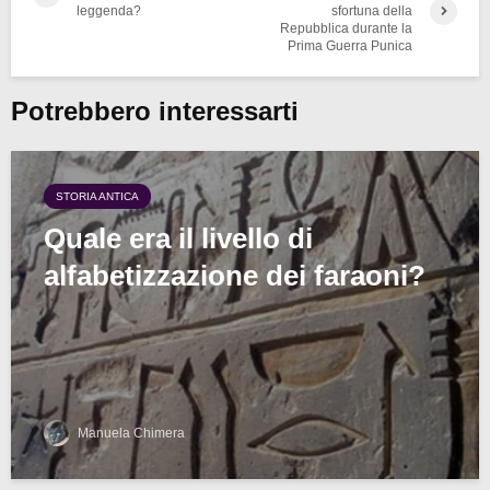
leggenda?
sfortuna della
Repubblica durante la
Prima Guerra Punica
Potrebbero interessarti
STORIA ANTICA
Quale era il livello di
alfabetizzazione dei faraoni?
Manuela Chimera