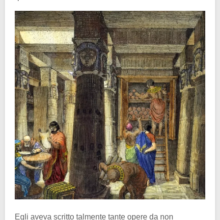
Egli aveva scritto talmente tante opere da non