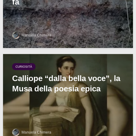
fa
Manuela Chimera
CURIOSITÀ
Calliope “dalla bella voce”, la
Musa della poesia epica
Manuela Chimera