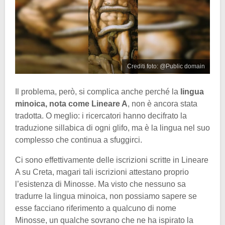
Crediti foto: @Public domain
Il problema, però, si complica anche perché la
lingua
minoica, nota come Lineare A
, non è ancora stata
tradotta. O meglio: i ricercatori hanno decifrato la
traduzione sillabica di ogni glifo, ma è la lingua nel suo
complesso che continua a sfuggirci.
Ci sono effettivamente delle iscrizioni scritte in Lineare
A su Creta, magari tali iscrizioni attestano proprio
l’esistenza di Minosse. Ma visto che nessuno sa
tradurre la lingua minoica, non possiamo sapere se
esse facciano riferimento a qualcuno di nome
Minosse, un qualche sovrano che ne ha ispirato la