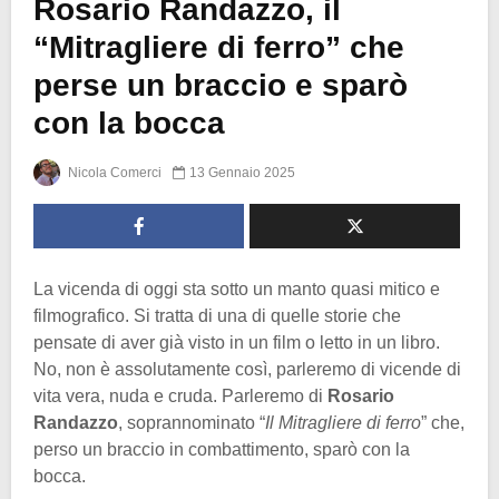
Rosario Randazzo, il
“Mitragliere di ferro” che
perse un braccio e sparò
con la bocca
Nicola Comerci
13 Gennaio 2025
La vicenda di oggi sta sotto un manto quasi mitico e
filmografico. Si tratta di una di quelle storie che
pensate di aver già visto in un film o letto in un libro.
No, non è assolutamente così, parleremo di vicende di
vita vera, nuda e cruda. Parleremo di
Rosario
Randazzo
, soprannominato “
Il Mitragliere di ferro
” che,
perso un braccio in combattimento, sparò con la
bocca.