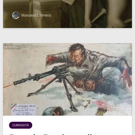
Manuela Chimera
CURIOSITÀ