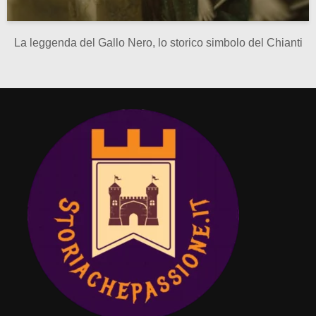
La leggenda del Gallo Nero, lo storico simbolo del Chianti