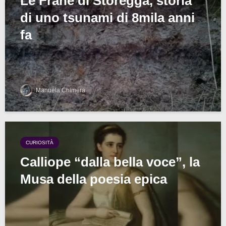
Le Frane di Storegga, storia
di uno tsunami di 8mila anni
fa
Manuela Chimera
CURIOSITÀ
Calliope “dalla bella voce”, la
Musa della poesia epica