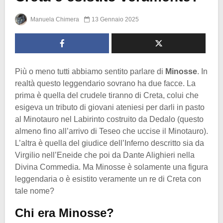
Manuela Chimera
13 Gennaio 2025
Più o meno tutti abbiamo sentito parlare di
Minosse
. In
realtà questo leggendario sovrano ha due facce. La
prima è quella del crudele tiranno di Creta, colui che
esigeva un tributo di giovani ateniesi per darli in pasto
al Minotauro nel Labirinto costruito da Dedalo (questo
almeno fino all’arrivo di Teseo che uccise il Minotauro).
L’altra è quella del giudice dell’Inferno descritto sia da
Virgilio nell’Eneide che poi da Dante Alighieri nella
Divina Commedia. Ma Minosse è solamente una figura
leggendaria o è esistito veramente un re di Creta con
tale nome?
Chi era Minosse?