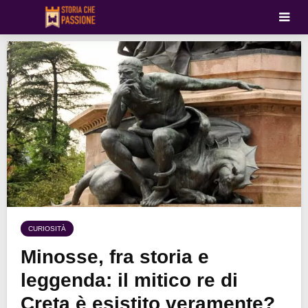
CURIOSITÀ
Minosse, fra storia e
leggenda: il mitico re di
Creta è esistito veramente?