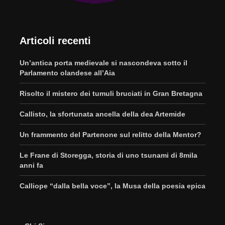
Articoli recenti
Un’antica porta medievale si nascondeva sotto il
Parlamento olandese all’Aia
Risolto il mistero dei tumuli bruciati in Gran Bretagna
Callisto, la sfortunata ancella della dea Artemide
Un frammento del Partenone sul relitto della Mentor?
Le Frane di Storegga, storia di uno tsunami di 8mila
anni fa
Calliope “dalla bella voce”, la Musa della poesia epica