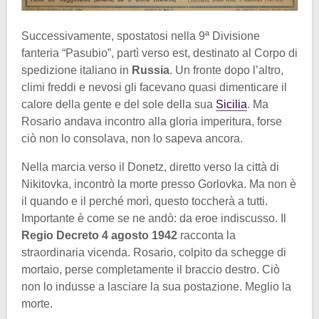
Successivamente, spostatosi nella 9ª Divisione
fanteria “Pasubio”, partì verso est, destinato al Corpo di
spedizione italiano in
Russia
. Un fronte dopo l’altro,
climi freddi e nevosi gli facevano quasi dimenticare il
calore della gente e del sole della sua
Sicilia
. Ma
Rosario andava incontro alla gloria imperitura, forse
ciò non lo consolava, non lo sapeva ancora.
Nella marcia verso il Donetz, diretto verso la città di
Nikitovka, incontrò la morte presso Gorlovka. Ma non è
il quando e il perché morì, questo toccherà a tutti.
Importante è come se ne andò: da eroe indiscusso. Il
Regio Decreto 4 agosto 1942
racconta la
straordinaria vicenda. Rosario, colpito da schegge di
mortaio, perse completamente il braccio destro. Ciò
non lo indusse a lasciare la sua postazione. Meglio la
morte.