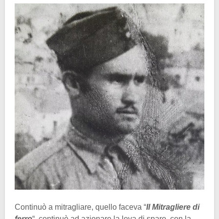
Continuò a mitragliare, quello faceva “
Il Mitragliere di
ferro
“, continuò ad azionare la leva di sparo, con la