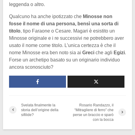
leggenda o altro.
Qualcuno ha anche ipotizzato che
Minosse non
fosse il nome di una persona, bensì una sorta di
titolo
, tipo Faraone o Cesare. Magari è esistito un
Minosse originale e i re successivi ne potrebbero aver
usato il nome come titolo. L’unica certezza è che il
nome Minosse era ben noto sia ai
Greci
che agli
Egizi
.
Forse un archetipo basato su un originario individuo
ancora sconosciuto?
Svelata finalmente la
Rosario Randazzo, il
storia dell’origine della
“Mitragliere di ferro” che
sifilide?
perse un braccio e sparò
con la bocca