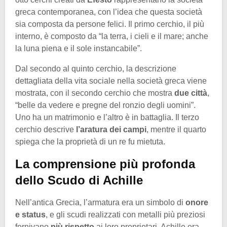
greca contemporanea, con l’idea che questa società
sia composta da persone felici. Il primo cerchio, il più
interno, è composto da “la terra, i cieli e il mare; anche
la luna piena e il sole instancabile”.
Dal secondo al quinto cerchio, la descrizione
dettagliata della vita sociale nella società greca viene
mostrata, con il secondo cerchio che mostra
due città
,
“belle da vedere e pregne del ronzio degli uomini”.
Uno ha un matrimonio e l’altro è in battaglia. Il terzo
cerchio descrive
l’aratura dei campi
, mentre il quarto
spiega che la proprietà di un re fu mietuta.
La comprensione più profonda
dello Scudo di Achille
Nell’antica Grecia, l’armatura era un simbolo di
onore
e status
, e gli scudi realizzati con metalli più preziosi
fornivano
più rispetto
ai loro proprietari. Achille era