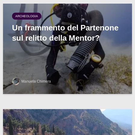
ARCHEOLOGIA
Un frammento del Partenone
sul relitto della Mentor?
Manuela Chimera