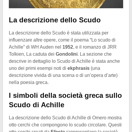
La descrizione dello Scudo
La descrizione dello Scudo è stata utilizzata per
influenzare altre opere, come il poema “Lo scudo di
Achille” di WH Auden nel
1952
, e il romanzo di JRR
Tolkien, La caduta dei
Gondolini
. La sezione che
descrive in dettaglio lo Scudo di Achille è stata anche
uno dei primi esempi noti di
ekphrasis
(una
descrizione vivida di una scena o di un’opera d’arte)
nella poesia greca.
I simboli della società greca sullo
Scudo di Achille
La descrizione dello Scudo di Achille di Omero mostra
otto cerchi che compongono lo scudo circolare. Questi
otto cerchi creati da
Efesto
rappresentano la società