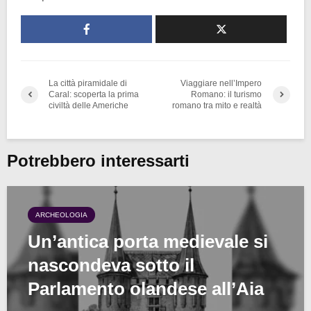
La città piramidale di
Viaggiare nell’Impero
Caral: scoperta la prima
Romano: il turismo
civiltà delle Americhe
romano tra mito e realtà
Potrebbero interessarti
ARCHEOLOGIA
Un’antica porta medievale si
nascondeva sotto il
Parlamento olandese all’Aia