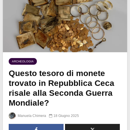
ARCHEOLOGIA
Questo tesoro di monete
trovato in Repubblica Ceca
risale alla Seconda Guerra
Mondiale?
Manuela Chimera
18 Giugno 2025