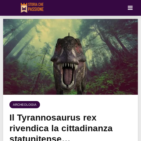
ARCHEOLOGIA
Il Tyrannosaurus rex
rivendica la cittadinanza
statunitense…