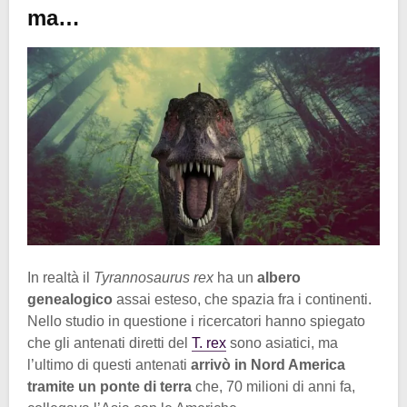
ma…
In realtà il
Tyrannosaurus rex
ha un
albero
genealogico
assai esteso, che spazia fra i continenti.
Nello studio in questione i ricercatori hanno spiegato
che gli antenati diretti del
T. rex
sono asiatici, ma
l’ultimo di questi antenati
arrivò in Nord America
tramite un ponte di terra
che, 70 milioni di anni fa,