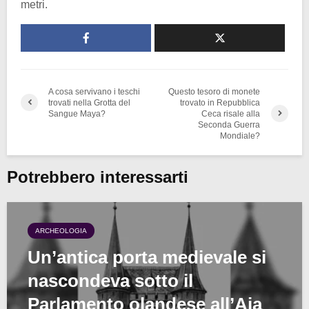
metri.
A cosa servivano i teschi
Questo tesoro di monete
trovati nella Grotta del
trovato in Repubblica
Sangue Maya?
Ceca risale alla
Seconda Guerra
Mondiale?
Potrebbero interessarti
ARCHEOLOGIA
Un’antica porta medievale si
nascondeva sotto il
Parlamento olandese all’Aia