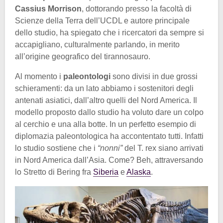
Cassius Morrison
, dottorando presso la facoltà di
Scienze della Terra dell’UCDL e autore principale
dello studio, ha spiegato che i ricercatori da sempre si
accapigliano, culturalmente parlando, in merito
all’origine geografico del tirannosauro.
Al momento i
paleontologi
sono divisi in due grossi
schieramenti: da un lato abbiamo i sostenitori degli
antenati asiatici, dall’altro quelli del Nord America. Il
modello proposto dallo studio ha voluto dare un colpo
al cerchio e una alla botte. In un perfetto esempio di
diplomazia paleontologica ha accontentato tutti. Infatti
lo studio sostiene che i
“nonni”
del T. rex siano arrivati
in Nord America dall’Asia. Come? Beh, attraversando
lo Stretto di Bering fra
Siberia
e
Alaska
.