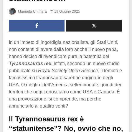
Manuela Chimera
19 Giugno 2025
In un impeto di ingordigia nazionalista, gli Stati Uniti,
non contenti di avere dalla loro anche il nuovo papa,
hanno deciso di rivendicare pure la paternità del
Tyrannosaurus rex
. Infatti, secondo un nuovo studio
pubblicato su
Royal Society Open Science
, il temuto e
famosissimo tirannosauro sarebbe originario degli
USA. O meglio: dell’America settentrionale, quindi dei
territori che oggi conosciamo come USA e Canada. È
una provocazione, si comprende, ma perché
annunciarlo ai quattro venti?
Il Tyrannosaurus rex è
“statunitense”? No, ovvio che no,