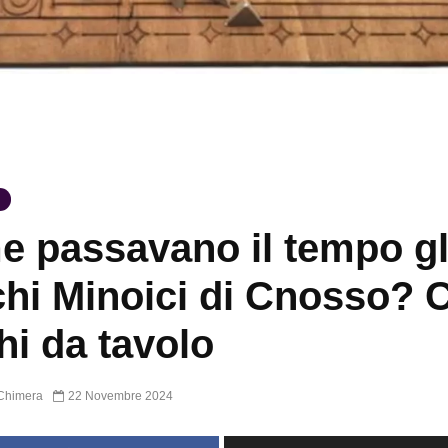
 passavano il tempo gl
chi Minoici di Cnosso? C
hi da tavolo
Chimera
22 Novembre 2024