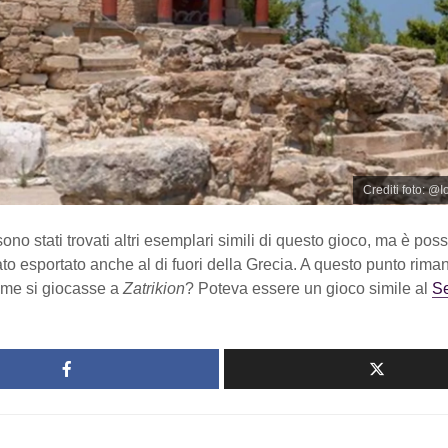
Crediti foto: @
ono stati trovati altri esemplari simili di questo gioco, ma è possi
ato esportato anche al di fuori della Grecia. A questo punto rima
ome si giocasse a
Zatrikion
? Poteva essere un gioco simile al
S