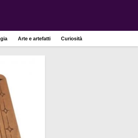
gia
Arte e artefatti
Curiosità