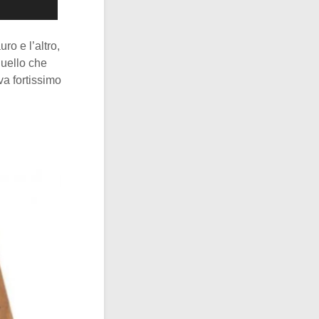
o e l’altro,
quello che
a fortissimo