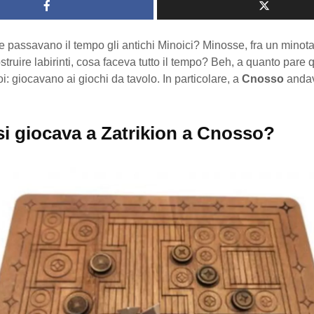
passavano il tempo gli antichi Minoici? Minosse, fra un minotaur
costruire labirinti, cosa faceva tutto il tempo? Beh, a quanto pare 
: giocavano ai giochi da tavolo. In particolare, a
Cnosso
andav
i giocava a Zatrikion a Cnosso?