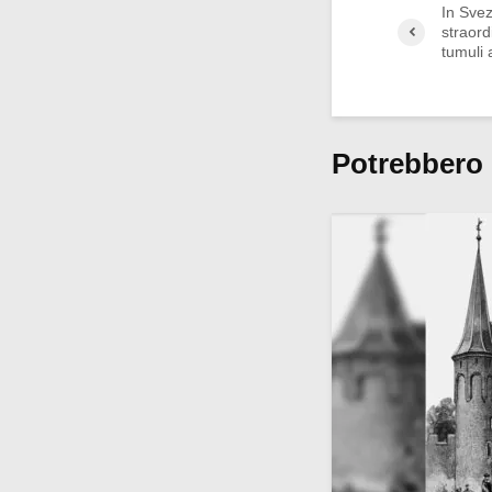
In Sve
straord
tumuli 
Potrebbero 