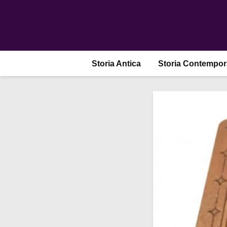
Storia Antica
Storia Contempo