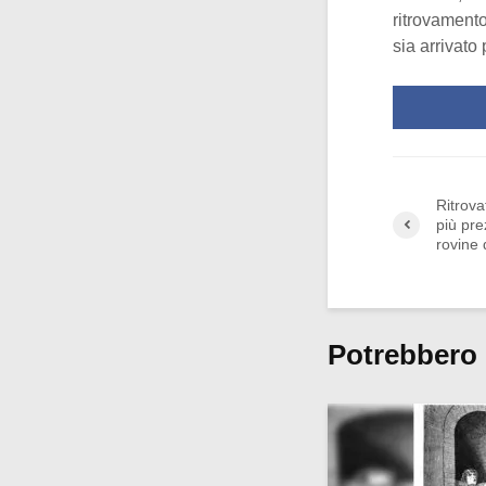
ritrovamento
sia arrivato
Ritrova
più pre
rovine 
Potrebbero 