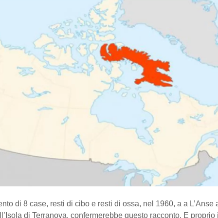
nto di 8 case, resti di cibo e resti di ossa, nel 1960, a a L’Anse
’Isola di Terranova, confermerebbe questo racconto. E proprio i