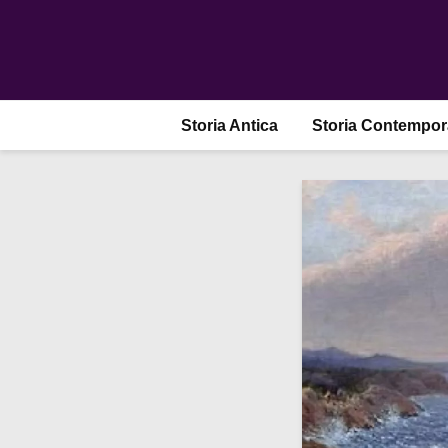
Storia Antica
Storia Contempo