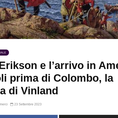
VALE
 Erikson e l’arrivo in Am
li prima di Colombo, la
ia di Vinland
merci
23 Settembre 2023