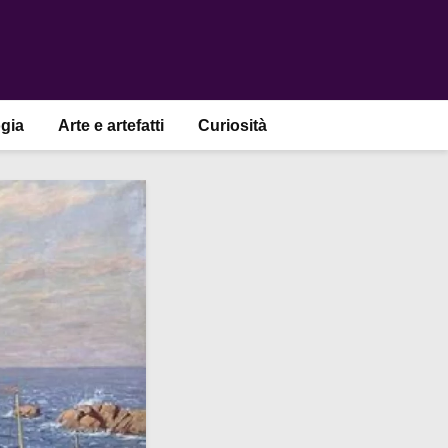
gia
Arte e artefatti
Curiosità