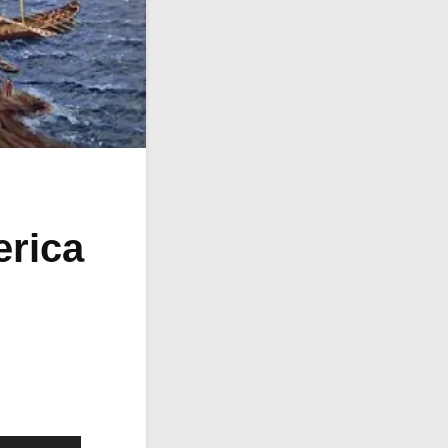
erica