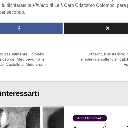
 fu dichiarato la
Vinland
di Leif. Caro Cristoforo Colombo, pare 
 per secondo.
to casualmente il gioiello
Ulfberht, il misterioso
zioso del Medioevo fra le
medievale sulle formidabi
del Castello di Middleham
vi
interessarti
STORIA MEDIEVALE