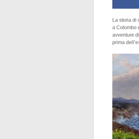
La storia di
a Colombo ed
avventure d
prima dell’e