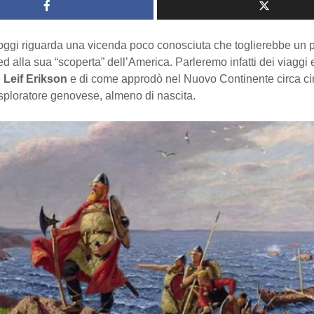
 oggi riguarda una vicenda poco conosciuta che toglierebbe un po
 alla sua “scoperta” dell’America. Parleremo infatti dei viaggi 
i
Leif Erikson
e di come approdò nel Nuovo Continente circa ci
sploratore genovese, almeno di nascita.