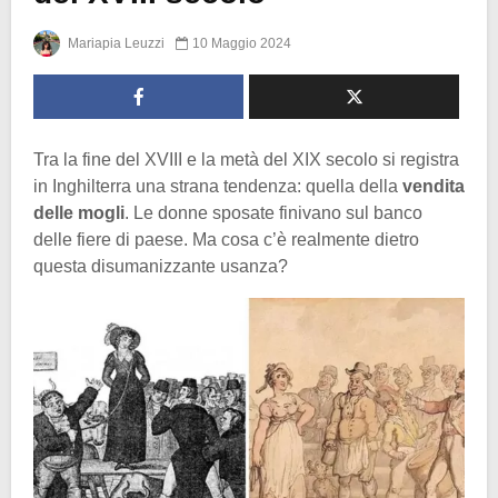
Mariapia Leuzzi
10 Maggio 2024
Tra la fine del XVIII e la metà del XIX secolo si registra
in Inghilterra una strana tendenza: quella della
vendita
delle mogli
. Le donne sposate finivano sul banco
delle fiere di paese. Ma cosa c’è realmente dietro
questa disumanizzante usanza?