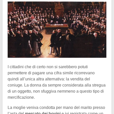
I cittadini che di certo non si sarebbero potuti
permettere di pagare una cifra simile ricorrevano
quindi all’unica altra alternativa: la vendita del
coniuge. La donna da sempre considerata alla stregua
di un oggetto, non sfuggiva nemmeno a questo tipo di
mercificazione.
La moglie veniva condotta per mano del marito presso
l’asta del
mercato dei bovini
e ivi registrata come un