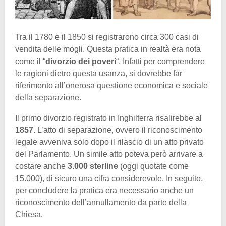
Tra il 1780 e il 1850 si registrarono circa 300 casi di
vendita delle mogli. Questa pratica in realtà era nota
come il “
divorzio dei poveri
“. Infatti per comprendere
le ragioni dietro questa usanza, si dovrebbe far
riferimento all’onerosa questione economica e sociale
della separazione.
Il primo divorzio registrato in Inghilterra risalirebbe al
1857
. L’atto di separazione, ovvero il riconoscimento
legale avveniva solo dopo il rilascio di un atto privato
del Parlamento. Un simile atto poteva però arrivare a
costare anche
3.000 sterline
(oggi quotate come
15.000), di sicuro una cifra considerevole. In seguito,
per concludere la pratica era necessario anche un
riconoscimento dell’annullamento da parte della
Chiesa.