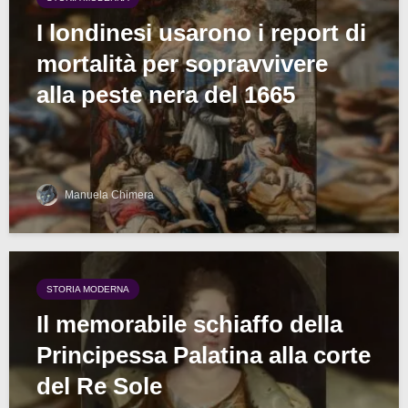
I londinesi usarono i report di
mortalità per sopravvivere
alla peste nera del 1665
Manuela Chimera
STORIA MODERNA
Il memorabile schiaffo della
Principessa Palatina alla corte
del Re Sole