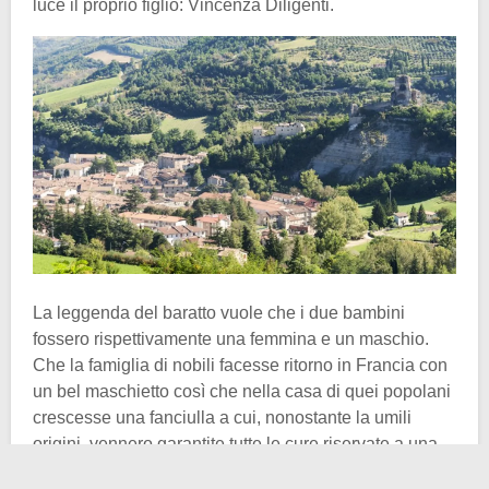
luce il proprio figlio: Vincenza Diligenti.
La leggenda del baratto vuole che i due bambini
fossero rispettivamente una femmina e un maschio.
Che la famiglia di nobili facesse ritorno in Francia con
un bel maschietto così che nella casa di quei popolani
crescesse una fanciulla a cui, nonostante la umili
origini, vennero garantite tutte le cure riservate a una
nobildonna. La famiglia si era di certo arricchita, ma