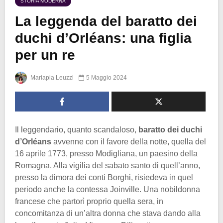
STORIA MODERNA
La leggenda del baratto dei
duchi d’Orléans: una figlia
per un re
Mariapia Leuzzi
5 Maggio 2024
Il leggendario, quanto scandaloso,
baratto dei duchi
d’Orléans
avvenne con il favore della notte, quella del
16 aprile 1773, presso Modigliana, un paesino della
Romagna. Alla vigilia del sabato santo di quell’anno,
presso la dimora dei conti Borghi, risiedeva in quel
periodo anche la contessa Joinville. Una nobildonna
francese che partorì proprio quella sera, in
concomitanza di un’altra donna che stava dando alla