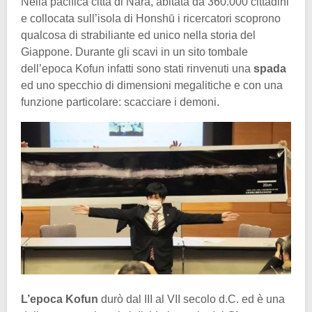
Nella pacifica città di Nara, abitata da 360.000 cittadini
e collocata sull’isola di Honshū i ricercatori scoprono
qualcosa di strabiliante ed unico nella storia del
Giappone. Durante gli scavi in un sito tombale
dell’epoca Kofun infatti sono stati rinvenuti una
spada
ed uno specchio di dimensioni megalitiche e con una
funzione particolare: scacciare i demoni.
L’epoca Kofun
durò dal III al VII secolo d.C. ed è una