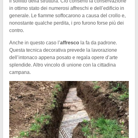
il soffitto della struttura. Ciò consentì la conservazione
in ottimo stato dei numerosi affreschi e dell’edificio in
generale. Le fiamme soffocarono a causa del crollo e,
nonostante qualche perdita, i pro furono forse più dei
contro.
Anche in questo caso l’
affresco
la fa da padrone.
Questa tecnica decorativa prevede la lavorazione
dell’intonaco appena posato e regala opere d’arte
splendide. Altro vincolo di unione con la cittadina
campana.