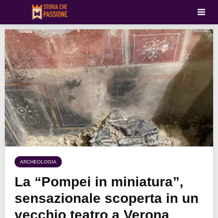
ARCHEOLOGIA
La “Pompei in miniatura”,
sensazionale scoperta in un
vecchio teatro a Verona