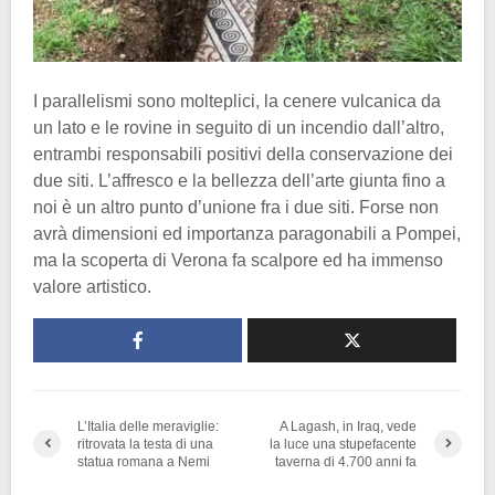
I parallelismi sono molteplici, la cenere vulcanica da
un lato e le rovine in seguito di un incendio dall’altro,
entrambi responsabili positivi della conservazione dei
due siti. L’affresco e la bellezza dell’arte giunta fino a
noi è un altro punto d’unione fra i due siti. Forse non
avrà dimensioni ed importanza paragonabili a Pompei,
ma la scoperta di Verona fa scalpore ed ha immenso
valore artistico.
L’Italia delle meraviglie:
A Lagash, in Iraq, vede
ritrovata la testa di una
la luce una stupefacente
statua romana a Nemi
taverna di 4.700 anni fa