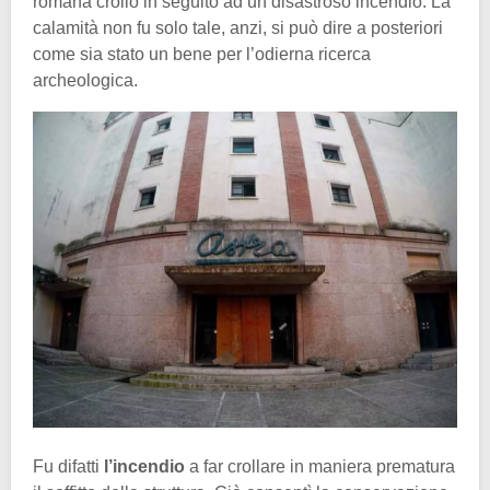
romana crollò in seguito ad un disastroso incendio. La
calamità non fu solo tale, anzi, si può dire a posteriori
come sia stato un bene per l’odierna ricerca
archeologica.
Fu difatti
l’incendio
a far crollare in maniera prematura