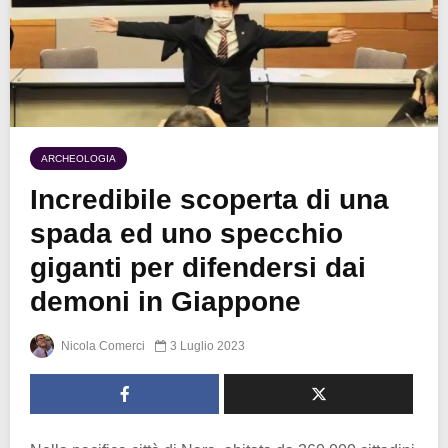
ARCHEOLOGIA
Incredibile scoperta di una
spada ed uno specchio
giganti per difendersi dai
demoni in Giappone
Nicola Comerci
3 Luglio 2023