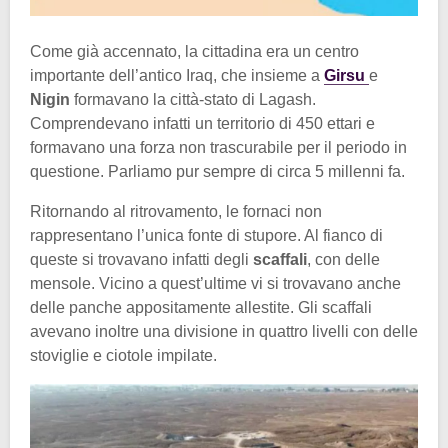
Come già accennato, la cittadina era un centro
importante dell’antico Iraq, che insieme a
Girsu
e
Nigin
formavano la città-stato di Lagash.
Comprendevano infatti un territorio di 450 ettari e
formavano una forza non trascurabile per il periodo in
questione. Parliamo pur sempre di circa 5 millenni fa.
Ritornando al ritrovamento, le fornaci non
rappresentano l’unica fonte di stupore. Al fianco di
queste si trovavano infatti degli
scaffali
, con delle
mensole. Vicino a quest’ultime vi si trovavano anche
delle panche appositamente allestite. Gli scaffali
avevano inoltre una divisione in quattro livelli con delle
stoviglie e ciotole impilate.