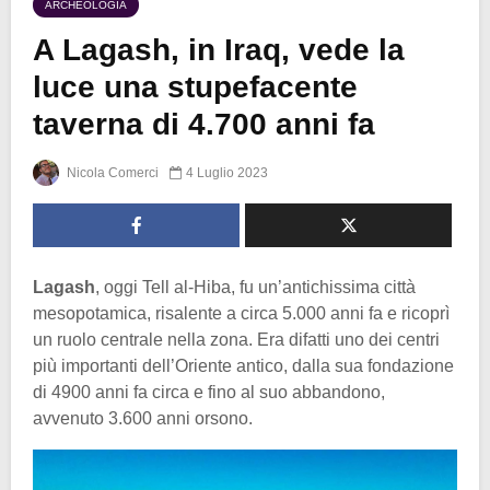
ARCHEOLOGIA
A Lagash, in Iraq, vede la
luce una stupefacente
taverna di 4.700 anni fa
Nicola Comerci
4 Luglio 2023
Lagash
, oggi Tell al-Hiba, fu un’antichissima città
mesopotamica, risalente a circa 5.000 anni fa e ricoprì
un ruolo centrale nella zona. Era difatti uno dei centri
più importanti dell’Oriente antico, dalla sua fondazione
di 4900 anni fa circa e fino al suo abbandono,
avvenuto 3.600 anni orsono.