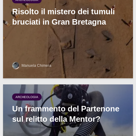
Risolto il mistero dei tumuli
bruciati in Gran Bretagna
Manuela Chimera
ARCHEOLOGIA
Un frammento del Partenone
sul relitto della Mentor?