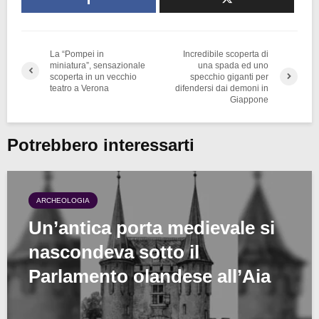
La “Pompei in
Incredibile scoperta di
miniatura”, sensazionale
una spada ed uno
scoperta in un vecchio
specchio giganti per
teatro a Verona
difendersi dai demoni in
Giappone
Potrebbero interessarti
ARCHEOLOGIA
Un’antica porta medievale si
nascondeva sotto il
Parlamento olandese all’Aia