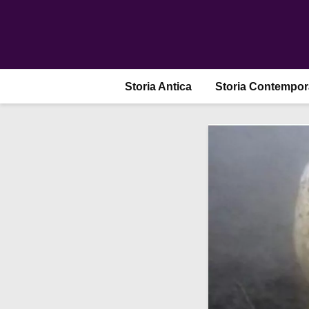
Storia Antica
Storia Contempo