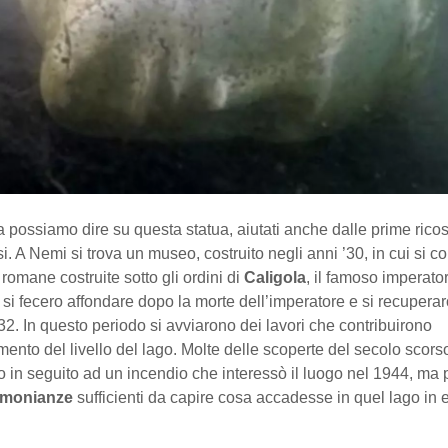
possiamo dire su questa statua, aiutati anche dalle prime ricos
si. A Nemi si trova un museo, costruito negli anni ’30, in cui si c
 romane costruite sotto gli ordini di
Caligola
, il famoso imperat
si fecero affondare dopo la morte dell’imperatore e si recuperaro
32. In questo periodo si avviarono dei lavori che contribuirono
ento del livello del lago. Molte delle scoperte del secolo scors
 in seguito ad un incendio che interessò il luogo nel 1944, m
imonianze
sufficienti da capire cosa accadesse in quel lago in