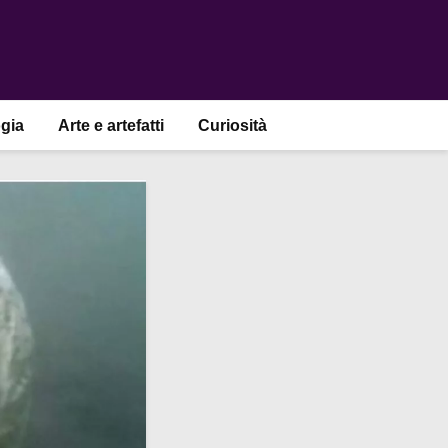
gia
Arte e artefatti
Curiosità