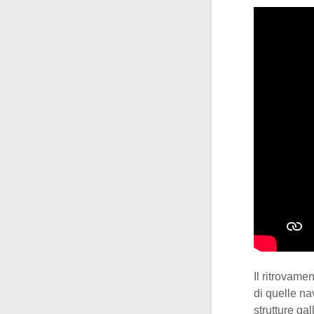
Il ritrovame
di quelle na
strutture ga