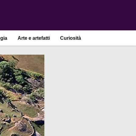
gia
Arte e artefatti
Curiosità