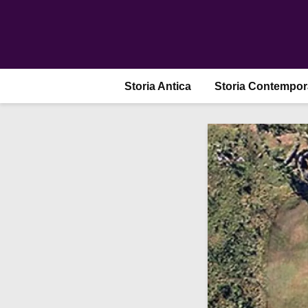
Storia Antica
Storia Contempo