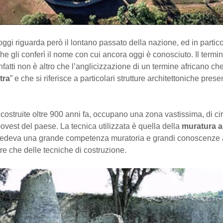
 oggi riguarda però il lontano passato della nazione, ed in partico
che gli conferì il nome con cui ancora oggi è conosciuto. Il termi
atti non è altro che l’anglicizzazione di un termine africano che
tra
” e che si riferisce a particolari strutture architettoniche prese
, costruite oltre 900 anni fa, occupano una zona vastissima, di c
-ovest del paese. La tecnica utilizzata è quella della
muratura a
iedeva una grande competenza muratoria e grandi conoscenze 
ltre che delle tecniche di costruzione.