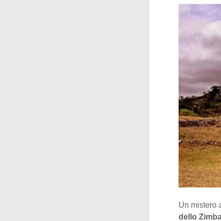
Un mistero a
dello Zimb