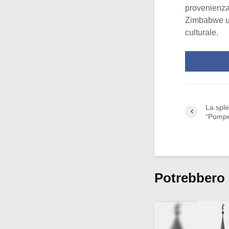
provenienza.
Zimbabwe un
culturale.
La sple
“Pompe
Potrebbero 