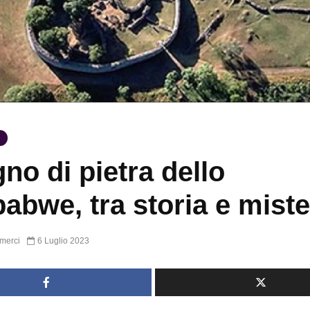
gno di pietra dello
abwe, tra storia e mist
merci
6 Luglio 2023