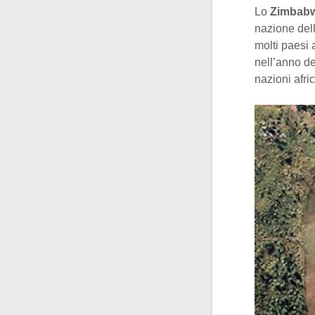
Lo
Zimbab
nazione dell
molti paesi a
nell’anno de
nazioni afri