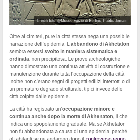
Crediti foto: @Museo Egizio di Berlino, Public domain
Oltre ai cimiteri, pure la città stessa nega una possibile
narrazione dell’epidemia. L’
abbandono di Akhetaton
sembra essersi
svolto in maniera sistematica e
ordinata
, non precipitosa. Le prove archeologiche
hanno dimostrato una continua attività di costruzione e
manutenzione durante tutta l’occupazione della città.
Inoltre non c’erano segni di progetti edilizi interrotti o di
un prematuro degrado strutturale, tipici invece delle
città colpite dalle epidemie.
La città ha registrato un’
occupazione minore e
continua anche dopo la morte di Akhenaton
, il che
indica uno spopolamento graduale. Ma se Akhetaton
non fu abbandonata a causa di una epidemia, perché
gli abitanti se ne andarono dopo il
controverso regno