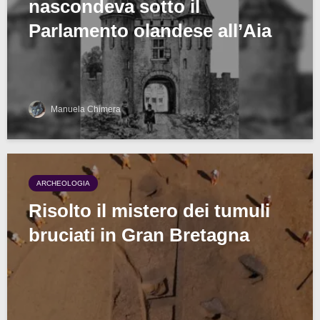
nascondeva sotto il
Parlamento olandese all’Aia
Manuela Chimera
ARCHEOLOGIA
Risolto il mistero dei tumuli
bruciati in Gran Bretagna