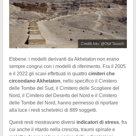
Crediti foto: @Olaf Tausch
Ebbene: i modelli derivanti da Akhetaton non erano
sempre congrui con i modelli di riferimento. Fra il 2005
e il 2022 gli scavi effettuati in quattro
cimiteri che
circondano Akhetaton
, nello specifico il Cimitero
delle Tombe del Sud, il Cimitero delle Scogliere del
Nord, il Cimitero del Deserto del Nord e il Cimitero
delle Tombe del Nord, hanno permesso di riportare
alla luce i resti scheletrici di 889 soggetti.
Questi resti mostravano diversi
indicatori di stress
, fra
cui anche il ritardo nella crescita, traumi spinale e