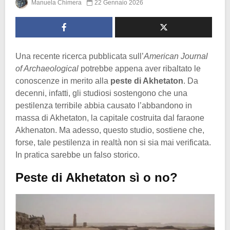
Manuela Chimera
22 Gennaio 2026
Una recente ricerca pubblicata sull’
American Journal
of Archaeological
potrebbe appena aver ribaltato le
conoscenze in merito alla
peste di Akhetaton
. Da
decenni, infatti, gli studiosi sostengono che una
pestilenza terribile abbia causato l’abbandono in
massa di Akhetaton, la capitale costruita dal faraone
Akhenaton. Ma adesso, questo studio, sostiene che,
forse, tale pestilenza in realtà non si sia mai verificata.
In pratica sarebbe un falso storico.
Peste di Akhetaton sì o no?