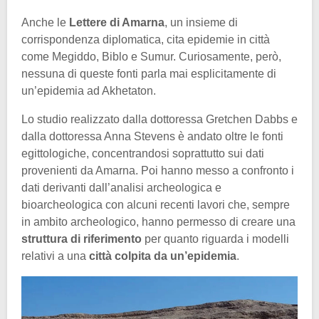
Anche le
Lettere di Amarna
, un insieme di
corrispondenza diplomatica, cita epidemie in città
come Megiddo, Biblo e Sumur. Curiosamente, però,
nessuna di queste fonti parla mai esplicitamente di
un’epidemia ad Akhetaton.
Lo studio realizzato dalla dottoressa Gretchen Dabbs e
dalla dottoressa Anna Stevens è andato oltre le fonti
egittologiche, concentrandosi soprattutto sui dati
provenienti da Amarna. Poi hanno messo a confronto i
dati derivanti dall’analisi archeologica e
bioarcheologica con alcuni recenti lavori che, sempre
in ambito archeologico, hanno permesso di creare una
struttura di riferimento
per quanto riguarda i modelli
relativi a una
città colpita da un’epidemia
.