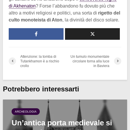
di Akhenaton
? Forse l’abbandono fu dovuto più che
altro a motivi religiosi e politici, una sorta di
rigetto del
culto monoteista di Aton
, la divinità del disco solare.
Attenzione: la tomba di
Un tumulo monumentale
Tutankhamon è a rischio
circolare torna alla luce
crollo
in Baviera
Potrebbero interessarti
ARCHEOLOGIA
Un’antica porta medievale si