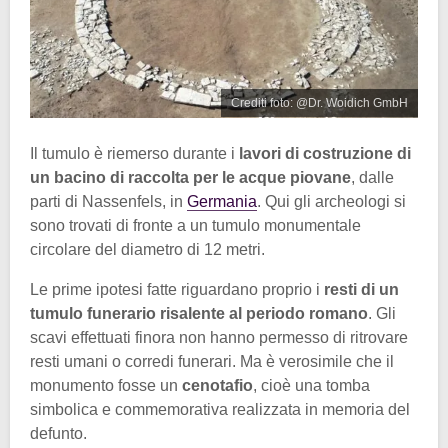
Crediti foto: @Dr. Woidich GmbH
Il tumulo è riemerso durante i
lavori di costruzione di
un bacino di raccolta per le acque piovane
, dalle
parti di Nassenfels, in
Germania
. Qui gli archeologi si
sono trovati di fronte a un tumulo monumentale
circolare del diametro di 12 metri.
Le prime ipotesi fatte riguardano proprio i
resti di un
tumulo funerario risalente al periodo romano
. Gli
scavi effettuati finora non hanno permesso di ritrovare
resti umani o corredi funerari. Ma è verosimile che il
monumento fosse un
cenotafio
, cioè una tomba
simbolica e commemorativa realizzata in memoria del
defunto.