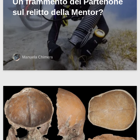
Un frammento del Partenone
sul relitto della Mentor?
Manuela Chimera