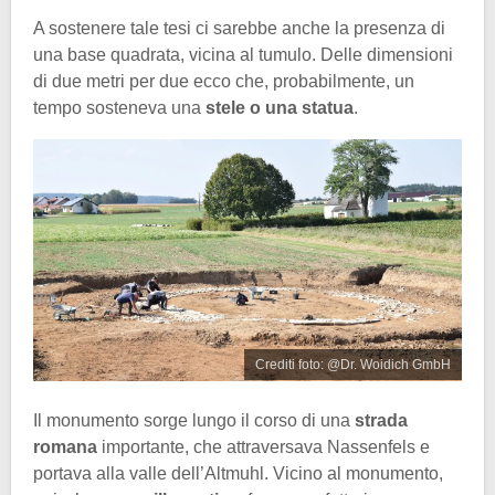
A sostenere tale tesi ci sarebbe anche la presenza di
una base quadrata, vicina al tumulo. Delle dimensioni
di due metri per due ecco che, probabilmente, un
tempo sosteneva una
stele o una statua
.
Crediti foto: @Dr. Woidich GmbH
Il monumento sorge lungo il corso di una
strada
romana
importante, che attraversava Nassenfels e
portava alla valle dell’Altmuhl. Vicino al monumento,