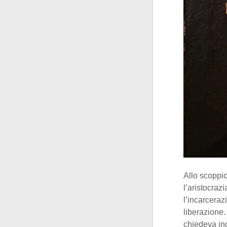
Allo scoppio
l’aristocraz
l’incarcerazi
liberazione. 
chiedeva in