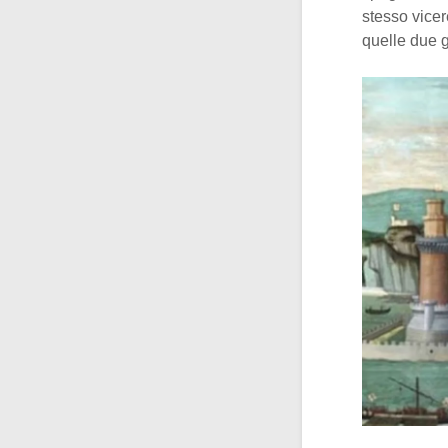
stesso vicer
quelle due g