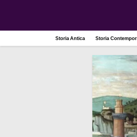
Storia Antica
Storia Contempo