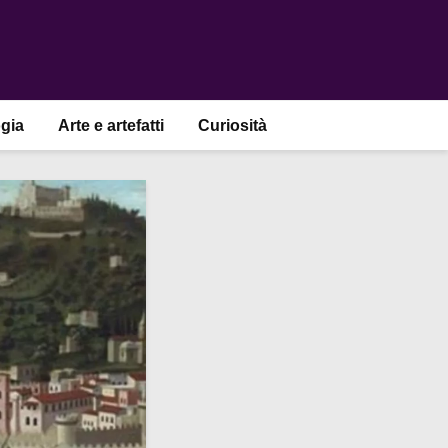
gia
Arte e artefatti
Curiosità