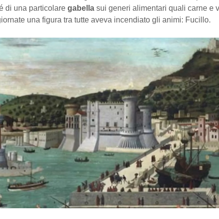
é di una particolare
gabella
sui generi alimentari quali carne e v
iornate una figura tra tutte aveva incendiato gli animi: Fucillo.