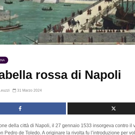
RNA
abella rossa di Napoli
Leuzzi
31 Marzo 2024
ne della città di Napoli, il 27 gennaio 1533 insorgeva contro il 
 Pedro de Toledo. A originare la rivolta fu l’introduzione per vo