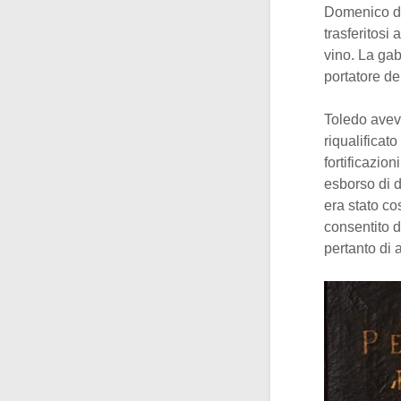
Domenico d
trasferitosi
vino. La gab
portatore de
Toledo avev
riqualificat
fortificazio
esborso di d
era stato co
consentito d
pertanto di a