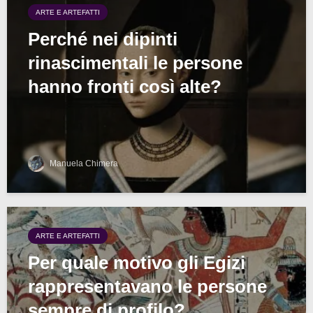
ARTE E ARTEFATTI
Perché nei dipinti
rinascimentali le persone
hanno fronti così alte?
Manuela Chimera
ARTE E ARTEFATTI
Per quale motivo gli Egizi
rappresentavano le persone
sempre di profilo?