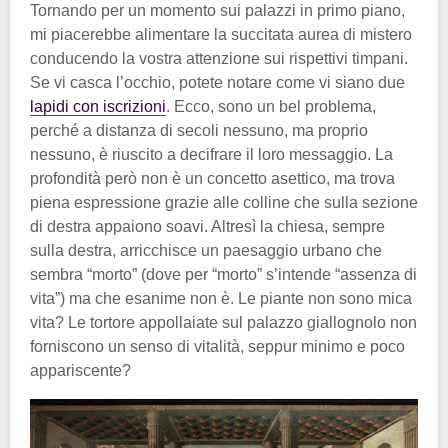
Tornando per un momento sui palazzi in primo piano,
mi piacerebbe alimentare la succitata aurea di mistero
conducendo la vostra attenzione sui rispettivi timpani.
Se vi casca l’occhio, potete notare come vi siano due
lapidi con iscrizioni
. Ecco, sono un bel problema,
perché a distanza di secoli nessuno, ma proprio
nessuno, è riuscito a decifrare il loro messaggio. La
profondità però non è un concetto asettico, ma trova
piena espressione grazie alle colline che sulla sezione
di destra appaiono soavi. Altresì la chiesa, sempre
sulla destra, arricchisce un paesaggio urbano che
sembra “morto” (dove per “morto” s’intende “assenza di
vita”) ma che esanime non è. Le piante non sono mica
vita? Le tortore appollaiate sul palazzo giallognolo non
forniscono un senso di vitalità, seppur minimo e poco
appariscente?