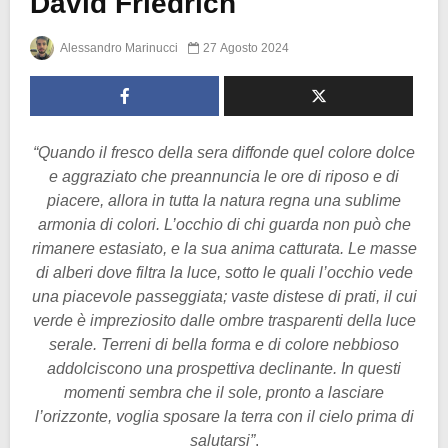
David Friedrich
Alessandro Marinucci
27 Agosto 2024
“Quando il fresco della sera diffonde quel colore dolce
e aggraziato che preannuncia le ore di riposo e di
piacere, allora in tutta la natura regna una sublime
armonia di colori. L’occhio di chi guarda non può che
rimanere estasiato, e la sua anima catturata. Le masse
di alberi dove filtra la luce, sotto le quali l’occhio vede
una piacevole passeggiata; vaste distese di prati, il cui
verde è impreziosito dalle ombre trasparenti della luce
serale. Terreni di bella forma e di colore nebbioso
addolciscono una prospettiva declinante. In questi
momenti sembra che il sole, pronto a lasciare
l’orizzonte, voglia sposare la terra con il cielo prima di
salutarsi”
.