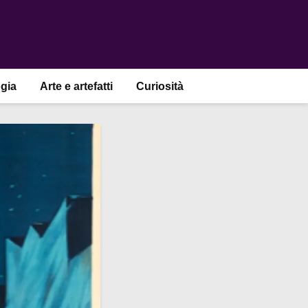
gia
Arte e artefatti
Curiosità