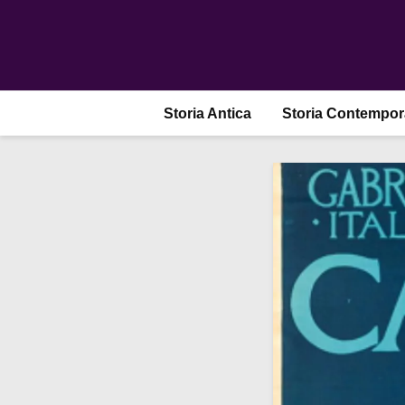
Storia Antica
Storia Contempo