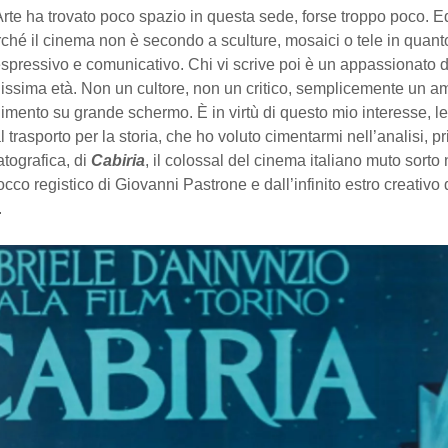
rte ha trovato poco spazio in questa sede, forse troppo poco. E
ché il cinema non è secondo a sculture, mosaici o tele in quant
spressivo e comunicativo. Chi vi scrive poi è un appassionato d
nissima età. Non un cultore, non un critico, semplicemente un a
enimento su grande schermo. È in virtù di questo mio interesse, l
al trasporto per la storia, che ho voluto cimentarmi nell’analisi, p
tografica, di
Cabiria
, il colossal del cinema italiano muto sorto
occo registico di Giovanni Pastrone e dall’infinito estro creativo 
.