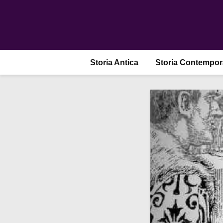
Storia Antica
Storia Contempo