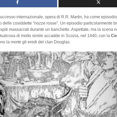
successo internazionale, opera di R.R. Martin, ha come episodio 
lo delle cosiddette “nozze rosse”. Un episodio particolarmente b
ospiti massacrati durante un banchetto. Aspettate, ma la scena 
 Qualcosa di molto simile accadde in Scozia, nel 1440, con la
Ce
no la morte gli eredi del clan Douglas.