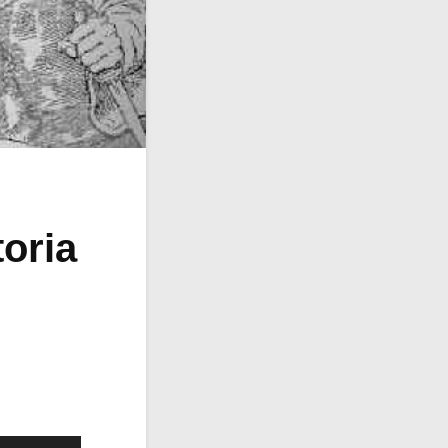
toria