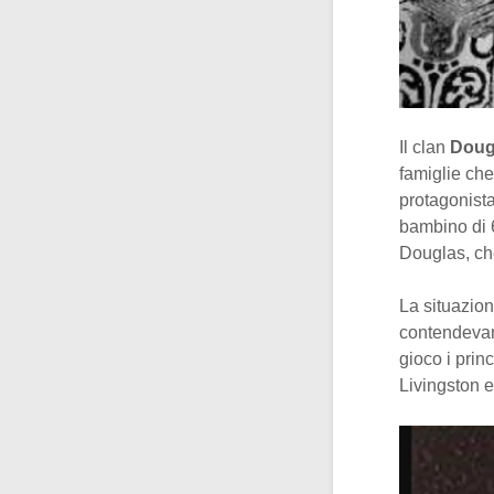
Il clan
Doug
famiglie che
protagonista
bambino di 
Douglas, che
La situazion
contendeva
gioco i prin
Livingston e