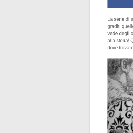
La serie di 
graditi quel
vede degli 
alla storia!
dove trovaro