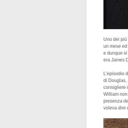
Uno dei più 
un mese ed u
e dunque si 
era James Do
L’episodio d
di Douglas,
consigliere
William non
presenza del
voleva dire 