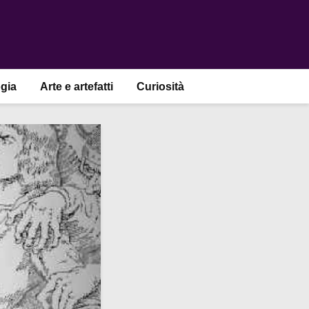
gia
Arte e artefatti
Curiosità