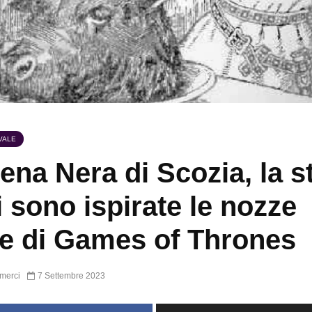
VALE
ena Nera di Scozia, la s
i sono ispirate le nozze
e di Games of Thrones
merci
7 Settembre 2023